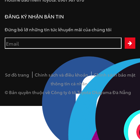
ĐĂNG KÝ NHẬN BẢN TIN
Đừng bỏ lỡ những tin tức khuyến mãi của chúng tôi
Sơ đồ trang
Chính sách và điều khoản
Chính sách bảo mật
thông tin cá nhân
© Bản quyền thuộc về Công ty ô tô Toyota Okayama Đà Nẵng