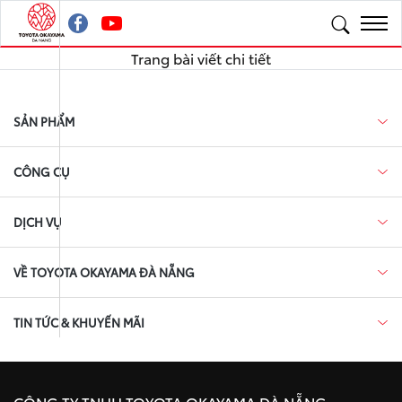
Trang bài viết chi tiết
SẢN PHẨM
CÔNG CỤ
DỊCH VỤ
VỀ TOYOTA OKAYAMA ĐÀ NẴNG
TIN TỨC & KHUYẾN MÃI
CÔNG TY TNHH TOYOTA OKAYAMA ĐÀ NẴNG