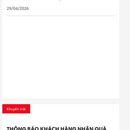
29/04/2026
Khuyến mãi
THÔNG BÁO KHÁCH HÀNG NHẬN QUÀ