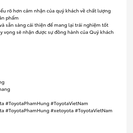
hiểu rõ hơn cảm nhận của quý khách về chất lượng
 sản phẩm
à sẵn sàng cải thiện để mang lại trải nghiệm tốt
hy vọng sẽ nhận được sự đồng hành của Quý khách
ng
nang
ta #ToyotaPhamHung #ToyotaVietNam
a #ToyotaPhamHung #xetoyota #ToyotaVietNam