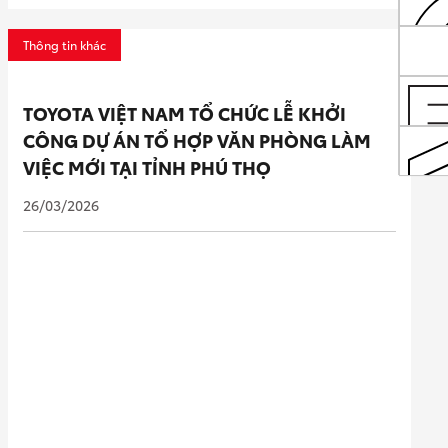
Thông tin khác
TOYOTA VIỆT NAM TỔ CHỨC LỄ KHỞI
CÔNG DỰ ÁN TỔ HỢP VĂN PHÒNG LÀM
VIỆC MỚI TẠI TỈNH PHÚ THỌ
26/03/2026