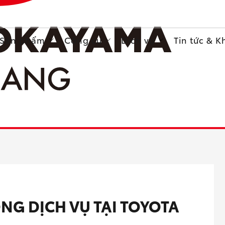
Sản phẩm
Công cụ
Dịch vụ
Tin tức & 
NG DỊCH VỤ TẠI TOYOTA