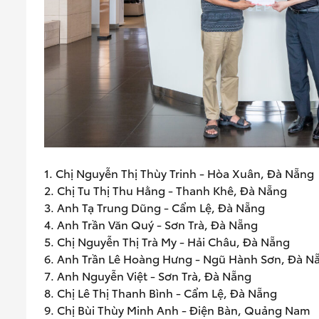
1. Chị Nguyễn Thị Thùy Trinh - Hòa Xuân, Đà Nẵng
2. Chị Tu Thị Thu Hằng - Thanh Khê, Đà Nẵng
3. Anh Tạ Trung Dũng - Cẩm Lệ, Đà Nẵng
4. Anh Trần Văn Quý - Sơn Trà, Đà Nẵng
5. Chị Nguyễn Thị Trà My - Hải Châu, Đà Nẵng
6. Anh Trần Lê Hoàng Hưng - Ngũ Hành Sơn, Đà N
7. Anh Nguyễn Việt - Sơn Trà, Đà Nẵng
8. Chị Lê Thị Thanh Bình - Cẩm Lệ, Đà Nẵng
9. Chị Bùi Thùy Minh Anh - Điện Bàn, Quảng Nam