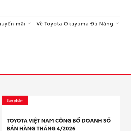
Khuyến mãi
Về Toyota Okayama Đà Nẵng
Sản phẩm
TOYOTA VIỆT NAM CÔNG BỐ DOANH SỐ
BÁN HÀNG THÁNG 4/2026