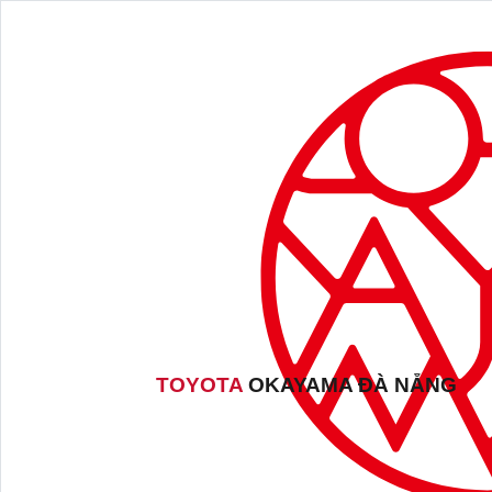
TOYOTA
OKAYAMA ĐÀ NẴNG