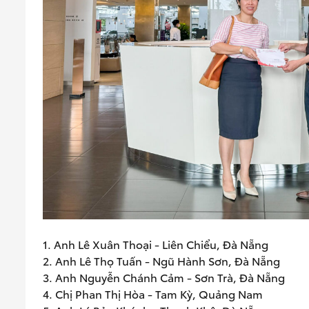
1. Anh Lê Xuân Thoại - Liên Chiểu, Đà Nẵng
2. Anh Lê Thọ Tuấn - Ngũ Hành Sơn, Đà Nẵng
3. Anh Nguyễn Chánh Cảm - Sơn Trà, Đà Nẵng
4. Chị Phan Thị Hòa - Tam Kỳ, Quảng Nam