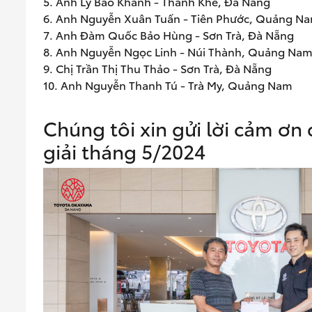
5. Anh Lý Bảo Khánh - Thanh Khê, Đà Nẵng
6. Anh Nguyễn Xuân Tuấn - Tiên Phước, Quảng N
7. Anh Đàm Quốc Bảo Hùng - Sơn Trà, Đà Nẵng
8. Anh Nguyễn Ngọc Linh - Núi Thành, Quảng Na
9. Chị Trần Thị Thu Thảo - Sơn Trà, Đà Nẵng
10. Anh Nguyễn Thanh Tú - Trà My, Quảng Nam
Chúng tôi xin gửi lời cảm ơn 
giải tháng 5/2024