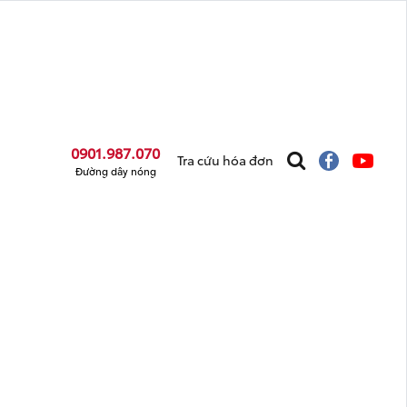
0901.987.070
Tra cứu hóa đơn
Đường dây nóng