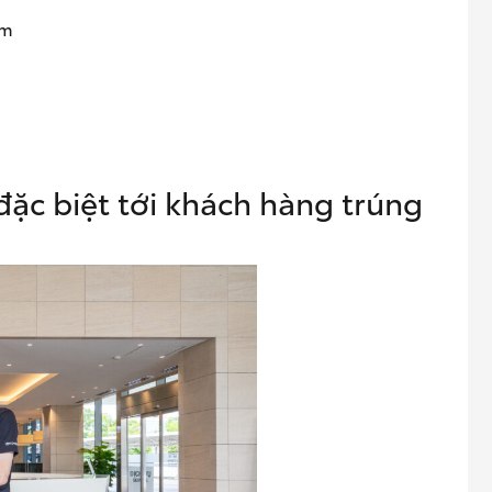
am
m
đặc biệt tới khách hàng trúng