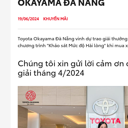
OKAYAMA ĐÀ NẴNG
19/06/2024
KHUYẾN MÃI
Toyota Okayama Đà Nẵng vinh dự trao giải thưởng
chương trình "Khảo sát Mức độ Hài lòng" khi mua xe
Chúng tôi xin gửi lời cảm ơn 
giải tháng 4/2024