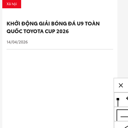
Xã hội
KHỞI ĐỘNG GIẢI BÓNG ĐÁ U9 TOÀN
QUỐC TOYOTA CUP 2026
14/04/2026