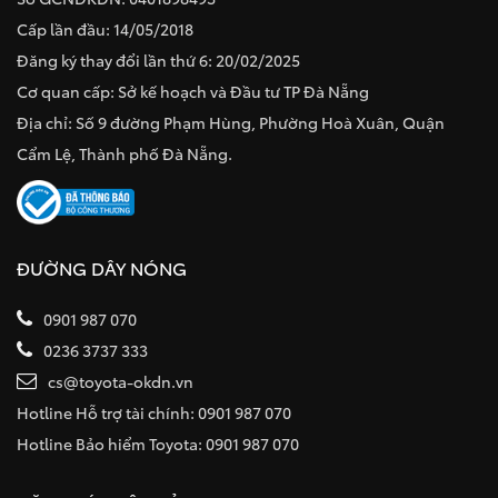
Cấp lần đầu: 14/05/2018
Đăng ký thay đổi lần thứ 6: 20/02/2025
Cơ quan cấp: Sở kế hoạch và Đầu tư TP Đà Nẵng
Địa chỉ: Số 9 đường Phạm Hùng, Phường Hoà Xuân, Quận
Cẩm Lệ, Thành phố Đà Nẵng.
ĐƯỜNG DÂY NÓNG
0901 987 070
0236 3737 333
cs@toyota-okdn.vn
Hotline Hỗ trợ tài chính: 0901 987 070
Hotline Bảo hiểm Toyota: 0901 987 070