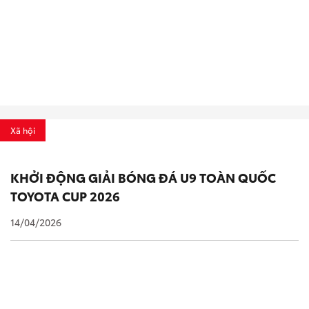
Xã hội
KHỞI ĐỘNG GIẢI BÓNG ĐÁ U9 TOÀN QUỐC
TOYOTA CUP 2026
14/04/2026