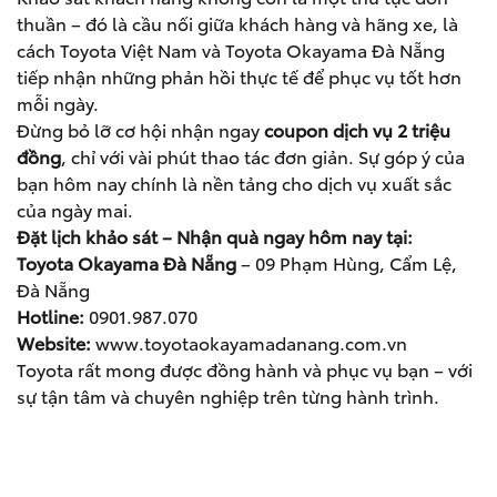
thuần – đó là cầu nối giữa khách hàng và hãng xe, là
cách Toyota Việt Nam và Toyota Okayama Đà Nẵng
tiếp nhận những phản hồi thực tế để phục vụ tốt hơn
mỗi ngày.
Đừng bỏ lỡ cơ hội nhận ngay
coupon dịch vụ 2 triệu
đồng
, chỉ với vài phút thao tác đơn giản. Sự góp ý của
bạn hôm nay chính là nền tảng cho dịch vụ xuất sắc
của ngày mai.
Đặt lịch khảo sát – Nhận quà ngay hôm nay tại:
Toyota Okayama Đà Nẵng
– 09 Phạm Hùng, Cẩm Lệ,
Đà Nẵng
Hotline:
0901.987.070
Website:
www.toyotaokayamadanang.com.vn
Toyota rất mong được đồng hành và phục vụ bạn – với
sự tận tâm và chuyên nghiệp trên từng hành trình.