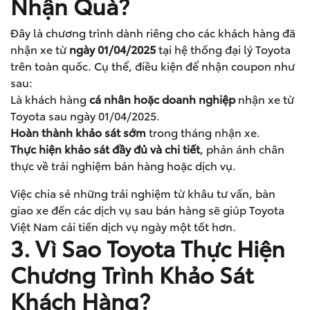
Nhận Quà?
Đây là chương trình dành riêng cho các khách hàng đã
nhận xe từ
ngày 01/04/2025
tại hệ thống đại lý Toyota
trên toàn quốc. Cụ thể, điều kiện để nhận coupon như
sau:
Là khách hàng
cá nhân hoặc doanh nghiệp
nhận xe từ
Toyota sau ngày 01/04/2025.
Hoàn thành khảo sát sớm
trong tháng nhận xe.
Thực hiện khảo sát đầy đủ và chi tiết
, phản ánh chân
thực về trải nghiệm bán hàng hoặc dịch vụ.
Việc chia sẻ những trải nghiệm từ khâu tư vấn, bàn
giao xe đến các dịch vụ sau bán hàng sẽ giúp Toyota
Việt Nam cải tiến dịch vụ ngày một tốt hơn.
3. Vì Sao Toyota Thực Hiện
Chương Trình Khảo Sát
Khách Hàng?