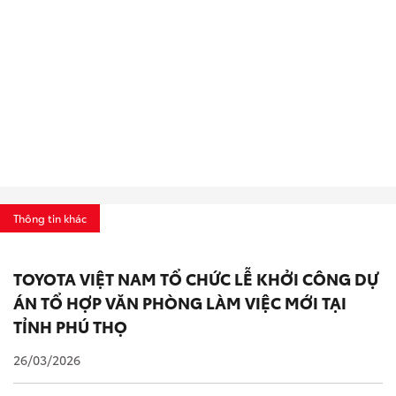
Thông tin khác
TOYOTA VIỆT NAM TỔ CHỨC LỄ KHỞI CÔNG DỰ
ÁN TỔ HỢP VĂN PHÒNG LÀM VIỆC MỚI TẠI
TỈNH PHÚ THỌ
26/03/2026