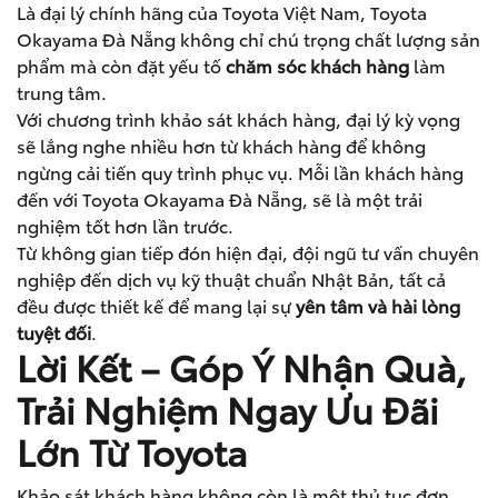
Là đại lý chính hãng của Toyota Việt Nam, Toyota
Okayama Đà Nẵng không chỉ chú trọng chất lượng sản
phẩm mà còn đặt yếu tố
chăm sóc khách hàng
làm
trung tâm.
Với chương trình khảo sát khách hàng, đại lý kỳ vọng
sẽ lắng nghe nhiều hơn từ khách hàng để không
ngừng cải tiến quy trình phục vụ. Mỗi lần khách hàng
đến với Toyota Okayama Đà Nẵng, sẽ là một trải
nghiệm tốt hơn lần trước.
Từ không gian tiếp đón hiện đại, đội ngũ tư vấn chuyên
nghiệp đến dịch vụ kỹ thuật chuẩn Nhật Bản, tất cả
đều được thiết kế để mang lại sự
yên tâm và hài lòng
tuyệt đối
.
Lời Kết – Góp Ý Nhận Quà,
Trải Nghiệm Ngay Ưu Đãi
Lớn Từ Toyota
Khảo sát khách hàng không còn là một thủ tục đơn