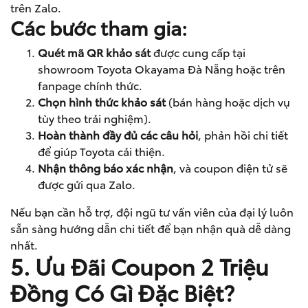
trên Zalo.
Các bước tham gia:
Quét mã QR khảo sát
được cung cấp tại
showroom Toyota Okayama Đà Nẵng hoặc trên
fanpage chính thức.
Chọn hình thức khảo sát
(bán hàng hoặc dịch vụ
tùy theo trải nghiệm).
Hoàn thành đầy đủ các câu hỏi
, phản hồi chi tiết
để giúp Toyota cải thiện.
Nhận thông báo xác nhận
, và coupon điện tử sẽ
được gửi qua Zalo.
Nếu bạn cần hỗ trợ, đội ngũ tư vấn viên của đại lý luôn
sẵn sàng hướng dẫn chi tiết để bạn nhận quà dễ dàng
nhất.
5. Ưu Đãi Coupon 2 Triệu
Đồng Có Gì Đặc Biệt?