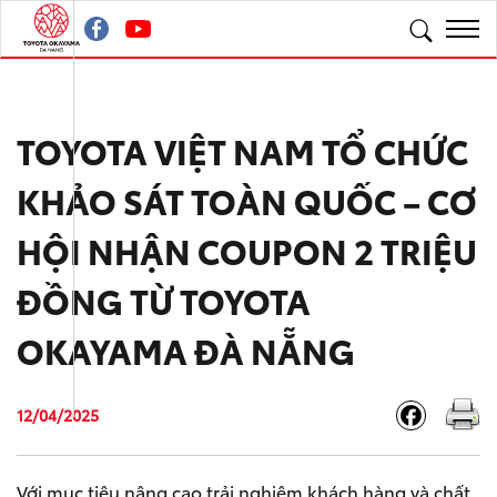
TOYOTA VIỆT NAM TỔ CHỨC
KHẢO SÁT TOÀN QUỐC – CƠ
HỘI NHẬN COUPON 2 TRIỆU
ĐỒNG TỪ TOYOTA
OKAYAMA ĐÀ NẴNG
12/04/2025
Với mục tiêu nâng cao trải nghiệm khách hàng và chất