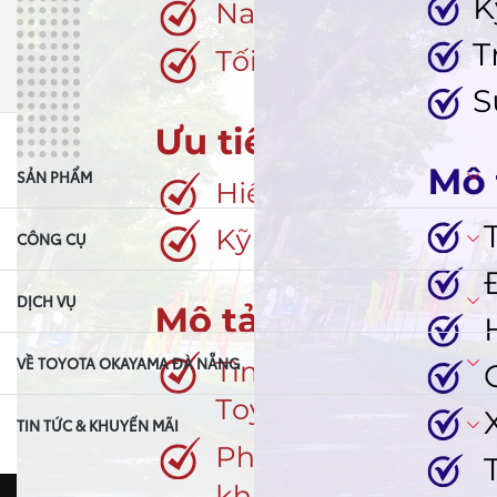
SẢN PHẨM
CÔNG CỤ
DỊCH VỤ
VỀ TOYOTA OKAYAMA ĐÀ NẴNG
TIN TỨC & KHUYẾN MÃI