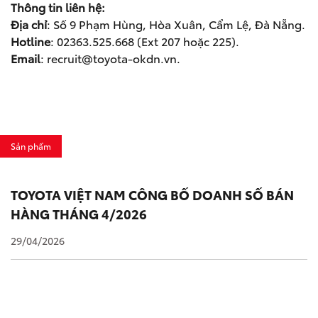
Thông tin liên hệ:
Địa chỉ
: Số 9 Phạm Hùng, Hòa Xuân, Cẩm Lệ, Đà Nẵng.
Hotline
: 02363.525.668 (Ext 207 hoặc 225).
Email
:
recruit@toyota-okdn.vn
.
Sản phẩm
TOYOTA VIỆT NAM CÔNG BỐ DOANH SỐ BÁN
HÀNG THÁNG 4/2026
29/04/2026