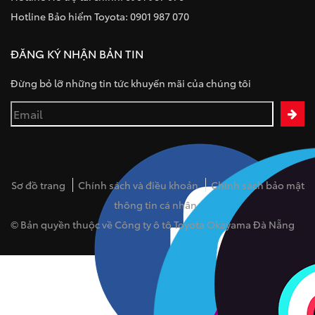
Hotline Bảo hiểm Toyota: 0901 987 070
ĐĂNG KÝ NHẬN BẢN TIN
Đừng bỏ lỡ những tin tức khuyến mãi của chúng tôi
Sơ đồ trang
Chính sách và điều khoản
Chính sách bảo mật
thông tin cá nhân
© Bản quyền thuộc về Công ty ô tô Toyota Okayama Đà Nẵng