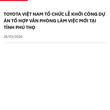
TOYOTA VIỆT NAM TỔ CHỨC LỄ KHỞI CÔNG DỰ
ÁN TỔ HỢP VĂN PHÒNG LÀM VIỆC MỚI TẠI
TỈNH PHÚ THỌ
26/03/2026