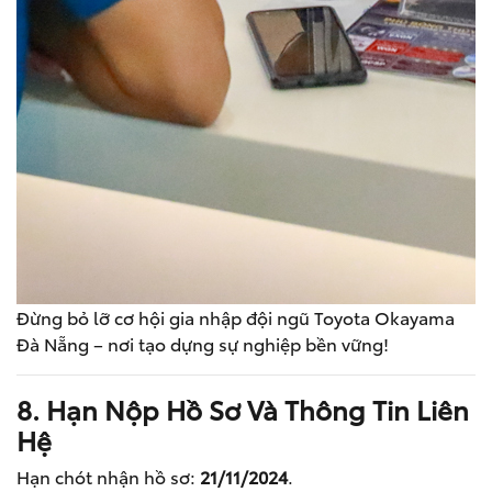
Đừng bỏ lỡ cơ hội gia nhập đội ngũ Toyota Okayama
Đà Nẵng – nơi tạo dựng sự nghiệp bền vững!
8. Hạn Nộp Hồ Sơ Và Thông Tin Liên
Hệ
Hạn chót nhận hồ sơ:
21/11/2024
.