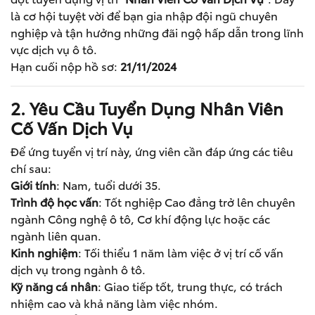
là cơ hội tuyệt vời để bạn gia nhập đội ngũ chuyên
nghiệp và tận hưởng những đãi ngộ hấp dẫn trong lĩnh
vực dịch vụ ô tô.
Hạn cuối nộp hồ sơ:
21/11/2024
2. Yêu Cầu Tuyển Dụng Nhân Viên
Cố Vấn Dịch Vụ
Để ứng tuyển vị trí này, ứng viên cần đáp ứng các tiêu
chí sau:
Giới tính
: Nam, tuổi dưới 35.
Trình độ học vấn
: Tốt nghiệp Cao đẳng trở lên chuyên
ngành Công nghệ ô tô, Cơ khí động lực hoặc các
ngành liên quan.
Kinh nghiệm
: Tối thiểu 1 năm làm việc ở vị trí cố vấn
dịch vụ trong ngành ô tô.
Kỹ năng cá nhân
: Giao tiếp tốt, trung thực, có trách
nhiệm cao và khả năng làm việc nhóm.