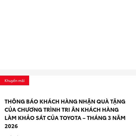
Khuyến mãi
THÔNG BÁO KHÁCH HÀNG NHẬN QUÀ TẶNG
CỦA CHƯƠNG TRÌNH TRI ÂN KHÁCH HÀNG
LÀM KHẢO SÁT CỦA TOYOTA – THÁNG 3 NĂM
2026