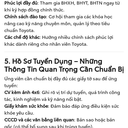
Phúc lợi đầy đủ
: Tham gia BHXH, BHYT, BHTN ngay từ
khi ký hợp đồng chính thức.
Chính sách đào tạo
: Cơ hội tham gia các khóa học
nâng cao kỹ năng chuyên môn, quản lý theo tiêu
chuẩn Toyota.
Các chế độ khác
: Hưởng nhiều chính sách phúc lợi
khác dành riêng cho nhân viên Toyota.
5. Hồ Sơ Tuyển Dụng – Những
Thông Tin Quan Trọng Cần Chuẩn Bị
Ứng viên cần chuẩn bị đầy đủ các giấy tờ sau để ứng
tuyển:
CV kèm ảnh 4x6
: Ghi rõ vị trí dự tuyển, quá trình công
tác, kinh nghiệm và kỹ năng nổi bật.
Giấy khám sức khỏe
: Đảm bảo đáp ứng điều kiện sức
khỏe yêu cầu.
CCCD và các văn bằng liên quan
: Bản sao hoặc bản
gốc (có thể bổ sung sau khi trúng tuyển).