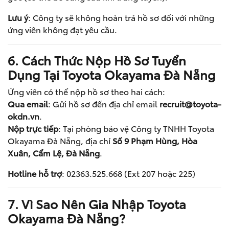
Lưu ý
: Công ty sẽ không hoàn trả hồ sơ đối với những
ứng viên không đạt yêu cầu.
6. Cách Thức Nộp Hồ Sơ Tuyển
Dụng Tại Toyota Okayama Đà Nẵng
Ứng viên có thể nộp hồ sơ theo hai cách:
Qua email
: Gửi hồ sơ đến địa chỉ email
recruit@toyota-
okdn.vn
.
Nộp trực tiếp
: Tại phòng bảo vệ Công ty TNHH Toyota
Okayama Đà Nẵng, địa chỉ
Số 9 Phạm Hùng, Hòa
Xuân, Cẩm Lệ, Đà Nẵng
.
Hotline hỗ trợ
: 02363.525.668 (Ext 207 hoặc 225)
7. Vì Sao Nên Gia Nhập Toyota
Okayama Đà Nẵng?