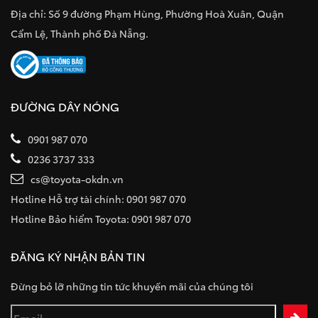
Địa chỉ: Số 9 đường Phạm Hùng, Phường Hoà Xuân, Quận
Cẩm Lệ, Thành phố Đà Nẵng.
ĐƯỜNG DÂY NÓNG
0901 987 070
0236 3737 333
cs@toyota-okdn.vn
Hotline Hỗ trợ tài chính: 0901 987 070
Hotline Bảo hiểm Toyota: 0901 987 070
ĐĂNG KÝ NHẬN BẢN TIN
Đừng bỏ lỡ những tin tức khuyến mãi của chúng tôi