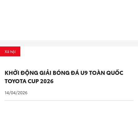
Xã hội
KHỞI ĐỘNG GIẢI BÓNG ĐÁ U9 TOÀN QUỐC
TOYOTA CUP 2026
14/04/2026