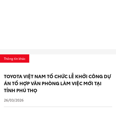
Thông tin khác
TOYOTA VIỆT NAM TỔ CHỨC LỄ KHỞI CÔNG DỰ
ÁN TỔ HỢP VĂN PHÒNG LÀM VIỆC MỚI TẠI
TỈNH PHÚ THỌ
26/03/2026