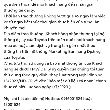
qua điện thoại để mời khách hàng đến nhận giải
thưởng tại đại lý.
Thời hạn trao thưởng không vượt quá 45 ngày làm việc
kể từ ngày kết thúc thời gian thực hiện của từng lần
khuyến mại.
Địa điểm trao thưởng: Khách hàng nhận thưởng tại hệ
thống đại lý của Toyota trên toàn quốc nơi khách hàng
mua xe hoặc làm dịch vụ trong lần gần nhất theo
thông tin trên hệ thống Marketing Bán hàng Dịch vụ
của Toyota.
(Việc lưu trữ, sử dụng và bảo mật thông tin của Khách
hàng sẽ được TMV/ Đại lý ủy quyền của chúng tôi tuân
thủ đúng theo quy định pháp luật trong Nghị định số
13/2023/NĐ-CP về việc “Bảo mật dữ liệu cá nhân” chính
thức có hiệu lực vào ngày 1/7/2023.)
Mọi chi tiết xin liên hệ Hotline: 0916001524 hoặc
18001524
Giờ làm việc từ 8:00 – 17:00 từ thứ Hai đến thứ Sáu