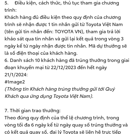
5. Điều kiện, cách thức, thủ tục tham gia chương
trình:
Khách hàng đủ điều kiện theo quy định của chương
trình sẽ nhận được 1 tin nhắn gửi từ Toyota Việt Nam
(tên gửi tin nhắn đến: TOYOTA VN), tham gia trả lời
khảo sát qua tin nhắn và gửi lại kết quả trong vòng 3
ngày kể từ ngày nhận được tin nhắn. Mã dự thưởng sẽ
là số điện thoại của khách hàng.
6. Danh sách 10 khách hàng đã trúng thưởng trong giai
đoạn khuyến mại từ 22/12/2023 đến hết ngày
21/1/2024:
#Image2
(Thông tin Khách hàng trúng thưởng gửi tới Quý
Khách qua ứng dụng Toyota Việt Nam).
7. Thời gian trao thưởng:
Theo đúng quy định của thể lệ chương trình, trong
vòng tối đa 6 ngày kể từ ngày quay số trúng thưởng và
có kết quả quay số, đại lý Toyota sẽ liên hệ trực tiếp