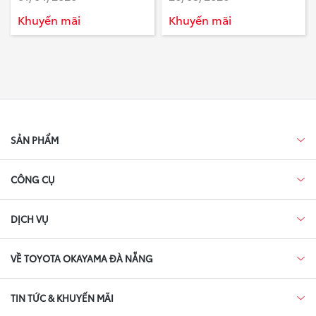
2 Năm 2026
Khuyến mãi
Khuyến mãi
SẢN PHẨM
CÔNG CỤ
DỊCH VỤ
VỀ TOYOTA OKAYAMA ĐÀ NẴNG
TIN TỨC & KHUYẾN MÃI