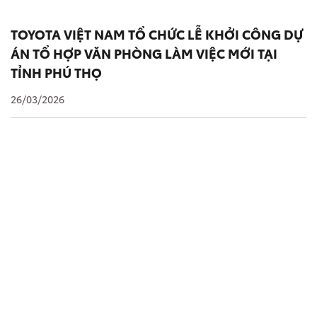
TOYOTA VIỆT NAM TỔ CHỨC LỄ KHỞI CÔNG DỰ
ÁN TỔ HỢP VĂN PHÒNG LÀM VIỆC MỚI TẠI
TỈNH PHÚ THỌ
26/03/2026