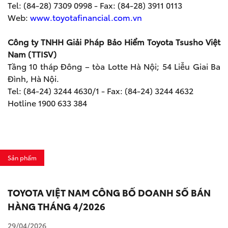
Tel: (84-28) 7309 0998 - Fax: (84-28) 3911 0113
Web:
www.toyotafinancial.com.vn
Công ty TNHH Giải Pháp Bảo Hiểm Toyota Tsusho Việt
Nam (TTISV)
Tầng 10 tháp Đông – tòa Lotte Hà Nội; 54 Liễu Giai Ba
Đình, Hà Nội.
Tel: (84-24) 3244 4630/1 - Fax: (84-24) 3244 4632
Hotline 1900 633 384
Sản phẩm
TOYOTA VIỆT NAM CÔNG BỐ DOANH SỐ BÁN
HÀNG THÁNG 4/2026
29/04/2026