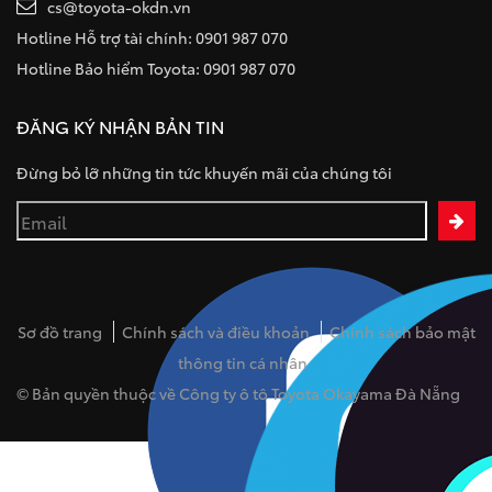
cs@toyota-okdn.vn
Hotline Hỗ trợ tài chính: 0901 987 070
Hotline Bảo hiểm Toyota: 0901 987 070
ĐĂNG KÝ NHẬN BẢN TIN
Đừng bỏ lỡ những tin tức khuyến mãi của chúng tôi
Sơ đồ trang
Chính sách và điều khoản
Chính sách bảo mật
thông tin cá nhân
© Bản quyền thuộc về Công ty ô tô Toyota Okayama Đà Nẵng