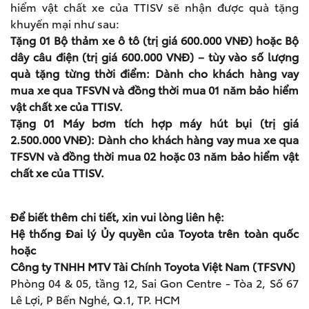
hiểm vật chất xe của TTISV sẽ nhận được quà tặng
khuyến mại như sau:
Tặng 01 Bộ thảm xe ô tô (trị giá 600.000 VNĐ) hoặc Bộ
dây câu điện (trị giá 600.000 VNĐ) – tùy vào số lượng
quà tặng từng thời điểm: Dành cho khách hàng vay
mua xe qua TFSVN và đồng thời mua 01 năm bảo hiểm
vật chất xe của TTISV.
Tặng 01 Máy bơm tích hợp máy hút bụi (trị giá
2.500.000 VNĐ): Dành cho khách hàng vay mua xe qua
TFSVN và đồng thời mua 02 hoặc 03 năm bảo hiểm vật
chất xe của TTISV.
Để biết thêm chi tiết, xin vui lòng liên hệ:
Hệ thống Đai lý Ủy quyền của Toyota trên toàn quốc
hoặc
Công ty TNHH MTV Tài Chính Toyota Việt Nam (TFSVN)
Phòng 04 & 05, tầng 12, Sai Gon Centre - Tòa 2, Số 67
Lê Lợi, P Bến Nghé, Q.1, TP. HCM