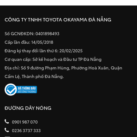
CÔNG TY TNHH TOYOTA OKAYAMA ĐÀ NẴNG
Số GCNĐKDN: 0401898493
Cấp lần đầu: 14/05/2018
Đăng ký thay đổi lần thứ 6: 20/02/2025
Cơ quan cấp: Sở kế hoạch và Đầu tư TP Đà Nẵng
Địa chỉ: Số 9 đường Phạm Hùng, Phường Hoà Xuân, Quận
Cẩm Lệ, Thành phố Đà Nẵng.
ĐƯỜNG DÂY NÓNG
0901 987 070
0236 3737 333