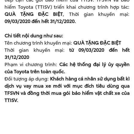
hiểm Toyota (TTISV) triển khai chương trình hợp tác:
QUÀ TẶNG ĐẶC BIỆT
, Thời gian khuyến mại:
09/03/2020 đến hết 31/12/2020.
Chi tiết nội dung như sau:
Tên chương trình khuyến mại:
QUÀ TẶNG ĐẶC BIỆT
Thời gian khuyến mại:
từ 09/03/2020 đến hết
31/12/2020
Phạm vi chương trình:
Các hệ thống đại lý ủy quyền
của Toyota trên toàn quốc.
Đối tượng áp dụng:
Khách hàng cá nhân sử dụng bất kì
dịch vụ vay mua xe mới với mục đích tiêu dùng qua
TFSVN và đồng thời mua gói bảo hiểm vật chất xe của
TTISV.