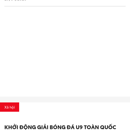
Xã hội
KHỞI ĐỘNG GIẢI BÓNG ĐÁ U9 TOÀN QUỐC