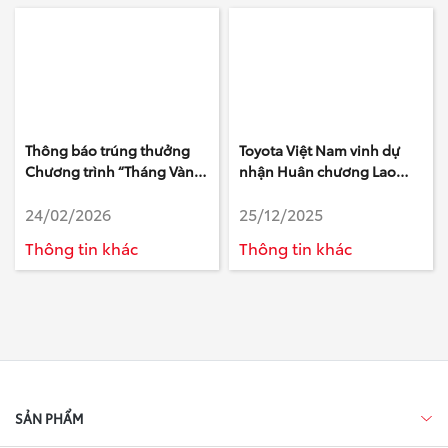
Thông báo trúng thưởng
Toyota Việt Nam vinh dự
Chương trình “Tháng Vàng
nhận Huân chương Lao
Dịch Vụ, Vạn Lời Tri Ân”
động hạng Nhất
24/02/2026
25/12/2025
Thông tin khác
Thông tin khác
SẢN PHẨM