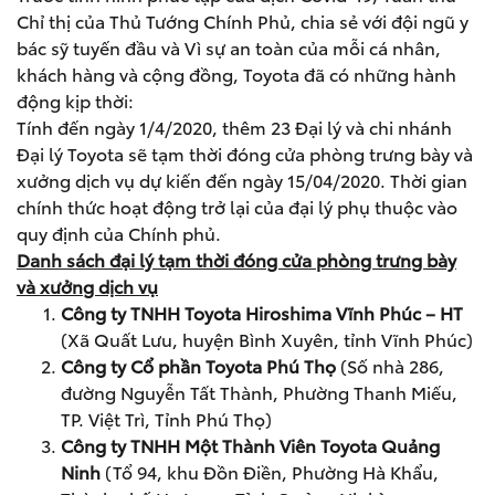
Chỉ thị của Thủ Tướng Chính Phủ, chia sẻ với đội ngũ y
bác sỹ tuyến đầu và Vì sự an toàn của mỗi cá nhân,
khách hàng và cộng đồng, Toyota đã có những hành
động kịp thời:
Tính đến ngày 1/4/2020, thêm 23 Đại lý và chi nhánh
Đại lý Toyota sẽ tạm thời đóng cửa phòng trưng bày và
xưởng dịch vụ dự kiến đến ngày 15/04/2020. Thời gian
chính thức hoạt động trở lại của đại lý phụ thuộc vào
quy định của Chính phủ.
Danh sách đại lý tạm thời đóng cửa phòng trưng bày
và xưởng dịch vụ
Công ty TNHH Toyota Hiroshima Vĩnh Phúc – HT
(Xã Quất Lưu, huyện Bình Xuyên, tỉnh Vĩnh Phúc)
Công ty Cổ phần Toyota Phú Thọ
(Số nhà 286,
đường Nguyễn Tất Thành, Phường Thanh Miếu,
TP. Việt Trì, Tỉnh Phú Thọ)
Công ty TNHH Một Thành Viên Toyota Quảng
Ninh
(Tổ 94, khu Đồn Điền, Phường Hà Khẩu,