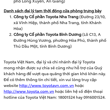
phố Long Xuyên, An Giang)
Danh sách đại lý tạm thời đóng cửa phòng trưng bày
Công ty Cổ phần Toyota Nha Trang
(Đường 23/10,
xã Vĩnh Hiệp, thành phố Nha Trang, tỉnh Khánh
Hòa)
Công ty Cổ phần Toyota Bình Dương
(Lô C13, A
Đường Hùng Vương, phường Hòa Phú, thành phố
Thủ Dầu Một, tỉnh Bình Dương)
Toyota Việt Nam, đại lý và chi nhánh đại lý Toyota
mong nhận được sự chia sẻ cũng như hỗ trợ của Quý
khách hàng để vượt qua quãng thời gian khó khăn này.
Để có thêm thông tin chi tiết, xin vui lòng truy cập
website
http://www.toyotavn.com.vn
hoặc
http://www.toyota.com.vn
hoặc liên hệ số điện thoại
hotline của Toyota Việt Nam: 18001524 hay 0916001524.