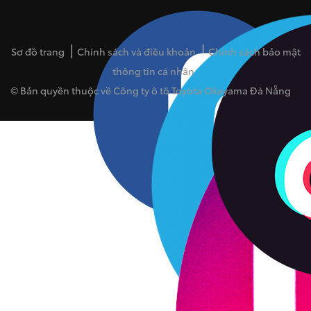
Sơ đồ trang
Chính sách và điều khoản
Chính sách bảo mật
thông tin cá nhân
© Bản quyền thuộc về Công ty ô tô Toyota Okayama Đà Nẵng