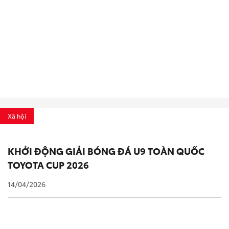
Xã hội
KHỞI ĐỘNG GIẢI BÓNG ĐÁ U9 TOÀN QUỐC
TOYOTA CUP 2026
14/04/2026