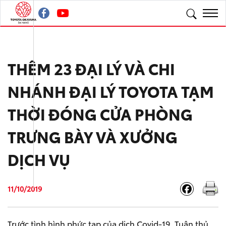
THÊM 23 ĐẠI LÝ VÀ CHI
NHÁNH ĐẠI LÝ TOYOTA TẠM
THỜI ĐÓNG CỬA PHÒNG
TRƯNG BÀY VÀ XƯỞNG
DỊCH VỤ
11/10/2019
Trước tình hình phức tạp của dịch Covid-19, Tuân thủ