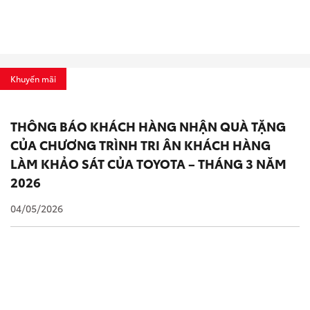
Khuyến mãi
THÔNG BÁO KHÁCH HÀNG NHẬN QUÀ TẶNG
CỦA CHƯƠNG TRÌNH TRI ÂN KHÁCH HÀNG
LÀM KHẢO SÁT CỦA TOYOTA – THÁNG 3 NĂM
2026
04/05/2026