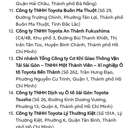
Quận Hải Châu, Thành phố Đà Nẵng)
Công ty TNHH Toyota Buôn Ma Thuột
(Số 29,
Đường Trường Chinh, Phường Tân Lợi, Thành phố
Buôn Ma Thuột, Tỉnh Đắc Lắc)
Công ty TNHH Toyota An Thành Fukushima
(C4/4B, Khu phố 3, Đường Bùi Thanh Khiết, Thị
trấn Tân Túc, Huyện Bình Chánh, Thành phố Hồ
Chí Minh)
Chi nhánh Tổng Công ty Cơ Khí Giao Thông Vận
Tải Sài Gòn – TNHH Một Thành Viên – Xí nghiệp Ô
tô Toyota Bến Thành
(Số 262, Trần Hưng Đạo,
Phường Nguyễn Cư Trinh, Quận 1, Thành phố Hồ
Chí Minh)
Công ty TNHH Dịch vụ Ô tô Sài Gòn Toyota
Tsusho
(Số 26, Đường Kinh Dương Vương,
Phường 13, Quận 6, Thành phố Hồ Chí Minh)
Công ty TNHH Toyota Lý Thường Kiệt
(Số 151A, Lý
Thường Kiệt, Phường 6, Quận Tân Bình, Thành
phố Hồ Chí Minh)