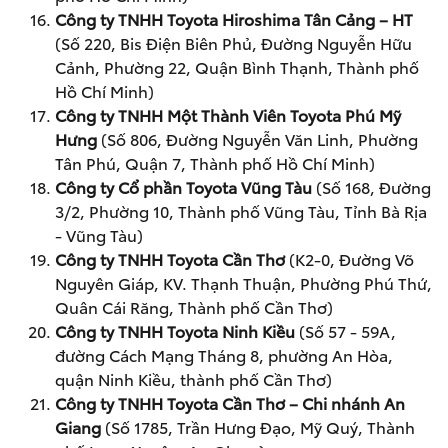
Công ty TNHH Toyota Hiroshima Tân Cảng – HT
(Số 220, Bis Điện Biên Phủ, Đường Nguyễn Hữu
Cảnh, Phường 22, Quận Bình Thạnh, Thành phố
Hồ Chí Minh)
Công ty TNHH Một Thành Viên Toyota Phú Mỹ
Hưng
(Số 806, Đường Nguyễn Văn Linh, Phường
Tân Phú, Quận 7, Thành phố Hồ Chí Minh)
Công ty Cổ phần Toyota Vũng Tàu
(Số 168, Đường
3/2, Phường 10, Thành phố Vũng Tàu, Tỉnh Bà Rịa
- Vũng Tàu)
Công ty TNHH Toyota Cần Thơ
(K2-0, Đường Võ
Nguyên Giáp, KV. Thạnh Thuận, Phường Phú Thứ,
Quân Cái Răng, Thành phố Cần Thơ)
Công ty TNHH Toyota Ninh Kiều
(Số 57 - 59A,
đường Cách Mạng Tháng 8, phường An Hòa,
quận Ninh Kiều, thành phố Cần Thơ)
Công ty TNHH Toyota Cần Thơ – Chi nhánh An
Giang
(Số 1785, Trần Hưng Đạo, Mỹ Quý, Thành