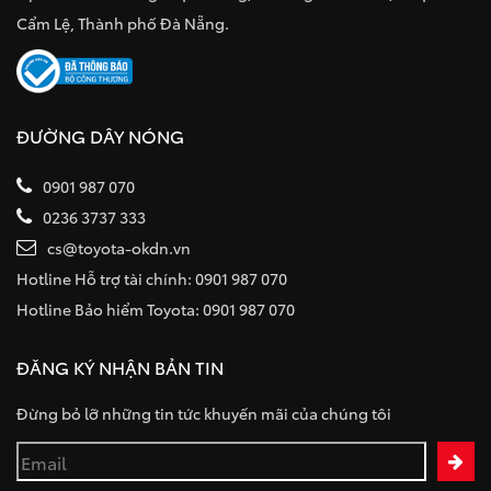
Cẩm Lệ, Thành phố Đà Nẵng.
ĐƯỜNG DÂY NÓNG
0901 987 070
0236 3737 333
cs@toyota-okdn.vn
Hotline Hỗ trợ tài chính: 0901 987 070
Hotline Bảo hiểm Toyota: 0901 987 070
ĐĂNG KÝ NHẬN BẢN TIN
Đừng bỏ lỡ những tin tức khuyến mãi của chúng tôi