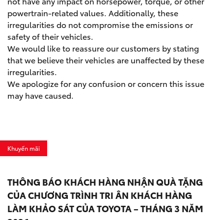
not have any impact on horsepower, torque, or other
powertrain-related values. Additionally, these
irregularities do not compromise the emissions or
safety of their vehicles.
We would like to reassure our customers by stating
that we believe their vehicles are unaffected by these
irregularities.
We apologize for any confusion or concern this issue
may have caused.
Khuyến mãi
THÔNG BÁO KHÁCH HÀNG NHẬN QUÀ TẶNG
CỦA CHƯƠNG TRÌNH TRI ÂN KHÁCH HÀNG
LÀM KHẢO SÁT CỦA TOYOTA – THÁNG 3 NĂM