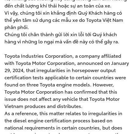
đến chất lượng khí thải hoặc sự an toàn của xe.
Vì vậy, chúng tôi xin khẳng định Quý Khách hàng có
thể yên tâm sử dụng các mẫu xe do Toyota Việt Nam
phân phối.
Chúng tôi chân thành gửi lời xin lỗi tới Quý khách
hàng vì những lo ngại mà vấn đề này có thể gây ra.
Toyota Industries Corporation, a company affiliated
with Toyota Motor Corporation, announced on January
29, 2024, that irregularities in horsepower output
certification tests applicable to certain countries were
found on three Toyota engine models. However,
Toyota Motor Corporation has confirmed that this
issue does not affect any vehicle that Toyota Motor
Vietnam produces and distributes.
As a reference, this matter relates to irregularities in
the diesel engine certification process based on
national requirements in certain countries, but does