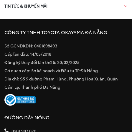
TIN TỨC & KHUYẾN MÃI
CÔNG TY TNHH TOYOTA OKAYAMA ĐÀ NẴNG
Số GCNĐKDN: 0401898493
Cấp lần đầu: 14/05/2018
Đăng ký thay đổi lần thứ 6: 20/02/2025
Cơ quan cấp: Sở kế hoạch và Đầu tư TP Đà Nẵng
Địa chỉ: Số 9 đường Phạm Hùng, Phường Hoà Xuân, Quận
Cẩm Lệ, Thành phố Đà Nẵng.
ĐƯỜNG DÂY NÓNG
0901 987 070