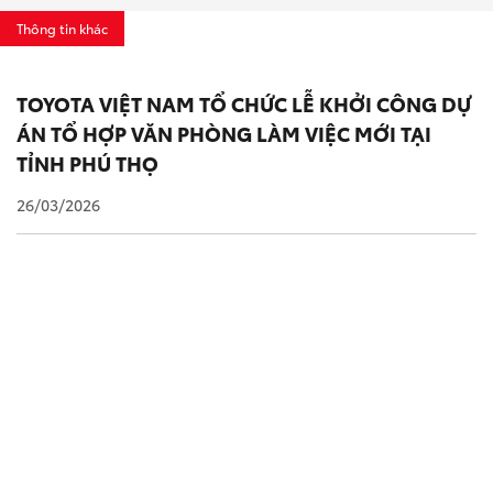
Thông tin khác
TOYOTA VIỆT NAM TỔ CHỨC LỄ KHỞI CÔNG DỰ
ÁN TỔ HỢP VĂN PHÒNG LÀM VIỆC MỚI TẠI
TỈNH PHÚ THỌ
26/03/2026