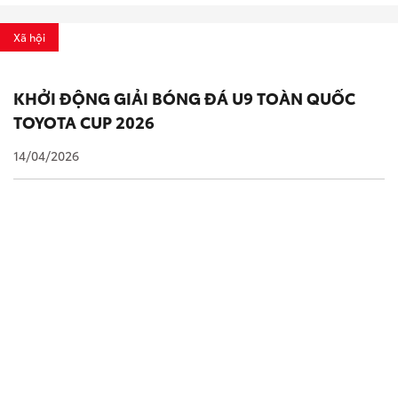
Xã hội
KHỞI ĐỘNG GIẢI BÓNG ĐÁ U9 TOÀN QUỐC
TOYOTA CUP 2026
14/04/2026