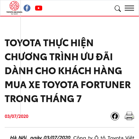
TOYOTA THỰC HIỆN
CHƯƠNG TRÌNH ƯU ĐÃI
DÀNH CHO KHÁCH HÀNG
MUA XE TOYOTA FORTUNER
TRONG THÁNG 7
03/07/2020
Hà Nội, ngày 03/07/2020
, Công ty Ô tô Toyota Việt