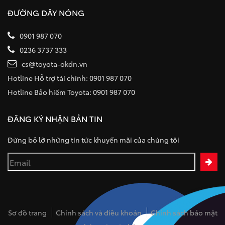
ĐƯỜNG DÂY NÓNG
0901 987 070
0236 3737 333
cs@toyota-okdn.vn
Hotline Hỗ trợ tài chính: 0901 987 070
Hotline Bảo hiểm Toyota: 0901 987 070
ĐĂNG KÝ NHẬN BẢN TIN
Đừng bỏ lỡ những tin tức khuyến mãi của chúng tôi
Sơ đồ trang
Chính sách và điều khoản
Chính sách bảo mật