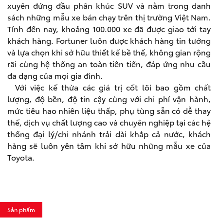
xuyên đứng đầu phân khúc SUV và nằm trong danh
sách những mẫu xe bán chạy trên thị trường Việt Nam.
Tính đến nay, khoảng 100.000 xe đã được giao tới tay
khách hàng. Fortuner luôn được khách hàng tin tưởng
và lựa chọn khi sở hữu thiết kế bề thế, không gian rộng
rãi cùng hệ thống an toàn tiên tiến, đáp ứng nhu cầu
đa dạng của mọi gia đình.
Với việc kế thừa các giá trị cốt lõi bao gồm chất
lượng, độ bền, độ tin cậy cùng với chi phí vận hành,
mức tiêu hao nhiên liệu thấp, phụ tùng sẵn có dễ thay
thế, dịch vụ chất lượng cao và chuyên nghiệp tại các hệ
thống đại lý/chi nhánh trải dài khắp cả nước, khách
hàng sẽ luôn yên tâm khi sở hữu những mẫu xe của
Toyota.
Sản phẩm