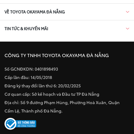
VỀ TOYOTA OKAYAMA ĐÀ NẴNG
TIN TỨC & KHUYẾN MÃI
CÔNG TY TNHH TOYOTA OKAYAMA ĐÀ NẴNG
Số GCNĐKDN: 0401898493
Cấp lần đầu: 14/05/2018
Đăng ký thay đổi lần thứ 6: 20/02/2025
Cơ quan cấp: Sở kế hoạch và Đầu tư TP Đà Nẵng
Địa chỉ: Số 9 đường Phạm Hùng, Phường Hoà Xuân, Quận
Cẩm Lệ, Thành phố Đà Nẵng.