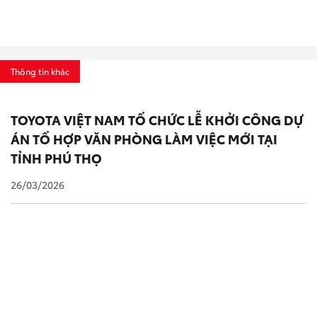
Thông tin khác
TOYOTA VIỆT NAM TỔ CHỨC LỄ KHỞI CÔNG DỰ
ÁN TỔ HỢP VĂN PHÒNG LÀM VIỆC MỚI TẠI
TỈNH PHÚ THỌ
26/03/2026