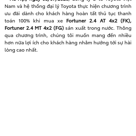
Nam và hệ thống đại lý Toyota thực hiện chương trình
ưu đãi dành cho khách hàng hoàn tất thủ tục thanh
toán 100% khi mua xe
Fortuner 2.4 AT 4x2 (FK),
Fortuner 2.4 MT 4x2 (FG)
sản xuất trong nước. Thông
qua chương trình, chúng tôi muốn mang đến nhiều
hơn nữa lợi ích cho khách hàng nhằm hướng tới sự hài
lòng cao nhất.