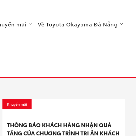
Khuyến mãi
Về Toyota Okayama Đà Nẵng
Khuyến mãi
THÔNG BÁO KHÁCH HÀNG NHẬN QUÀ
TẶNG CỦA CHƯƠNG TRÌNH TRI ÂN KHÁCH