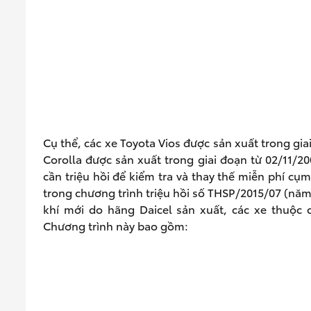
Cụ thể, các xe Toyota Vios được sản xuất trong gia
Corolla được sản xuất trong giai đoạn từ 02/11/
cần triệu hồi để kiểm tra và thay thế miễn phí cụ
trong chương trình triệu hồi số THSP/2015/07 (năm 
khí mới do hãng Daicel sản xuất, các xe thuộc c
Chương trình này bao gồm: