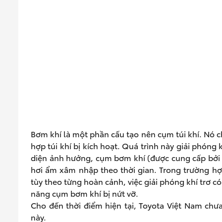
Bơm khí là một phần cấu tạo nên cụm túi khí. Nó c
hợp túi khí bị kích hoạt. Quá trình này giải phóng
diện ảnh hưởng, cụm bơm khí (được cung cấp bởi c
hơi ẩm xâm nhập theo thời gian. Trong trường hợp
tùy theo từng hoàn cảnh, việc giải phóng khí trơ c
năng cụm bơm khí bị nứt vỡ.
Cho đến thời điểm hiện tại, Toyota Việt Nam chưa
này.