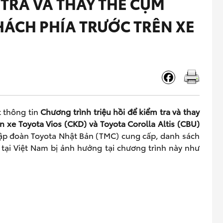
 TRA VÀ THAY THẾ CỤM
HÁCH PHÍA TRƯỚC TRÊN XE
t thông tin
Chương trình triệu hồi để kiểm tra và thay
n xe Toyota Vios (CKD) và Toyota Corolla Altis (CBU)
Tập đoàn Toyota Nhật Bản (TMC) cung cấp, danh sách
s tại Việt Nam bị ảnh hưởng tại chương trình này như