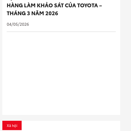
HÀNG LÀM KHẢO SÁT CỦA TOYOTA –
THÁNG 3 NĂM 2026
04/05/2026
Xã hội