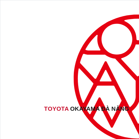
TOYOTA
OKAYAMA ĐÀ NẴNG