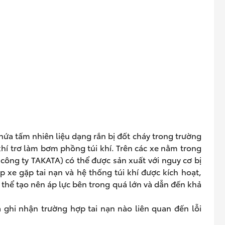
hứa tấm nhiên liệu dạng rắn bị đốt cháy trong trường
 khí trơ làm bơm phồng túi khí. Trên các xe nằm trong
ông ty TAKATA) có thể được sản xuất với nguy cơ bị
 xe gặp tai nạn và hệ thống túi khí được kích hoạt,
ó thể tạo nên áp lực bên trong quá lớn và dẫn đến khả
 ghi nhận trường hợp tai nạn nào liên quan đến lỗi