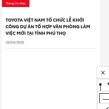
Thông tin khác
TOYOTA VIỆT NAM TỔ CHỨC LỄ KHỞI
CÔNG DỰ ÁN TỔ HỢP VĂN PHÒNG LÀM
VIỆC MỚI TẠI TỈNH PHÚ THỌ
26/03/2026