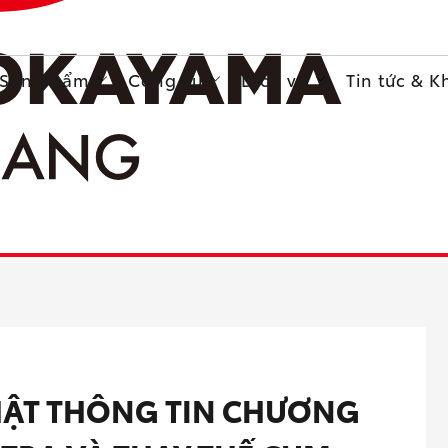
Sản phẩm
Công cụ
Dịch vụ
Tin tức & 
HẬT THÔNG TIN CHƯƠNG