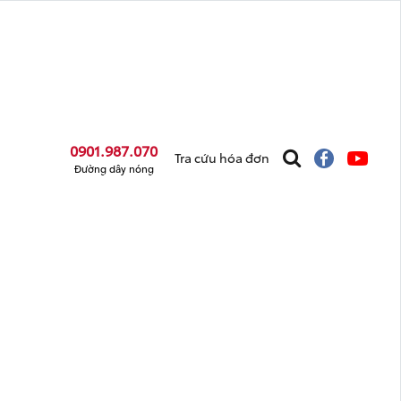
0901.987.070
Tra cứu hóa đơn
Đường dây nóng