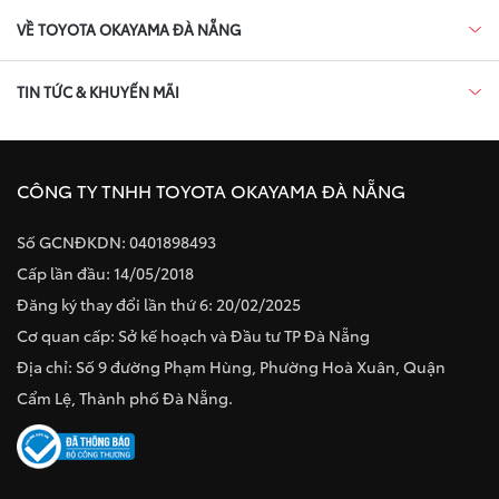
VỀ TOYOTA OKAYAMA ĐÀ NẴNG
TIN TỨC & KHUYẾN MÃI
CÔNG TY TNHH TOYOTA OKAYAMA ĐÀ NẴNG
Số GCNĐKDN: 0401898493
Cấp lần đầu: 14/05/2018
Đăng ký thay đổi lần thứ 6: 20/02/2025
Cơ quan cấp: Sở kế hoạch và Đầu tư TP Đà Nẵng
Địa chỉ: Số 9 đường Phạm Hùng, Phường Hoà Xuân, Quận
Cẩm Lệ, Thành phố Đà Nẵng.