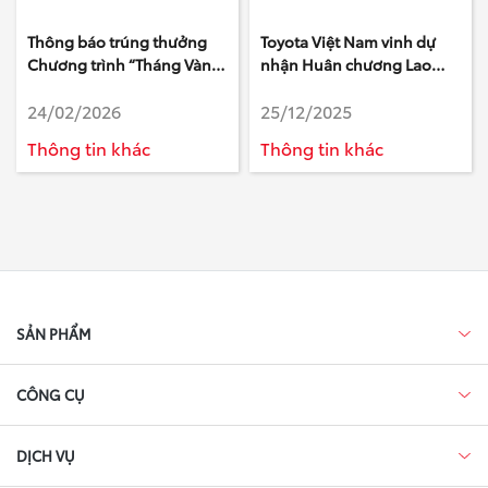
Thông báo trúng thưởng
Toyota Việt Nam vinh dự
Chương trình “Tháng Vàng
nhận Huân chương Lao
Dịch Vụ, Vạn Lời Tri Ân”
động hạng Nhất
24/02/2026
25/12/2025
Thông tin khác
Thông tin khác
SẢN PHẨM
CÔNG CỤ
DỊCH VỤ