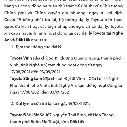
hàng và cộng đồng và tuân thủ triệt để Chỉ thị của Thủ tướng
Chính phủ và Chính quyền địa phương, ngay từ khi dịch
Covid-19 bùng phát trở lại, hệ thống đại lý Toyota trên toàn
quốc đã kích hoạt các biện pháp chống dịch tại đại lý. Toyota
xin cập nhật tình hình hoạt động tại các
đại lý Toyota tại Nghệ
An và Đắk Lắk
như sau:
Tạm thời đóng cửa đại lý:
Toyota Vinh
(địa chỉ: Số 19, đường Quang Trung, thành phố
Vinh, tỉnh Nghệ An) tạm dừng hoạt động từ ngày
17/08/2021 đến 03/09/2021.
Toyota Sông Lam
(địa chỉ tại: Đại lộ Vinh - Cửa Lò, xã Nghi
Phú, thành phố Vinh, tỉnh Nghệ An) tạm dừng hoạt động từ
ngày 17/08/2021 đến 03/09/2021.
Đại lý mở cửa trở lại từ ngày 16/08/2021:
Toyota Đắk Lắk
:
Số 167 Nguyễn Thái Bình, xã Hòa Thắng,
thành phố Buôn Ma Thuột, tỉnh Đắk Lắk