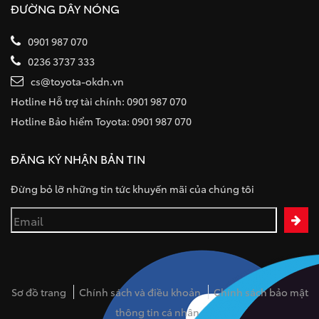
ĐƯỜNG DÂY NÓNG
0901 987 070
0236 3737 333
cs@toyota-okdn.vn
Hotline Hỗ trợ tài chính: 0901 987 070
Hotline Bảo hiểm Toyota: 0901 987 070
ĐĂNG KÝ NHẬN BẢN TIN
Đừng bỏ lỡ những tin tức khuyến mãi của chúng tôi
Sơ đồ trang
Chính sách và điều khoản
Chính sách bảo mật
thông tin cá nhân