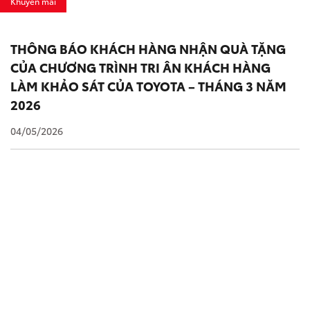
Khuyến mãi
THÔNG BÁO KHÁCH HÀNG NHẬN QUÀ TẶNG
CỦA CHƯƠNG TRÌNH TRI ÂN KHÁCH HÀNG
LÀM KHẢO SÁT CỦA TOYOTA – THÁNG 3 NĂM
2026
04/05/2026