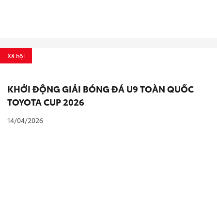
Xã hội
KHỞI ĐỘNG GIẢI BÓNG ĐÁ U9 TOÀN QUỐC
TOYOTA CUP 2026
14/04/2026