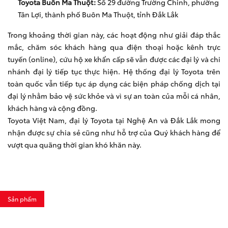
Toyota Buôn Ma Thuột:
Số 29 đường Trường Chinh, phường
Tân Lợi, thành phố Buôn Ma Thuột, tỉnh Đắk Lắk
Trong khoảng thời gian này, các hoạt động như giải đáp thắc
mắc, chăm sóc khách hàng qua điện thoại hoặc kênh trực
tuyến (online), cứu hộ xe khẩn cấp sẽ vẫn được các đại lý và chi
nhánh đại lý tiếp tục thực hiện. Hệ thống đại lý Toyota trên
toàn quốc vẫn tiếp tục áp dụng các biện pháp chống dịch tại
đại lý nhằm bảo vệ sức khỏe và vì sự an toàn của mỗi cá nhân,
khách hàng và cộng đồng.
Toyota Việt Nam, đại lý Toyota tại Nghệ An và Đắk Lắk mong
nhận được sự chia sẻ cũng như hỗ trợ của Quý khách hàng để
vượt qua quãng thời gian khó khăn này.
Sản phẩm