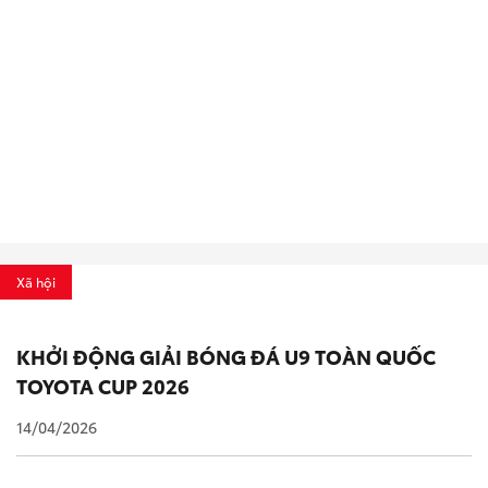
Xã hội
KHỞI ĐỘNG GIẢI BÓNG ĐÁ U9 TOÀN QUỐC
TOYOTA CUP 2026
14/04/2026