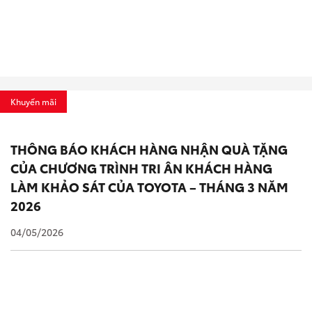
Khuyến mãi
THÔNG BÁO KHÁCH HÀNG NHẬN QUÀ TẶNG
CỦA CHƯƠNG TRÌNH TRI ÂN KHÁCH HÀNG
LÀM KHẢO SÁT CỦA TOYOTA – THÁNG 3 NĂM
2026
04/05/2026