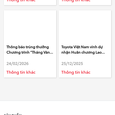
Thông báo trúng thưởng
Toyota Việt Nam vinh dự
Chương trình “Tháng Vàng
nhận Huân chương Lao
Dịch Vụ, Vạn Lời Tri Ân”
động hạng Nhất
24/02/2026
25/12/2025
Thông tin khác
Thông tin khác