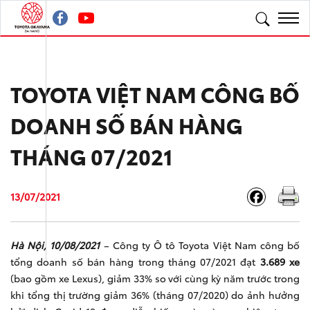
TOYOTA VIỆT NAM CÔNG BỐ
DOANH SỐ BÁN HÀNG
THÁNG 07/2021
13/07/2021
Hà Nội,
10
/
08
/202
1
– Công ty Ô tô Toyota Việt Nam công bố
tổng doanh số bán hàng trong tháng 07/2021 đạt
3.689
xe
(bao gồm xe Lexus), giảm 33% so với cùng kỳ năm trước trong
khi tổng thị trường giảm 36% (tháng 07/2020) do ảnh hưởng