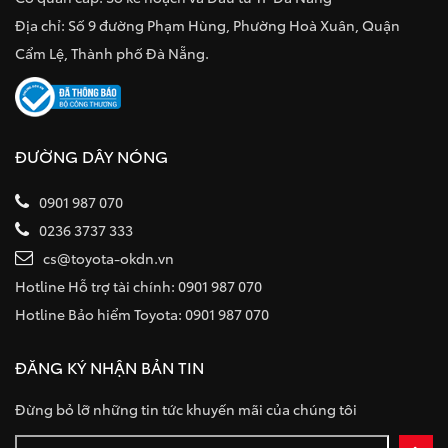
Địa chỉ: Số 9 đường Phạm Hùng, Phường Hoà Xuân, Quận
Cẩm Lệ, Thành phố Đà Nẵng.
ĐƯỜNG DÂY NÓNG
0901 987 070
0236 3737 333
cs@toyota-okdn.vn
Hotline Hỗ trợ tài chính: 0901 987 070
Hotline Bảo hiểm Toyota: 0901 987 070
ĐĂNG KÝ NHẬN BẢN TIN
Đừng bỏ lỡ những tin tức khuyến mãi của chúng tôi