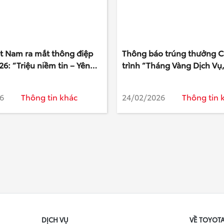
ệt Nam ra mắt thông điệp
Thông báo trúng thưởng 
26: “Triệu niềm tin – Yên
trình “Tháng Vàng Dịch Vụ,
iểm đến”
Tri Ân”
6
Thông tin khác
24/02/2026
Thông tin 
DỊCH VỤ
VỀ TOYOT