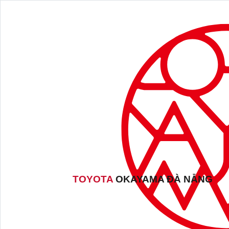
TOYOTA
OKAYAMA ĐÀ NẴNG