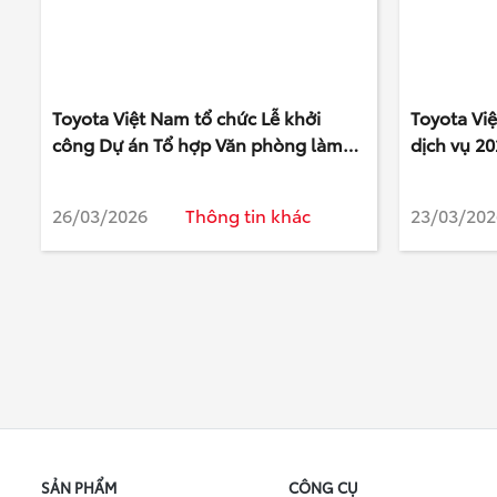
Toyota Việt Nam tổ chức Lễ khởi
Toyota Vi
công Dự án Tổ hợp Văn phòng làm
dịch vụ 20
việc mới tại tỉnh Phú Thọ
tâm một đ
26/03/2026
Thông tin khác
23/03/202
SẢN PHẨM
CÔNG CỤ