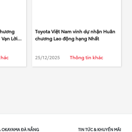
Chương
Toyota Việt Nam vinh dự nhận Huân
 Vạn Lời
chương Lao động hạng Nhất
khác
25/12/2025
Thông tin khác
A OKAYAMA ĐÀ NẴNG
TIN TỨC & KHUYẾN MÃI