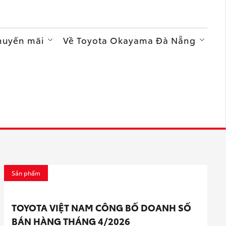
Khuyến mãi
Về Toyota Okayama Đà Nẵng
Sản phẩm
TOYOTA VIỆT NAM CÔNG BỐ DOANH SỐ
BÁN HÀNG THÁNG 4/2026