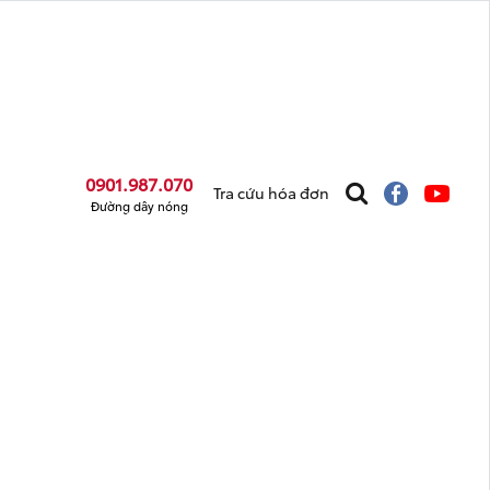
0901.987.070
Tra cứu hóa đơn
Đường dây nóng