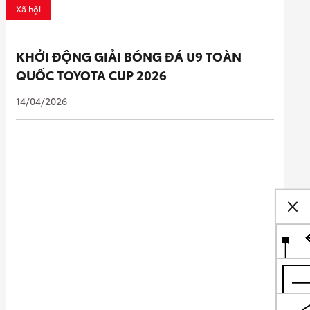
Xã hội
KHỞI ĐỘNG GIẢI BÓNG ĐÁ U9 TOÀN
QUỐC TOYOTA CUP 2026
14/04/2026