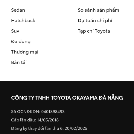
Sedan
So sánh sản phẩm
Hatchback
Dự toán chi phí
Suv
Tạp chí Toyota
Đa dụng
Thương mại
Bán tải
CÔNG TY TNHH TOYOTA OKAYAMA ĐÀ NẴNG
Số GCNĐKDN: 0401898493
Cấp lần đầu: 14/05/2018
Đăng ký thay đổi lần thứ 6: 20/02/2025