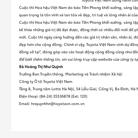
Cuộc thi Hoa hậu Việt Nam do báo Tiền Phong khởi xướng, sáng lậ
quan trọng là tôn vinh và lan tỏa vẻ đẹp, trí tuệ và lòng nhân ái củ
Cuộc thi Hoa hậu Việt Nam do báo Tiền Phong khởi xướng, sáng lậ
kế thừa những giá trị đã đạt được, đồng thời có nhiều đổi mới để p
mới. Cuộc thi ngày càng hướng đến các giá trị nhân văn, nhân ái, đ
đẹp hơn cho cộng đồng. Chính vì vậy, Toyota Việt Nam vinh dự đồng
đồng sở tại”, đóng góp vào các hoạt động cộng đồng cũng như đồn
Để biết thêm thông tin, xin vui lòng truy cập website của công ty t
Bà Hoàng Thị Như Quỳnh
Trưởng Ban Truyền thông, Marketing và Trách nhiệm Xã hội
Công ty Ô tô Toyota Việt Nam
Tầng 8, Trung tâm Lotte Hà Nội, 54 Liễu Giai, Cống Vị, Ba Đình, Hà 
Điện thoại: (84-24) 35536878 (Ext: 12
Email:
hnquynhhn@toyotavn.com.vn