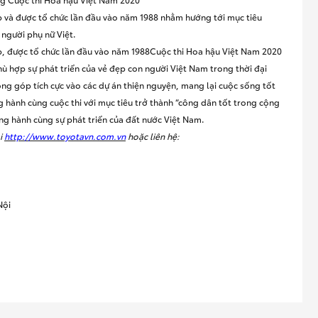
p và được tổ chức lần đầu vào năm 1988 nhằm hướng tới mục tiêu
a người phụ nữ Việt.
p, được tổ chức lần đầu vào năm 1988Cuộc thi Hoa hậu Việt Nam 2020
hù hợp sự phát triển của vẻ đẹp con người Việt Nam trong thời đại
óng góp tích cực vào các dự án thiện nguyện, mang lại cuộc sống tốt
 hành cùng cuộc thi với mục tiêu trở thành “công dân tốt trong cộng
g hành cùng sự phát triển của đất nước Việt Nam.
ại
http://www.toyotavn.com.vn
hoặc liên hệ:
Nội
0)