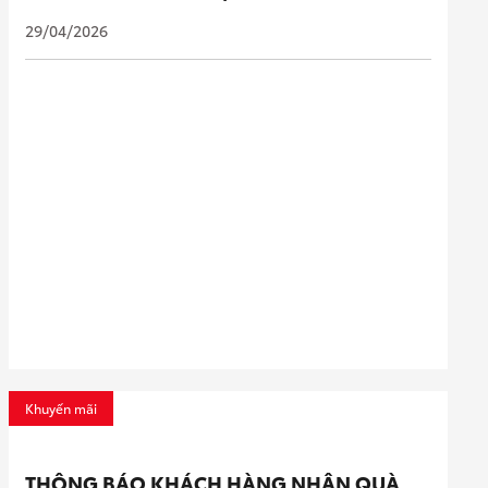
29/04/2026
Khuyến mãi
THÔNG BÁO KHÁCH HÀNG NHẬN QUÀ