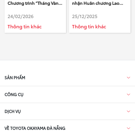
Chương trình “Tháng Vàng
nhận Huân chương Lao
Dịch Vụ, Vạn Lời Tri Ân”
động hạng Nhất
24/02/2026
25/12/2025
Thông tin khác
Thông tin khác
SẢN PHẨM
CÔNG CỤ
DỊCH VỤ
VỀ TOYOTA OKAYAMA ĐÀ NẴNG