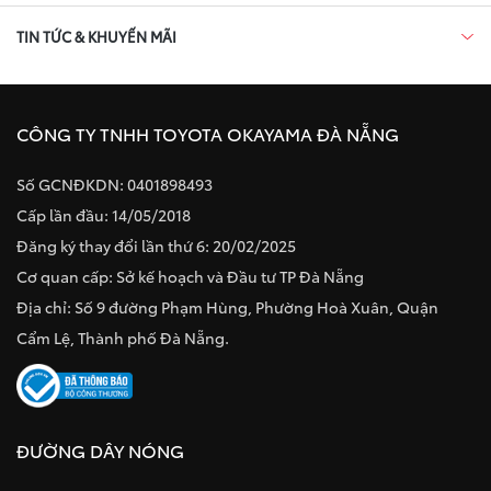
TIN TỨC & KHUYẾN MÃI
CÔNG TY TNHH TOYOTA OKAYAMA ĐÀ NẴNG
Số GCNĐKDN: 0401898493
Cấp lần đầu: 14/05/2018
Đăng ký thay đổi lần thứ 6: 20/02/2025
Cơ quan cấp: Sở kế hoạch và Đầu tư TP Đà Nẵng
Địa chỉ: Số 9 đường Phạm Hùng, Phường Hoà Xuân, Quận
Cẩm Lệ, Thành phố Đà Nẵng.
ĐƯỜNG DÂY NÓNG