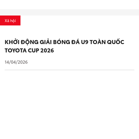
Xã hội
KHỞI ĐỘNG GIẢI BÓNG ĐÁ U9 TOÀN QUỐC
TOYOTA CUP 2026
14/04/2026