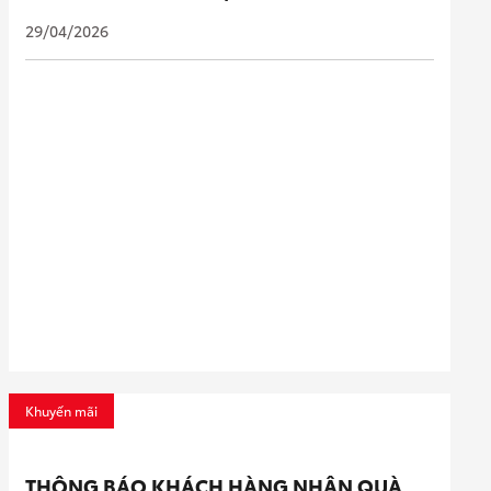
29/04/2026
Khuyến mãi
THÔNG BÁO KHÁCH HÀNG NHẬN QUÀ