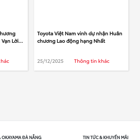
Chương
Toyota Việt Nam vinh dự nhận Huân
 Vạn Lời
chương Lao động hạng Nhất
khác
25/12/2025
Thông tin khác
A OKAYAMA ĐÀ NẴNG
TIN TỨC & KHUYẾN MÃI