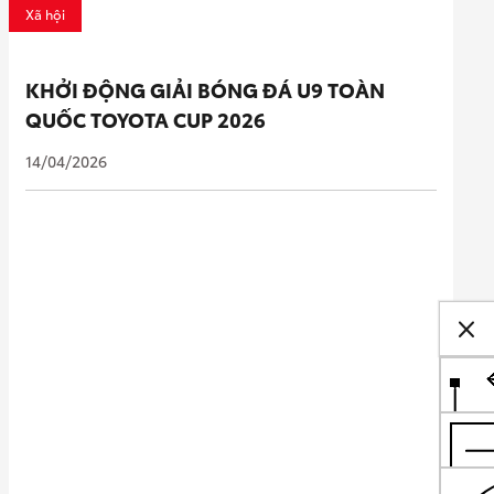
Xã hội
KHỞI ĐỘNG GIẢI BÓNG ĐÁ U9 TOÀN
QUỐC TOYOTA CUP 2026
14/04/2026