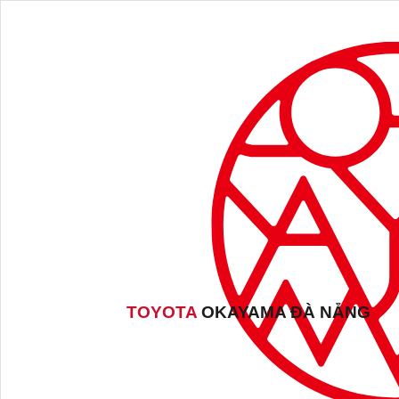
TOYOTA
OKAYAMA ĐÀ NẴNG