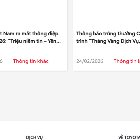
ệt Nam ra mắt thông điệp
Thông báo trúng thưởng 
26: “Triệu niềm tin – Yên
trình “Tháng Vàng Dịch Vụ,
iểm đến”
Tri Ân”
6
Thông tin khác
24/02/2026
Thông tin 
DỊCH VỤ
VỀ TOYOT