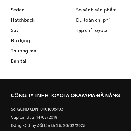
Sedan
So sánh sản phẩm
Hatchback
Dự toán chi phí
Suv
Tạp chí Toyota
Đa dụng
Thương mại
Bán tải
CÔNG TY TNHH TOYOTA OKAYAMA ĐÀ NẴNG
Số GCNĐKDN: 0401898493
Cấp lần đầu: 14/05/2018
Đăng ký thay đổi lần thứ 6: 20/02/2025