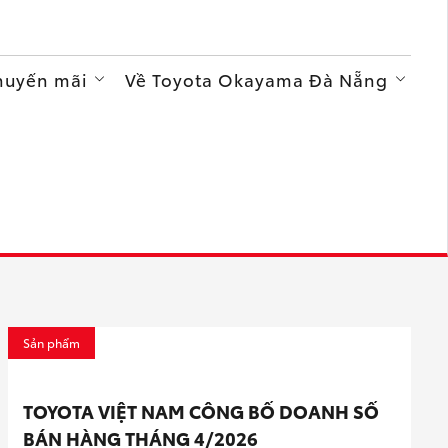
Khuyến mãi
Về Toyota Okayama Đà Nẵng
Sản phẩm
TOYOTA VIỆT NAM CÔNG BỐ DOANH SỐ
BÁN HÀNG THÁNG 4/2026