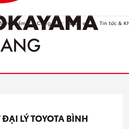
Sản phẩm
Công cụ
Dịch vụ
Tin tức & 
 ĐẠI LÝ TOYOTA BÌNH