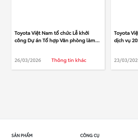
Toyota Việt Nam tổ chức Lễ khởi
Toyota Vi
công Dự án Tổ hợp Văn phòng làm
dịch vụ 20
việc mới tại tỉnh Phú Thọ
tâm một đ
26/03/2026
Thông tin khác
23/03/202
SẢN PHẨM
CÔNG CỤ