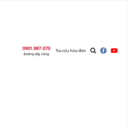
0901.987.070
Tra cứu hóa đơn
Đường dây nóng