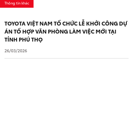
Thông tin khác
TOYOTA VIỆT NAM TỔ CHỨC LỄ KHỞI CÔNG DỰ
ÁN TỔ HỢP VĂN PHÒNG LÀM VIỆC MỚI TẠI
TỈNH PHÚ THỌ
26/03/2026