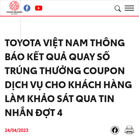
TOYOTA VIỆT NAM THÔNG
BÁO KẾT QUẢ QUAY SỐ
TRÚNG THƯỞNG COUPON
DỊCH VỤ CHO KHÁCH HÀNG
LÀM KHẢO SÁT QUA TIN
NHẮN ĐỢT 4
24/04/2023