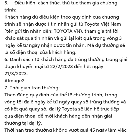
5. Điều kiện, cách thức, thủ tục tham gia chương
trình:
Khách hàng đủ điều kiện theo quy định của chương
trình sẽ nhận được 1 tin nhắn gửi từ Toyota Việt Nam
(tên gửi tin nhắn đến: TOYOTA VN), tham gia trả lời
khảo sát qua tin nhắn và gửi lại kết quả trong vòng 3
ngày kể từ ngày nhận được tin nhắn. Mã dự thưởng sẽ
là số điện thoại của khách hàng.
6. Danh sách 10 khách hàng đã trúng thưởng trong giai
đoạn khuyến mại từ 22/2/2023 đến hết ngày
21/3/2023:
#Image2
7. Thời gian trao thưởng:
Theo đúng quy định của thể lệ chương trình, trong
vòng tối đa 6 ngày kể từ ngày quay số trúng thưởng và
có kết quả quay số, đại lý Toyota sẽ liên hệ trực tiếp
qua điện thoại để mời khách hàng đến nhận giải
thưởng tại đại lý.
Thời hạn trao thưởng không vượt quá 45 ngày làm việc