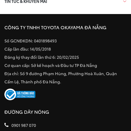
TIN TỨC & KHUYẾN MÃI
CÔNG TY TNHH TOYOTA OKAYAMA ĐÀ NẴNG
Số GCNĐKDN: 0401898493
Cấp lần đầu: 14/05/2018
Đăng ký thay đổi lần thứ 6: 20/02/2025
Cơ quan cấp: Sở kế hoạch và Đầu tư TP Đà Nẵng
Địa chỉ: Số 9 đường Phạm Hùng, Phường Hoà Xuân, Quận
Cẩm Lệ, Thành phố Đà Nẵng.
ĐƯỜNG DÂY NÓNG
0901 987 070