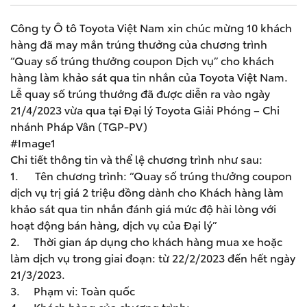
Công ty Ô tô Toyota Việt Nam xin chúc mừng 10 khách
hàng đã may mắn trúng thưởng của chương trình
“Quay số trúng thưởng coupon Dịch vụ” cho khách
hàng làm khảo sát qua tin nhắn của Toyota Việt Nam.
Lễ quay số trúng thưởng đã được diễn ra vào ngày
21/4/2023 vừa qua tại Đại lý Toyota Giải Phóng – Chi
nhánh Pháp Vân (TGP-PV)
#Image1
Chi tiết thông tin và thể lệ chương trình như sau:
1. Tên chương trình: “Quay số trúng thưởng coupon
dịch vụ trị giá 2 triệu đồng dành cho Khách hàng làm
khảo sát qua tin nhắn đánh giá mức độ hài lòng với
hoạt động bán hàng, dịch vụ của Đại lý”
2. Thời gian áp dụng cho khách hàng mua xe hoặc
làm dịch vụ trong giai đoạn: từ 22/2/2023 đến hết ngày
21/3/2023.
3. Phạm vi: Toàn quốc
4. Khách hàng của chương trình: