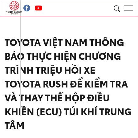
TOYOTA VIỆT NAM THÔNG
BÁO THỰC HIỆN CHƯƠNG
TRÌNH TRIỆU HỒI XE
TOYOTA RUSH ĐỂ KIỂM TRA
VÀ THAY THẾ HỘP ĐIỀU
KHIỀN (ECU) TÚI KHÍ TRUNG
TÂM