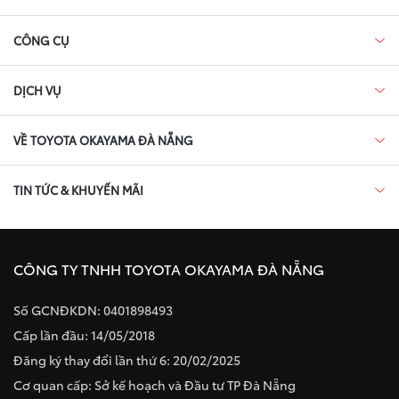
CÔNG CỤ
DỊCH VỤ
VỀ TOYOTA OKAYAMA ĐÀ NẴNG
TIN TỨC & KHUYẾN MÃI
CÔNG TY TNHH TOYOTA OKAYAMA ĐÀ NẴNG
Số GCNĐKDN: 0401898493
Cấp lần đầu: 14/05/2018
Đăng ký thay đổi lần thứ 6: 20/02/2025
Cơ quan cấp: Sở kế hoạch và Đầu tư TP Đà Nẵng