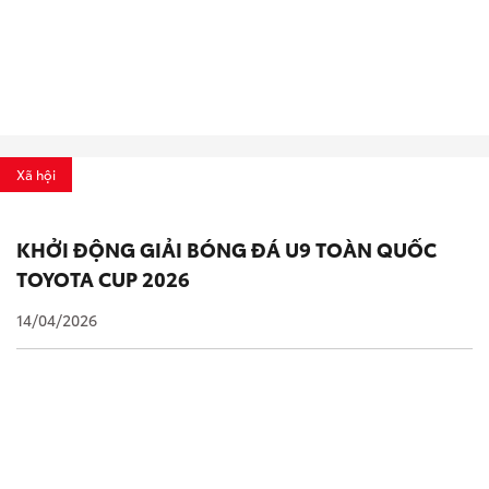
Xã hội
KHỞI ĐỘNG GIẢI BÓNG ĐÁ U9 TOÀN QUỐC
TOYOTA CUP 2026
14/04/2026