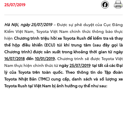
25/07/2019
Hà Nội, ngày
25/07/2019
–
Được sự phê duyệt của Cục Đăng
Kiểm Việt Nam, Toyota Việt Nam chính thức thông báo thực
hiện
Chương trình triệu hồi
xe Toyota Rush
để kiểm tra và thay
thế
hộp điều khiển
(ECU) túi khí trung tâm (sau đây gọi là
Chương trình)
được sản xuất trong khoảng thời gian từ ngày
16/07/2018
đến
10/01/2019
.
Chương trình sẽ được Toyota Việt
Nam thực hiện chính thức từ
ngày
25/07/2019
tại tất cả các Đại
lý của Toyota trên toàn quốc. Theo thông tin do Tập đoàn
Toyota Nhật Bản (TMC) cung cấp, danh sách và số lượng xe
Toyota
Rush
tại Việt Nam bị ảnh hưởng cụ thể như sau: