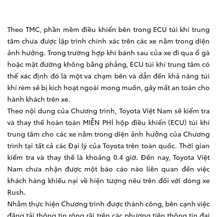
Theo TMC, phần mềm điều khiển bên trong ECU túi khí trung
tâm chưa được lập trình chính xác trên các xe nằm trong diện
ảnh hưởng. Trong trường hợp khi bánh sau của xe đi qua ổ gà
hoặc mặt đường không bằng phẳng, ECU túi khí trung tâm có
thể xác định đó là một va chạm bên và dẫn đến khả năng túi
khí rèm sẽ bị kích hoạt ngoài mong muốn, gây mất an toàn cho
hành khách trên xe.
Theo nội dung của Chương trình, Toyota Việt Nam sẽ kiểm tra
và thay thế hoàn toàn MIỄN PHÍ hộp điều khiển (ECU) túi khí
trung tâm cho các xe nằm trong diện ảnh hưởng của Chương
trình tại tất cả các Đại lý của Toyota trên toàn quốc. Thời gian
kiểm tra và thay thế là khoảng 0.4 giờ. Đến nay, Toyota Việt
Nam chưa nhận được một báo cáo nào liên quan đến việc
khách hàng khiếu nại về hiện tượng nêu trên đối với dòng xe
Rush.
Nhằm thực hiện Chương trình được thành công, bên cạnh việc
đăng tải thông tin rộng rãi trên các phương tiện thông tin đại