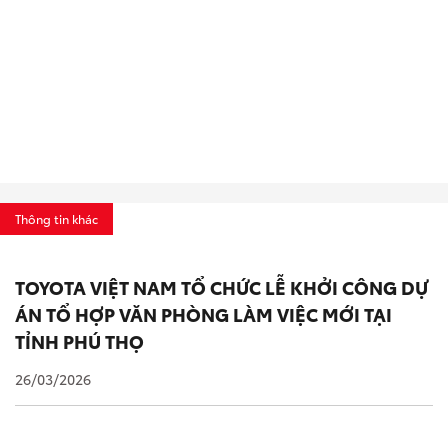
Thông tin khác
TOYOTA VIỆT NAM TỔ CHỨC LỄ KHỞI CÔNG DỰ
ÁN TỔ HỢP VĂN PHÒNG LÀM VIỆC MỚI TẠI
TỈNH PHÚ THỌ
26/03/2026