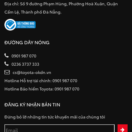
Địa chỉ: Số 9 đường Phạm Hùng, Phường Hoà Xuân, Quận
Cẩm Lệ, Thành phố Đà Nẵng.
ĐƯỜNG DÂY NÓNG
0901 987 070
0236 3737 333
cs@toyota-okdn.vn
Hotline Hỗ trợ tài chính: 0901 987 070
Hotline Bảo hiểm Toyota: 0901 987 070
ĐĂNG KÝ NHẬN BẢN TIN
Đừng bỏ lỡ những tin tức khuyến mãi của chúng tôi