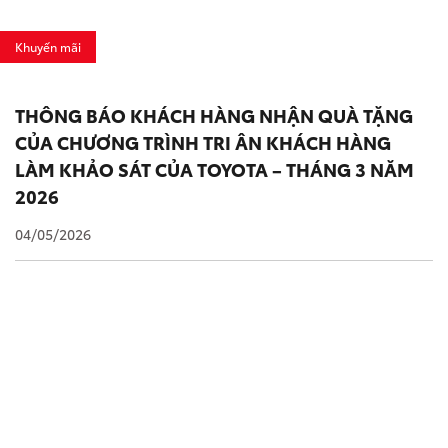
Khuyến mãi
THÔNG BÁO KHÁCH HÀNG NHẬN QUÀ TẶNG
CỦA CHƯƠNG TRÌNH TRI ÂN KHÁCH HÀNG
LÀM KHẢO SÁT CỦA TOYOTA – THÁNG 3 NĂM
2026
04/05/2026