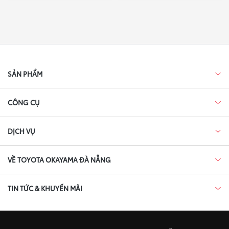
SẢN PHẨM
CÔNG CỤ
DỊCH VỤ
VỀ TOYOTA OKAYAMA ĐÀ NẴNG
TIN TỨC & KHUYẾN MÃI