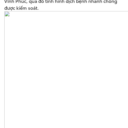
Vĩnh Phúc, qua đó tình hình dịch bệnh nhanh chóng
được kiểm soát.