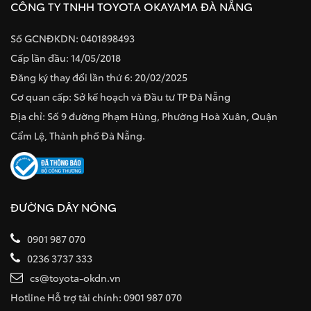
CÔNG TY TNHH TOYOTA OKAYAMA ĐÀ NẴNG
Số GCNĐKDN: 0401898493
Cấp lần đầu: 14/05/2018
Đăng ký thay đổi lần thứ 6: 20/02/2025
Cơ quan cấp: Sở kế hoạch và Đầu tư TP Đà Nẵng
Địa chỉ: Số 9 đường Phạm Hùng, Phường Hoà Xuân, Quận
Cẩm Lệ, Thành phố Đà Nẵng.
ĐƯỜNG DÂY NÓNG
0901 987 070
0236 3737 333
cs@toyota-okdn.vn
Hotline Hỗ trợ tài chính: 0901 987 070