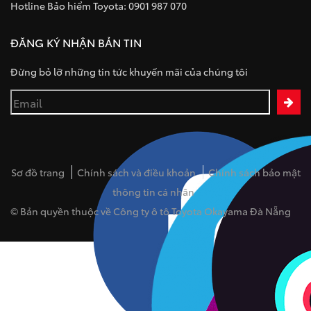
Hotline Bảo hiểm Toyota: 0901 987 070
ĐĂNG KÝ NHẬN BẢN TIN
Đừng bỏ lỡ những tin tức khuyến mãi của chúng tôi
Sơ đồ trang
Chính sách và điều khoản
Chính sách bảo mật
thông tin cá nhân
© Bản quyền thuộc về Công ty ô tô Toyota Okayama Đà Nẵng