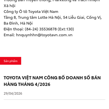
Xã hội
Công ty Ô tô Toyota Việt Nam
Tầng 8, Trung tâm Lotte Hà Nội, 54 Liễu Giai, Cống Vị,
Ba Đình, Hà Nội
Điện thoại: (84-24) 35536878 (Ext:130)
Email:
hnquynhhn@toyotavn.com.vn
Sản phẩm
TOYOTA VIỆT NAM CÔNG BỐ DOANH SỐ BÁN
HÀNG THÁNG 4/2026
29/04/2026