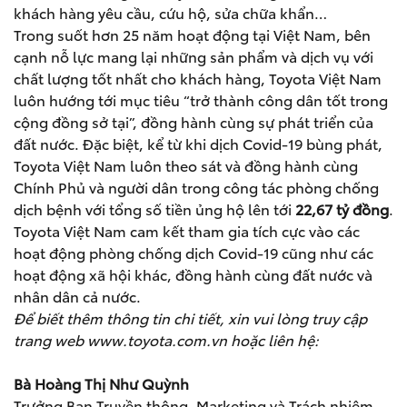
khách hàng yêu cầu, cứu hộ, sửa chữa khẩn…
Trong suốt hơn 25 năm hoạt động tại Việt Nam, bên
cạnh nỗ lực mang lại những sản phẩm và dịch vụ với
chất lượng tốt nhất cho khách hàng, Toyota Việt Nam
luôn hướng tới mục tiêu “trở thành công dân tốt trong
cộng đồng sở tại”, đồng hành cùng sự phát triển của
đất nước. Đặc biệt, kể từ khi dịch Covid-19 bùng phát,
Toyota Việt Nam luôn theo sát và đồng hành cùng
Chính Phủ và người dân trong công tác phòng chống
dịch bệnh với tổng số tiền ủng hộ lên tới
22,67 tỷ đồng
.
Toyota Việt Nam cam kết tham gia tích cực vào các
hoạt động phòng chống dịch Covid-19 cũng như các
hoạt động xã hội khác, đồng hành cùng đất nước và
nhân dân cả nước.
Để biết thêm thông tin chi tiết, xin vui lòng truy cập
trang web
www.toyota.com.vn
hoặc liên hệ:
Bà Hoàng Thị Như Quỳnh
Trưởng Ban Truyền thông, Marketing và Trách nhiệm