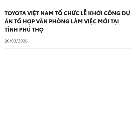
TOYOTA VIỆT NAM TỔ CHỨC LỄ KHỞI CÔNG DỰ
ÁN TỔ HỢP VĂN PHÒNG LÀM VIỆC MỚI TẠI
TỈNH PHÚ THỌ
26/03/2026