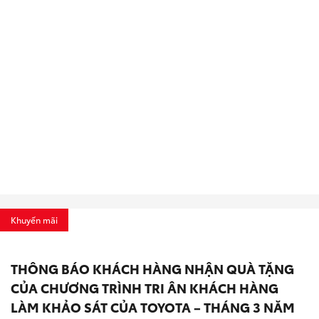
Khuyến mãi
THÔNG BÁO KHÁCH HÀNG NHẬN QUÀ TẶNG
CỦA CHƯƠNG TRÌNH TRI ÂN KHÁCH HÀNG
LÀM KHẢO SÁT CỦA TOYOTA – THÁNG 3 NĂM