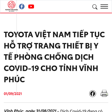
TOYOTA VIỆT NAM TIẾP TỤC
HỖ TRỢ TRANG THIẾT BỊ Y
TẾ PHÒNG CHỐNG DỊCH
COVID-19 CHO TỈNH VĨNH
PHÚC
01/09/2021
Vĩnh Phúc, ngày 31/08/2021
– Dịch Covid-19 đang có