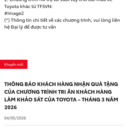
Toyota khác từ TFSVN:
#Image2
(*) Thông tin chi tiết về các chương trình, vui lòng liên
hệ Đại lý để được tư vấn
Khuyến mãi
THÔNG BÁO KHÁCH HÀNG NHẬN QUÀ TẶNG
CỦA CHƯƠNG TRÌNH TRI ÂN KHÁCH HÀNG
LÀM KHẢO SÁT CỦA TOYOTA – THÁNG 3 NĂM
2026
04/05/2026