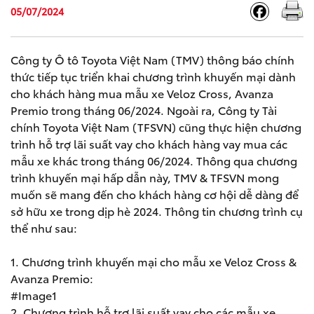
05/07/2024
Công ty Ô tô Toyota Việt Nam (TMV) thông báo chính
thức tiếp tục triển khai chương trình khuyến mại dành
cho khách hàng mua mẫu xe Veloz Cross, Avanza
Premio trong tháng 06/2024. Ngoài ra, Công ty Tài
chính Toyota Việt Nam (TFSVN) cũng thực hiện chương
trình hỗ trợ lãi suất vay cho khách hàng vay mua các
mẫu xe khác trong tháng 06/2024. Thông qua chương
trình khuyến mại hấp dẫn này, TMV & TFSVN mong
muốn sẽ mang đến cho khách hàng cơ hội dễ dàng để
sở hữu xe trong dịp hè 2024. Thông tin chương trình cụ
thể như sau:
1. Chương trình khuyến mại cho mẫu xe Veloz Cross &
Avanza Premio:
#Image1
2. Chương trình hỗ trợ lãi suất vay cho các mẫu xe