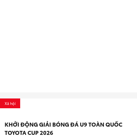
Xã hội
KHỞI ĐỘNG GIẢI BÓNG ĐÁ U9 TOÀN QUỐC
TOYOTA CUP 2026