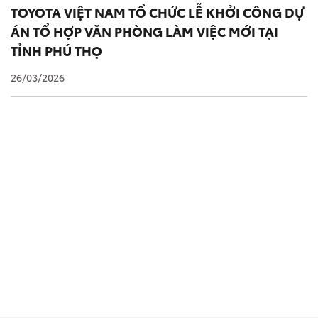
TOYOTA VIỆT NAM TỔ CHỨC LỄ KHỞI CÔNG DỰ
ÁN TỔ HỢP VĂN PHÒNG LÀM VIỆC MỚI TẠI
TỈNH PHÚ THỌ
26/03/2026