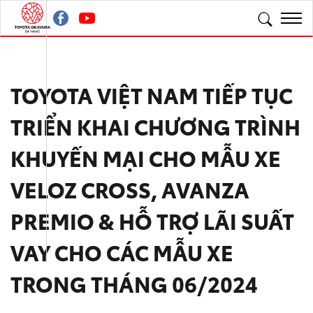
TOYOTA VIỆT NAM TIẾP TỤC
TRIỂN KHAI CHƯƠNG TRÌNH
KHUYẾN MẠI CHO MẪU XE
VELOZ CROSS, AVANZA
PREMIO & HỖ TRỢ LÃI SUẤT
VAY CHO CÁC MẪU XE
TRONG THÁNG 06/2024