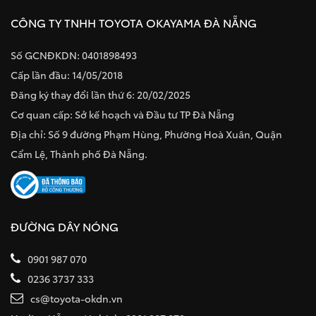
CÔNG TY TNHH TOYOTA OKAYAMA ĐÀ NẴNG
Số GCNĐKDN: 0401898493
Cấp lần đầu: 14/05/2018
Đăng ký thay đổi lần thứ 6: 20/02/2025
Cơ quan cấp: Sở kế hoạch và Đầu tư TP Đà Nẵng
Địa chỉ: Số 9 đường Phạm Hùng, Phường Hoà Xuân, Quận
Cẩm Lệ, Thành phố Đà Nẵng.
ĐƯỜNG DÂY NÓNG
0901 987 070
0236 3737 333
cs@toyota-okdn.vn