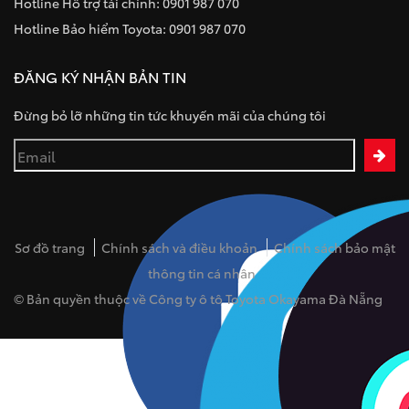
Hotline Hỗ trợ tài chính: 0901 987 070
Hotline Bảo hiểm Toyota: 0901 987 070
ĐĂNG KÝ NHẬN BẢN TIN
Đừng bỏ lỡ những tin tức khuyến mãi của chúng tôi
Sơ đồ trang
Chính sách và điều khoản
Chính sách bảo mật
thông tin cá nhân
© Bản quyền thuộc về Công ty ô tô Toyota Okayama Đà Nẵng