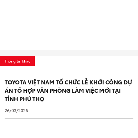
Thông tin khác
TOYOTA VIỆT NAM TỔ CHỨC LỄ KHỞI CÔNG DỰ
ÁN TỔ HỢP VĂN PHÒNG LÀM VIỆC MỚI TẠI
TỈNH PHÚ THỌ
26/03/2026