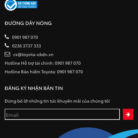
ĐƯỜNG DÂY NÓNG
0901 987 070
0236 3737 333
cs@toyota-okdn.vn
Hotline Hỗ trợ tài chính: 0901 987 070
Hotline Bảo hiểm Toyota: 0901 987 070
ĐĂNG KÝ NHẬN BẢN TIN
Đừng bỏ lỡ những tin tức khuyến mãi của chúng tôi