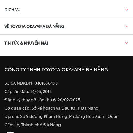
DỊCH VỤ
VỀ TOYOTA OKAYAMA ĐÀ NẴNG
TIN TỨC & KHUYẾN MÃI
CÔNG TY TNHH TOYOTA OKAYAMA ĐÀ NẴNG
Số GCNĐKDN: 0401898493
Cấp lần đầu: 14/05/2018
Đăng ký thay đổi lần thứ 6: 20/02/2025
Cơ quan cấp: Sở kế hoạch và Đầu tư TP Đà Nẵng
Địa chỉ: Số 9 đường Phạm Hùng, Phường Hoà Xuân, Quận
Cẩm Lệ, Thành phố Đà Nẵng.