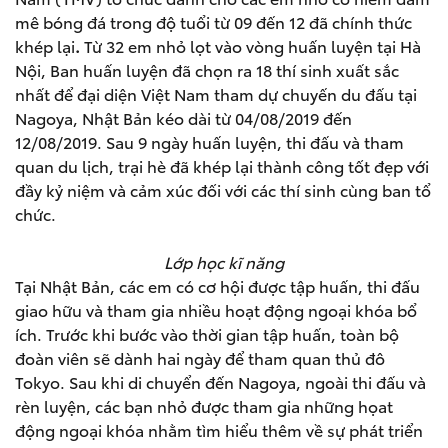
mê bóng đá trong độ tuổi từ 09 đến 12 đã chính thức
khép lại
.
Từ 32 em nhỏ lọt vào vòng huấn luyện tại Hà
Nội, Ban huấn luyện đã chọn ra 18 thí sinh xuất sắc
nhất để đại diện Việt Nam tham dự chuyến du đấu tại
Nagoya, Nhật Bản kéo dài từ 04/08/2019 đến
12/08/2019. Sau 9 ngày huấn luyện, thi đấu và tham
quan du lịch, trại hè đã khép lại thành công tốt đẹp với
đầy kỷ niệm và cảm xúc đối với các thí sinh cùng ban tổ
chức.
Lớp học kĩ năng
Tại Nhật Bản, các em có cơ hội được tập huấn, thi đấu
giao hữu và tham gia nhiều hoạt động ngoại khóa bổ
ích. Trước khi bước vào thời gian tập huấn, toàn bộ
đoàn viên sẽ dành hai ngày để tham quan thủ đô
Tokyo. Sau khi di chuyển đến Nagoya, ngoài thi đấu và
rèn luyện, các bạn nhỏ được tham gia những họat
động ngoại khóa nhằm tìm hiểu thêm về sự phát triển