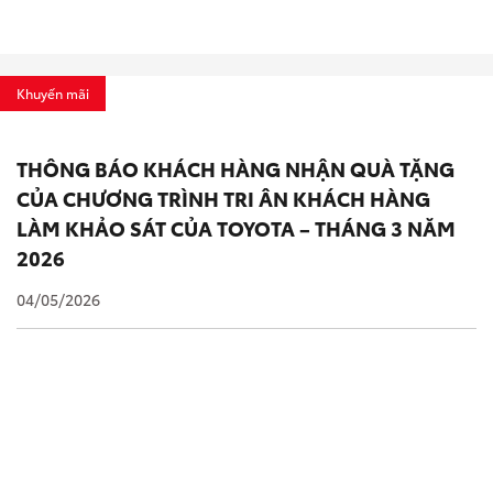
Khuyến mãi
THÔNG BÁO KHÁCH HÀNG NHẬN QUÀ TẶNG
CỦA CHƯƠNG TRÌNH TRI ÂN KHÁCH HÀNG
LÀM KHẢO SÁT CỦA TOYOTA – THÁNG 3 NĂM
2026
04/05/2026