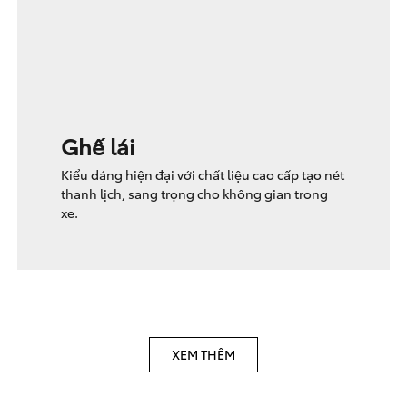
Ghế lái
Kiểu dáng hiện đại với chất liệu cao cấp tạo nét
thanh lịch, sang trọng cho không gian trong
xe.
XEM THÊM