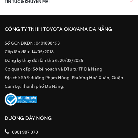
TIN TỨC & KHUYẾN MÃI
CÔNG TY TNHH TOYOTA OKAYAMA ĐÀ NẴNG
Số GCNĐKDN: 0401898493
Cấp lần đầu: 14/05/2018
Đăng ký thay đổi lần thứ 6: 20/02/2025
Cơ quan cấp: Sở kế hoạch và Đầu tư TP Đà Nẵng
Địa chỉ: Số 9 đường Phạm Hùng, Phường Hoà Xuân, Quận
Cẩm Lệ, Thành phố Đà Nẵng.
ĐƯỜNG DÂY NÓNG
0901 987 070