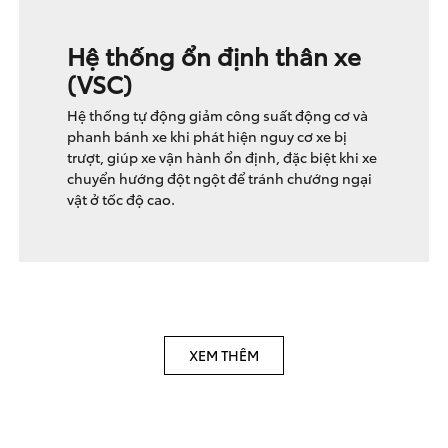
Hệ thống ổn định thân xe
(VSC)
Hệ thống tự động giảm công suất động cơ và
phanh bánh xe khi phát hiện nguy cơ xe bị
trượt, giúp xe vận hành ổn định, đặc biệt khi xe
chuyển hướng đột ngột để tránh chướng ngại
vật ở tốc độ cao.
XEM THÊM