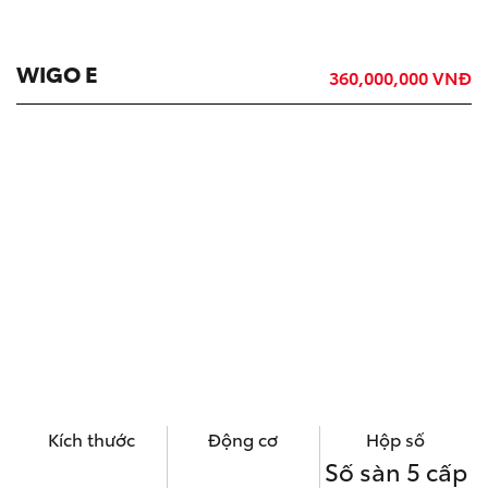
WIGO E
360,000,000 VNĐ
Kích thước
Động cơ
Hộp số
Số sàn 5 cấp