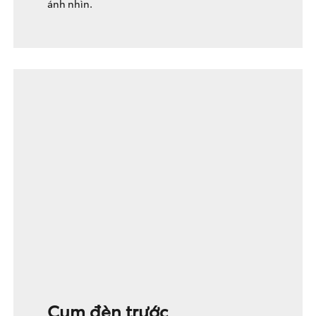
ánh nhìn.
Cụm đèn trước