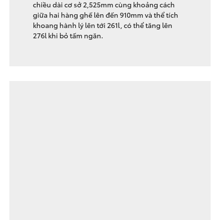
chiều dài cơ sở 2,525mm cùng khoảng cách
giữa hai hàng ghế lên đến 910mm và thể tích
khoang hành lý lên tới 261l, có thể tăng lên
276l khi bỏ tấm ngăn.