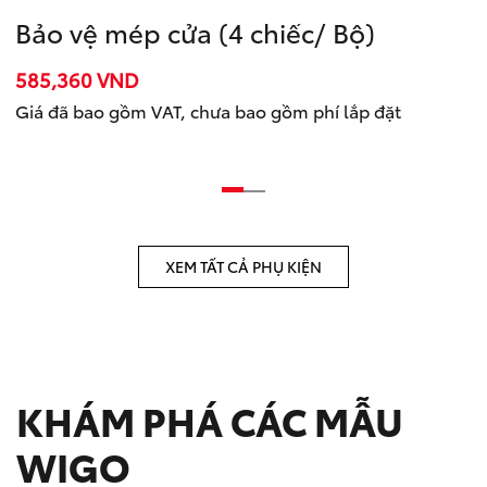
Bảo vệ mép cửa (4 chiếc/ Bộ)
585,360
VND
Giá đã bao gồm VAT, chưa bao gồm phí lắp đặt
XEM TẤT CẢ PHỤ KIỆN
KHÁM PHÁ CÁC MẪU
WIGO