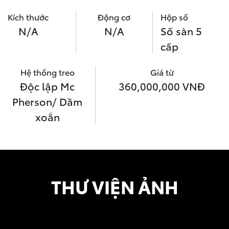
Kích thước
Động cơ
Hộp số
N/A
N/A
Số sàn 5
cấp
Hệ thống treo
Giá từ
Độc lập Mc
360,000,000 VNĐ
Pherson/ Dầm
xoắn
THƯ VIỆN ẢNH