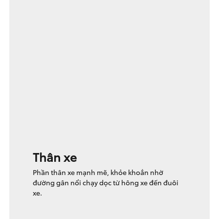
Thân xe
Phần thân xe mạnh mẽ, khỏe khoắn nhờ
đường gân nổi chạy dọc từ hông xe đến đuôi
xe.