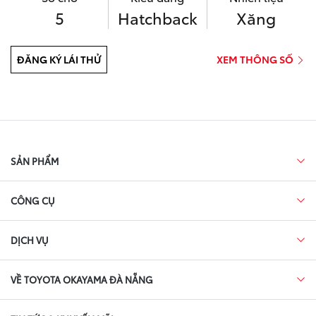
5
Hatchback
Xăng
ĐĂNG KÝ LÁI THỬ
XEM THÔNG SỐ
SẢN PHẨM
CÔNG CỤ
DỊCH VỤ
VỀ TOYOTA OKAYAMA ĐÀ NẴNG