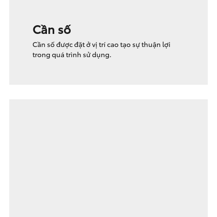
Cần số
Cần số được đặt ở vị trí cao tạo sự thuận lợi
trong quá trình sử dụng.