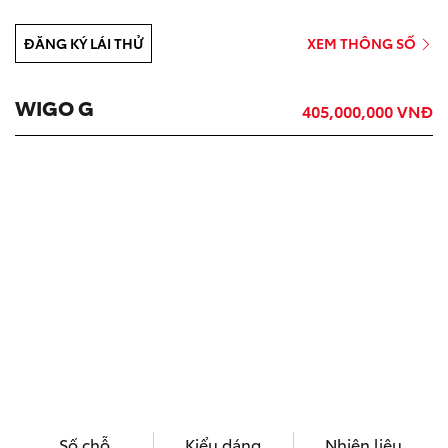
ĐĂNG KÝ LÁI THỬ
XEM THÔNG SỐ
WIGO G
405,000,000 VNĐ
Số chỗ
Kiểu dáng
Nhiên liệu