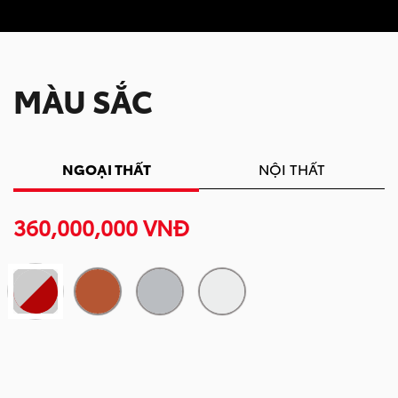
MÀU SẮC
NGOẠI THẤT
NỘI THẤT
360,000,000 VNĐ