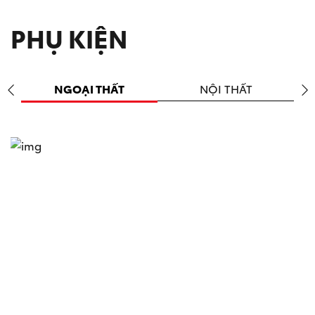
PHỤ KIỆN
NGOẠI THẤT
NỘI THẤT