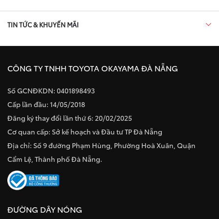
TIN TỨC & KHUYẾN MÃI
CÔNG TY TNHH TOYOTA OKAYAMA ĐÀ NẴNG
Số GCNĐKDN: 0401898493
Cấp lần đầu: 14/05/2018
Đăng ký thay đổi lần thứ 6: 20/02/2025
Cơ quan cấp: Sở kế hoạch và Đầu tư TP Đà Nẵng
Địa chỉ: Số 9 đường Phạm Hùng, Phường Hoà Xuân, Quận
Cẩm Lệ, Thành phố Đà Nẵng.
ĐƯỜNG DÂY NÓNG