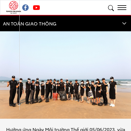
Hưởng ứng Ngày Môi trường Thế giới 05/06/2023, vừa