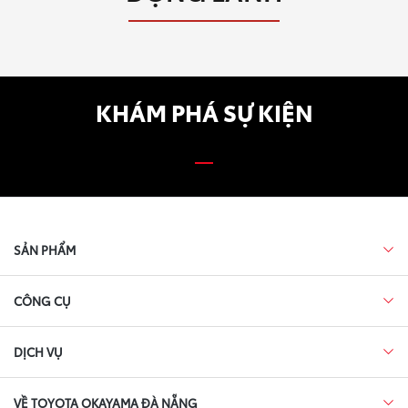
KHÁM PHÁ SỰ KIỆN
SẢN PHẨM
CÔNG CỤ
DỊCH VỤ
VỀ TOYOTA OKAYAMA ĐÀ NẴNG