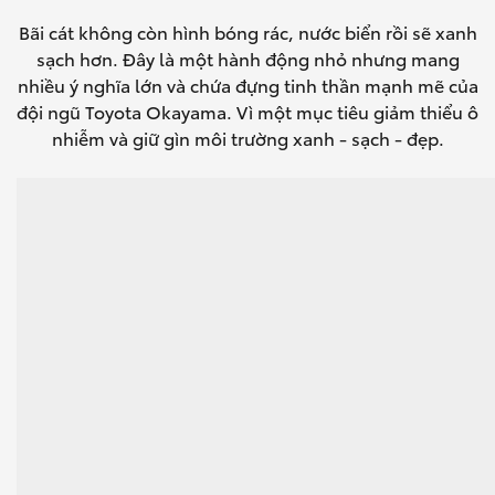
Bãi cát không còn hình bóng rác, nước biển rồi sẽ xanh
sạch hơn. Đây là một hành động nhỏ nhưng mang
nhiều ý nghĩa lớn và chứa đựng tinh thần mạnh mẽ của
đội ngũ Toyota Okayama. Vì một mục tiêu giảm thiểu ô
nhiễm và giữ gìn môi trường xanh - sạch - đẹp.