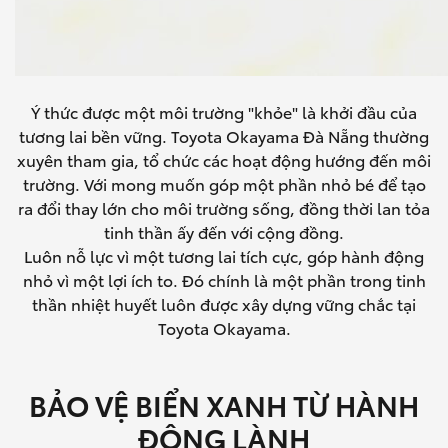
Ý thức được một môi trường "khỏe" là khởi đầu của
tương lai bền vững. Toyota Okayama Đà Nẵng thường
xuyên tham gia, tổ chức các hoạt động hướng đến môi
trường. Với mong muốn góp một phần nhỏ bé để tạo
ra đổi thay lớn cho môi trường sống, đồng thời lan tỏa
tinh thần ấy đến với cộng đồng.
Luôn nỗ lực vì một tương lai tích cực, góp hành động
nhỏ vì một lợi ích to. Đó chính là một phần trong tinh
thần nhiệt huyết luôn được xây dựng vững chắc tại
Toyota Okayama.
BẢO VỆ BIỂN XANH TỪ HÀNH
ĐỘNG LÀNH