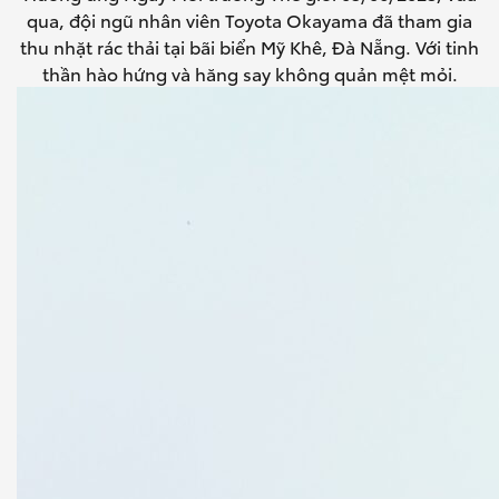
qua, đội ngũ nhân viên Toyota Okayama đã tham gia
thu nhặt rác thải tại bãi biển Mỹ Khê, Đà Nẵng. Với tinh
thần hào hứng và hăng say không quản mệt mỏi.