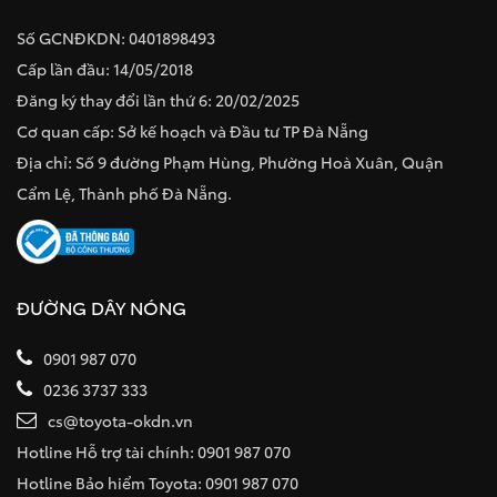
Số GCNĐKDN: 0401898493
Cấp lần đầu: 14/05/2018
Đăng ký thay đổi lần thứ 6: 20/02/2025
Cơ quan cấp: Sở kế hoạch và Đầu tư TP Đà Nẵng
Địa chỉ: Số 9 đường Phạm Hùng, Phường Hoà Xuân, Quận
Cẩm Lệ, Thành phố Đà Nẵng.
ĐƯỜNG DÂY NÓNG
0901 987 070
0236 3737 333
cs@toyota-okdn.vn
Hotline Hỗ trợ tài chính: 0901 987 070
Hotline Bảo hiểm Toyota: 0901 987 070