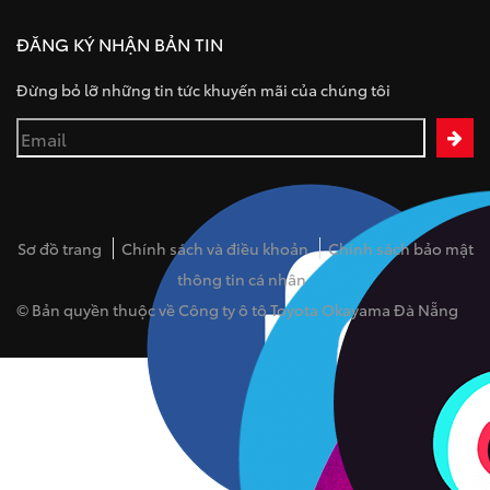
ĐĂNG KÝ NHẬN BẢN TIN
Đừng bỏ lỡ những tin tức khuyến mãi của chúng tôi
Sơ đồ trang
Chính sách và điều khoản
Chính sách bảo mật
thông tin cá nhân
© Bản quyền thuộc về Công ty ô tô Toyota Okayama Đà Nẵng