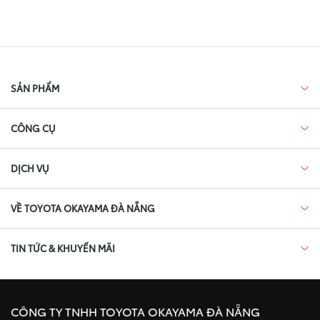
SẢN PHẨM
CÔNG CỤ
DỊCH VỤ
VỀ TOYOTA OKAYAMA ĐÀ NẴNG
TIN TỨC & KHUYẾN MÃI
CÔNG TY TNHH TOYOTA OKAYAMA ĐÀ NẴNG