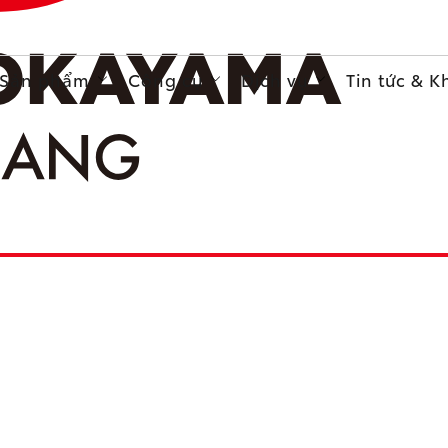
Sản phẩm
Công cụ
Dịch vụ
Tin tức & 