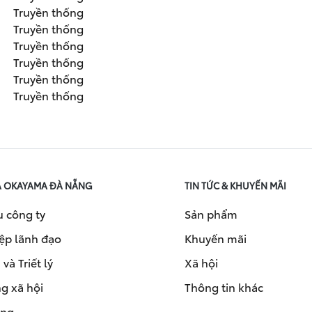
Truyền thống
Truyền thống
Truyền thống
Truyền thống
Truyền thống
Truyền thống
A OKAYAMA ĐÀ NẴNG
TIN TỨC & KHUYẾN MÃI
u công ty
Sản phẩm
ệp lãnh đạo
Khuyến mãi
và Triết lý
Xã hội
g xã hội
Thông tin khác
ụng