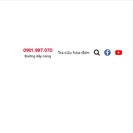
0901.987.070
Tra cứu hóa đơn
Đường dây nóng