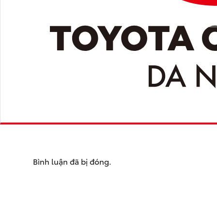
Bình luận đã bị đóng.