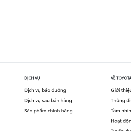
DỊCH VỤ
VỀ TOYOT
Dịch vụ bảo dưỡng
Giới thiệ
Dịch vụ sau bán hàng
Thông đi
Sản phẩm chính hãng
Tầm nhìn 
Hoạt độn
Tuyển d