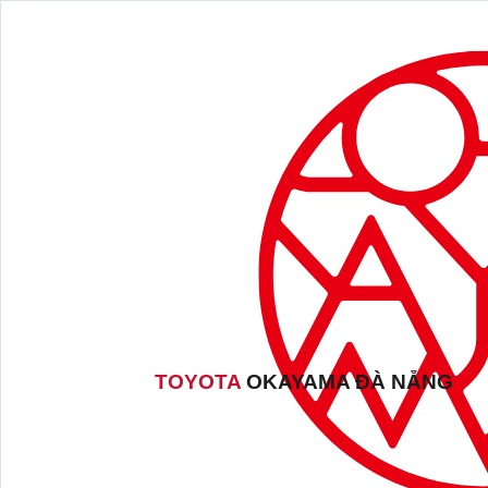
TOYOTA
OKAYAMA ĐÀ NẴNG