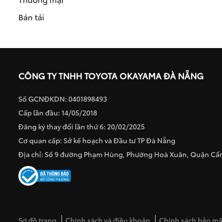
Bán tải
CÔNG TY TNHH TOYOTA OKAYAMA ĐÀ NẴNG
Số GCNĐKDN: 0401898493
Cấp lần đầu: 14/05/2018
Đăng ký thay đổi lần thứ 6: 20/02/2025
Cơ quan cấp: Sở kế hoạch và Đầu tư TP Đà Nẵng
Địa chỉ: Số 9 đường Phạm Hùng, Phường Hoà Xuân, Quận C
Sơ đồ trang
Chính sách và điều khoản
Chính sách bảo mật