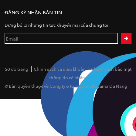
ĐĂNG KÝ NHẬN BẢN TIN
Đừng bỏ lỡ những tin tức khuyến mãi của chúng tôi
Sơ đồ trang
Chính sách và điều khoản
Chính sách bảo mật
thông tin cá nhân
© Bản quyền thuộc về Công ty ô tô Toyota Okayama Đà Nẵng