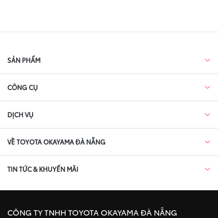
SẢN PHẨM
CÔNG CỤ
DỊCH VỤ
VỀ TOYOTA OKAYAMA ĐÀ NẴNG
TIN TỨC & KHUYẾN MÃI
CÔNG TY TNHH TOYOTA OKAYAMA ĐÀ NẴNG