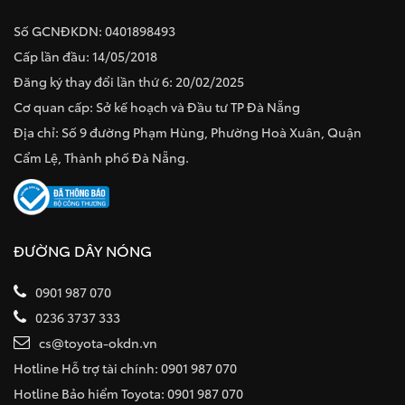
Số GCNĐKDN: 0401898493
Cấp lần đầu: 14/05/2018
Đăng ký thay đổi lần thứ 6: 20/02/2025
Cơ quan cấp: Sở kế hoạch và Đầu tư TP Đà Nẵng
Địa chỉ: Số 9 đường Phạm Hùng, Phường Hoà Xuân, Quận
Cẩm Lệ, Thành phố Đà Nẵng.
ĐƯỜNG DÂY NÓNG
0901 987 070
0236 3737 333
cs@toyota-okdn.vn
Hotline Hỗ trợ tài chính: 0901 987 070
Hotline Bảo hiểm Toyota: 0901 987 070