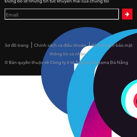
Đừng bỏ lỡ những tin tức khuyến mãi của chúng tôi
Sơ đồ trang
Chính sách và điều khoản
Chính sách bảo mật
thông tin cá nhân
© Bản quyền thuộc về Công ty ô tô Toyota Okayama Đà Nẵng