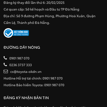
Đăng ký thay đổi lần thứ 6: 20/02/2025
Cơ quan cấp: Sở kế hoạch và Đầu tư TP Đà Nẵng
Địa chỉ: Số 9 đường Phạm Hùng, Phường Hoà Xuân, Quận
Cẩm Lệ, Thành phố Đà Nẵng.
ĐƯỜNG DÂY NÓNG
0901 987 070
0236 3737 333
cs@toyota-okdn.vn
Hotline Hỗ trợ tài chính: 0901 987 070
Hotline Bảo hiểm Toyota: 0901 987 070
ĐĂNG KÝ NHẬN BẢN TIN