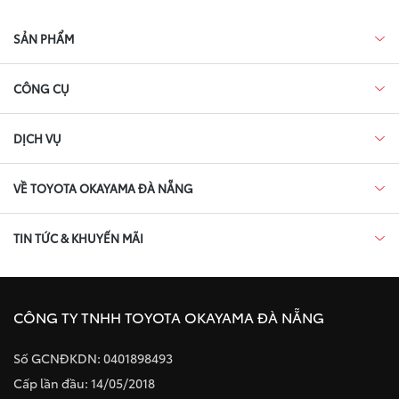
SẢN PHẨM
CÔNG CỤ
DỊCH VỤ
VỀ TOYOTA OKAYAMA ĐÀ NẴNG
TIN TỨC & KHUYẾN MÃI
CÔNG TY TNHH TOYOTA OKAYAMA ĐÀ NẴNG
Số GCNĐKDN: 0401898493
Cấp lần đầu: 14/05/2018