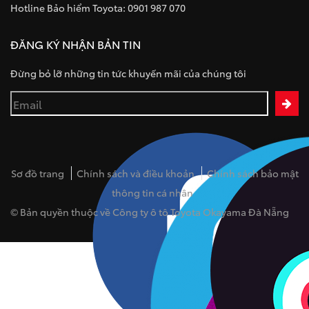
Hotline Bảo hiểm Toyota: 0901 987 070
ĐĂNG KÝ NHẬN BẢN TIN
Đừng bỏ lỡ những tin tức khuyến mãi của chúng tôi
Sơ đồ trang
Chính sách và điều khoản
Chính sách bảo mật
thông tin cá nhân
© Bản quyền thuộc về Công ty ô tô Toyota Okayama Đà Nẵng