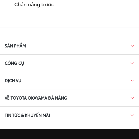
Chắn nắng trước
SẢN PHẨM
CÔNG CỤ
DỊCH VỤ
VỀ TOYOTA OKAYAMA ĐÀ NẴNG
TIN TỨC & KHUYẾN MÃI