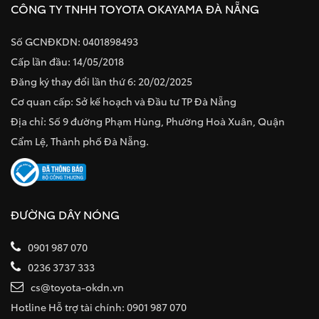
CÔNG TY TNHH TOYOTA OKAYAMA ĐÀ NẴNG
Số GCNĐKDN: 0401898493
Cấp lần đầu: 14/05/2018
Đăng ký thay đổi lần thứ 6: 20/02/2025
Cơ quan cấp: Sở kế hoạch và Đầu tư TP Đà Nẵng
Địa chỉ: Số 9 đường Phạm Hùng, Phường Hoà Xuân, Quận
Cẩm Lệ, Thành phố Đà Nẵng.
ĐƯỜNG DÂY NÓNG
0901 987 070
0236 3737 333
cs@toyota-okdn.vn
Hotline Hỗ trợ tài chính: 0901 987 070