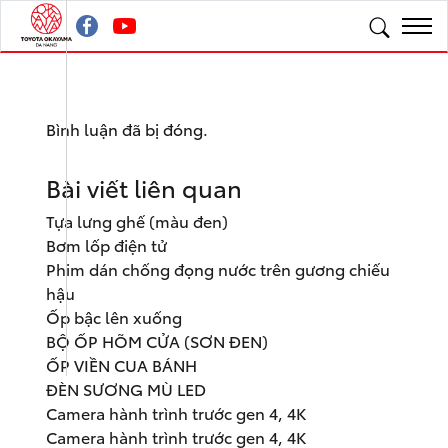
Bình luận đã bị đóng.
Bài viết liên quan
Tựa lưng ghế (màu đen)
Bơm lốp điện tử
Phim dán chống đọng nước trên gương chiếu
hậu
Ốp bậc lên xuống
BỘ ỐP HÕM CỬA (SƠN ĐEN)
ỐP VIỀN CUA BÁNH
ĐÈN SƯƠNG MÙ LED
Camera hành trình trước gen 4, 4K
Camera hành trình trước gen 4, 4K