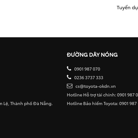
Tuyển d
ĐƯỜNG DÂY NÓNG
0901 987 070
0236 3737 333
cs@toyota-okdn.vn
Hotline Hỗ trợ tài chính: 0901 987 
ẩm Lệ, Thành phố Đà Nẵng.
Hotline Bảo hiểm Toyota: 0901 987