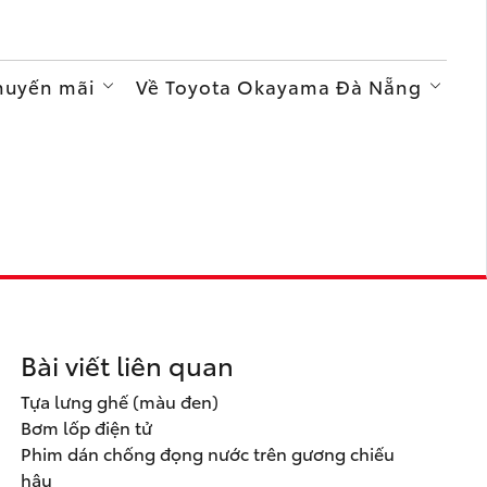
Khuyến mãi
Về Toyota Okayama Đà Nẵng
Bài viết liên quan
Tựa lưng ghế (màu đen)
Bơm lốp điện tử
Phim dán chống đọng nước trên gương chiếu
hậu