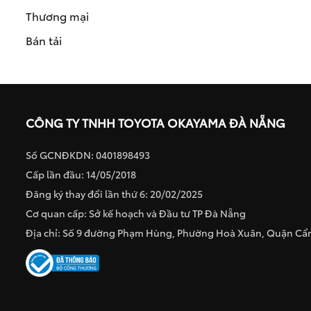
Thương mại
Bán tải
CÔNG TY TNHH TOYOTA OKAYAMA ĐÀ NẴNG
Số GCNĐKDN: 0401898493
Cấp lần đầu: 14/05/2018
Đăng ký thay đổi lần thứ 6: 20/02/2025
Cơ quan cấp: Sở kế hoạch và Đầu tư TP Đà Nẵng
Địa chỉ: Số 9 đường Phạm Hùng, Phường Hoà Xuân, Quận C