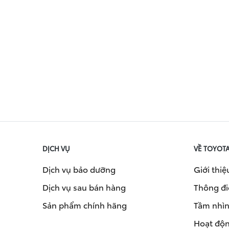
DỊCH VỤ
VỀ TOYOT
Dịch vụ bảo dưỡng
Giới thiệ
Dịch vụ sau bán hàng
Thông đi
Sản phẩm chính hãng
Tầm nhìn 
Hoạt độn