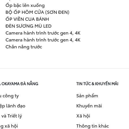
Ốp bậc lên xuống
BỘ ỐP HÕM CỬA (SƠN ĐEN)
ỐP VIỀN CUA BÁNH
ĐÈN SƯƠNG MÙ LED
Camera hành trình trước gen 4, 4K
Camera hành trình trước gen 4, 4K
Chắn nắng trước
A OKAYAMA ĐÀ NẴNG
TIN TỨC & KHUYẾN MÃI
u công ty
Sản phẩm
ệp lãnh đạo
Khuyến mãi
và Triết lý
Xã hội
g xã hội
Thông tin khác