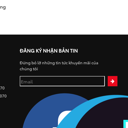
ụng
ĐĂNG KÝ NHẬN BẢN TIN
Đừng bỏ lỡ những tin tức khuyến mãi của
chúng tôi
070
 070