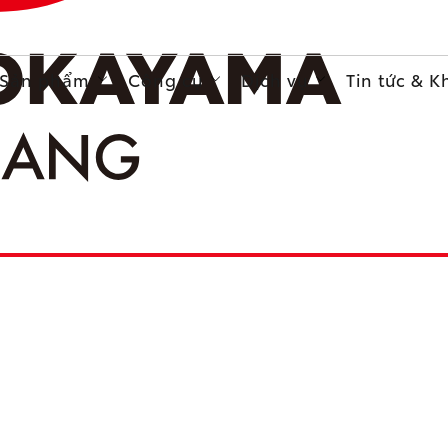
Sản phẩm
Công cụ
Dịch vụ
Tin tức & 