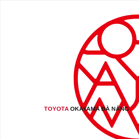
TOYOTA
OKAYAMA ĐÀ NẴNG