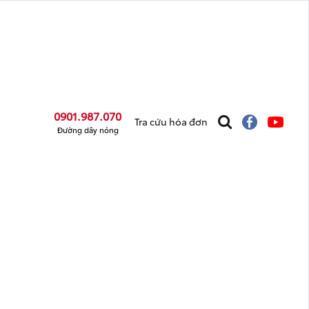
0901.987.070
Tra cứu hóa đơn
Đường dây nóng