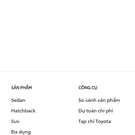
SẢN PHẨM
CÔNG CỤ
Sedan
So sánh sản phẩm
Hatchback
Dự toán chi phí
Suv
Tạp chí Toyota
Đa dụng