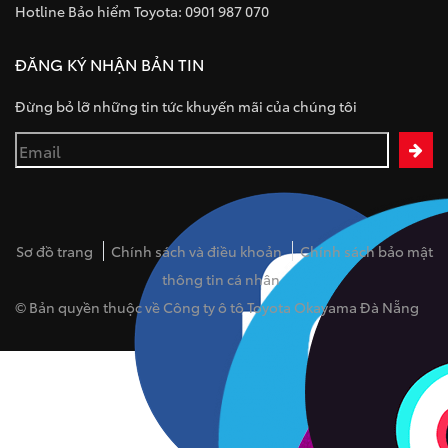
Hotline Bảo hiểm Toyota: 0901 987 070
ĐĂNG KÝ NHẬN BẢN TIN
Đừng bỏ lỡ những tin tức khuyến mãi của chúng tôi
Sơ đồ trang
Chính sách và điều khoản
Chính sách bảo mật
thông tin cá nhân
© Bản quyền thuộc về Công ty ô tô Toyota Okayama Đà Nẵng