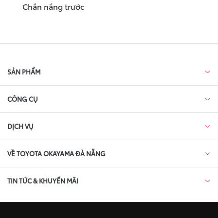
Chắn nắng trước
SẢN PHẨM
CÔNG CỤ
DỊCH VỤ
VỀ TOYOTA OKAYAMA ĐÀ NẴNG
TIN TỨC & KHUYẾN MÃI