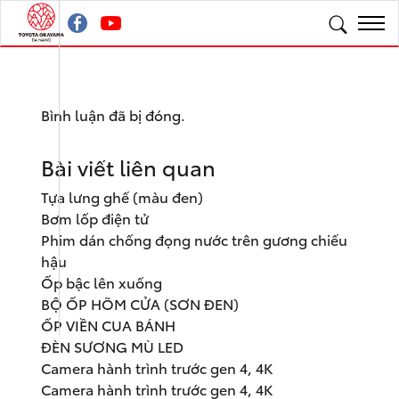
Bình luận đã bị đóng.
Bài viết liên quan
Tựa lưng ghế (màu đen)
Bơm lốp điện tử
Phim dán chống đọng nước trên gương chiếu
hậu
Ốp bậc lên xuống
BỘ ỐP HÕM CỬA (SƠN ĐEN)
ỐP VIỀN CUA BÁNH
ĐÈN SƯƠNG MÙ LED
Camera hành trình trước gen 4, 4K
Camera hành trình trước gen 4, 4K