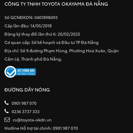
CÔNG TY TNHH TOYOTA OKAYAMA ĐÀ NẴNG
Số GCNĐKDN: 0401898493
Cấp lần đầu: 14/05/2018
Đăng ký thay đổi lần thứ 6: 20/02/2025
Cơ quan cấp: Sở kế hoạch và Đầu tư TP Đà Nẵng
Địa chỉ: Số 9 đường Phạm Hùng, Phường Hoà Xuân, Quận
Cẩm Lệ, Thành phố Đà Nẵng.
ĐƯỜNG DÂY NÓNG
0901 987 070
0236 3737 333
cs@toyota-okdn.vn
Hotline Hỗ trợ tài chính: 0901 987 070