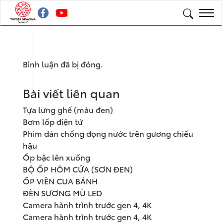
Bình luận đã bị đóng.
Bài viết liên quan
Tựa lưng ghế (màu đen)
Bơm lốp điện tử
Phim dán chống đọng nước trên gương chiếu
hậu
Ốp bậc lên xuống
BỘ ỐP HÕM CỬA (SƠN ĐEN)
ỐP VIỀN CUA BÁNH
ĐÈN SƯƠNG MÙ LED
Camera hành trình trước gen 4, 4K
Camera hành trình trước gen 4, 4K