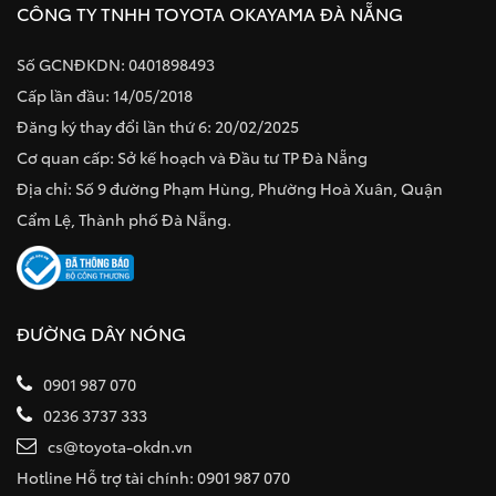
CÔNG TY TNHH TOYOTA OKAYAMA ĐÀ NẴNG
Số GCNĐKDN: 0401898493
Cấp lần đầu: 14/05/2018
Đăng ký thay đổi lần thứ 6: 20/02/2025
Cơ quan cấp: Sở kế hoạch và Đầu tư TP Đà Nẵng
Địa chỉ: Số 9 đường Phạm Hùng, Phường Hoà Xuân, Quận
Cẩm Lệ, Thành phố Đà Nẵng.
ĐƯỜNG DÂY NÓNG
0901 987 070
0236 3737 333
cs@toyota-okdn.vn
Hotline Hỗ trợ tài chính: 0901 987 070