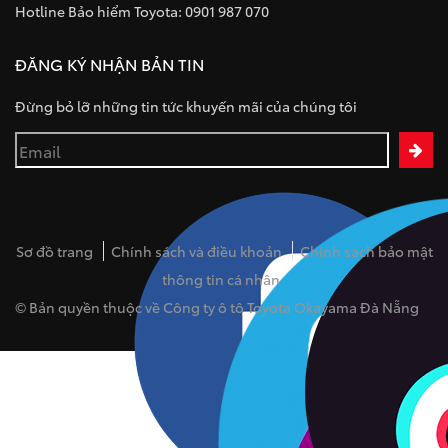
Hotline Bảo hiểm Toyota: 0901 987 070
ĐĂNG KÝ NHẬN BẢN TIN
Đừng bỏ lỡ những tin tức khuyến mãi của chúng tôi
Sơ đồ trang
Chính sách và điều khoản
Chính sách bảo mật
thông tin cá nhân
© Bản quyền thuộc về Công ty ô tô Toyota Okayama Đà Nẵng