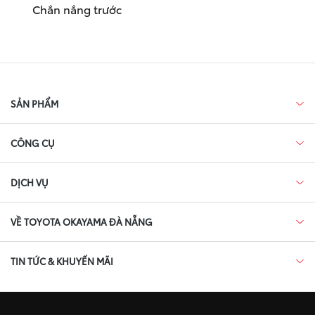
Chắn nắng trước
SẢN PHẨM
CÔNG CỤ
DỊCH VỤ
VỀ TOYOTA OKAYAMA ĐÀ NẴNG
TIN TỨC & KHUYẾN MÃI