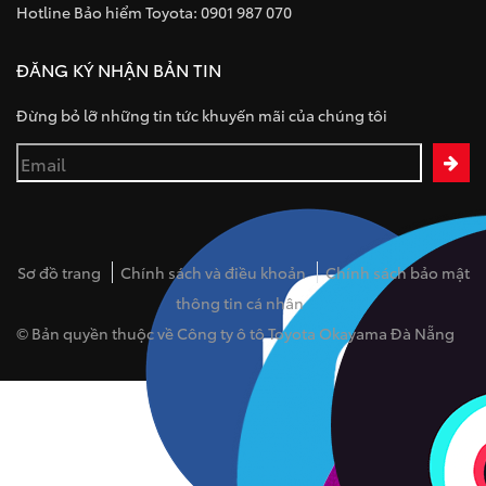
Hotline Bảo hiểm Toyota: 0901 987 070
ĐĂNG KÝ NHẬN BẢN TIN
Đừng bỏ lỡ những tin tức khuyến mãi của chúng tôi
Sơ đồ trang
Chính sách và điều khoản
Chính sách bảo mật
thông tin cá nhân
© Bản quyền thuộc về Công ty ô tô Toyota Okayama Đà Nẵng