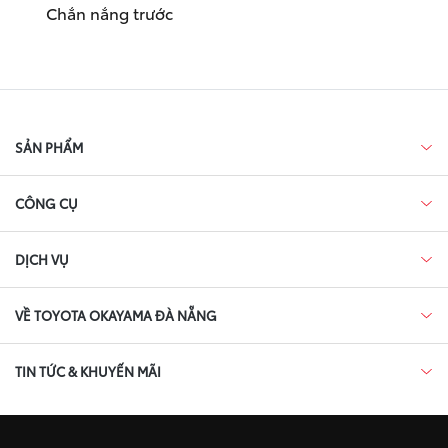
Chắn nắng trước
SẢN PHẨM
CÔNG CỤ
DỊCH VỤ
VỀ TOYOTA OKAYAMA ĐÀ NẴNG
TIN TỨC & KHUYẾN MÃI