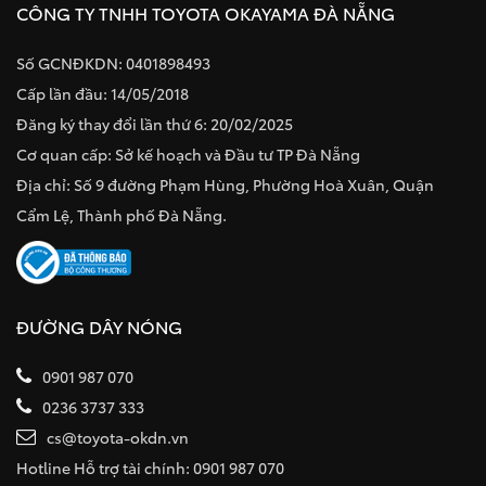
CÔNG TY TNHH TOYOTA OKAYAMA ĐÀ NẴNG
Số GCNĐKDN: 0401898493
Cấp lần đầu: 14/05/2018
Đăng ký thay đổi lần thứ 6: 20/02/2025
Cơ quan cấp: Sở kế hoạch và Đầu tư TP Đà Nẵng
Địa chỉ: Số 9 đường Phạm Hùng, Phường Hoà Xuân, Quận
Cẩm Lệ, Thành phố Đà Nẵng.
ĐƯỜNG DÂY NÓNG
0901 987 070
0236 3737 333
cs@toyota-okdn.vn
Hotline Hỗ trợ tài chính: 0901 987 070