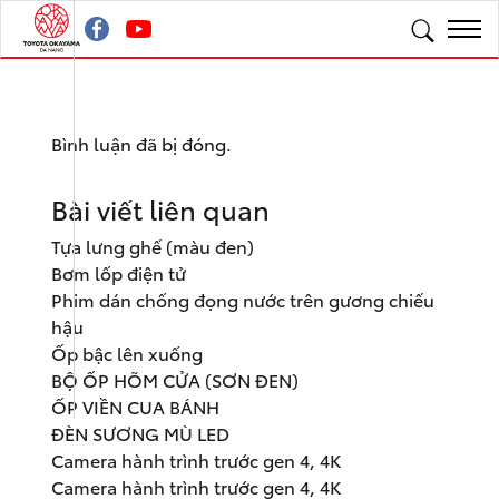
Bình luận đã bị đóng.
Bài viết liên quan
Tựa lưng ghế (màu đen)
Bơm lốp điện tử
Phim dán chống đọng nước trên gương chiếu
hậu
Ốp bậc lên xuống
BỘ ỐP HÕM CỬA (SƠN ĐEN)
ỐP VIỀN CUA BÁNH
ĐÈN SƯƠNG MÙ LED
Camera hành trình trước gen 4, 4K
Camera hành trình trước gen 4, 4K