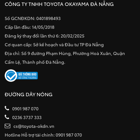
CÔNG TY TNHH TOYOTA OKAYAMA ĐÀ NẴNG
Số GCNĐKDN: 0401898493
Cấp lần đầu: 14/05/2018
Đăng ký thay đổi lần thứ 6: 20/02/2025
Cơ quan cấp: Sở kế hoạch và Đầu tư TP Đà Nẵng
Địa chỉ: Số 9 đường Phạm Hùng, Phường Hoà Xuân, Quận
Cẩm Lệ, Thành phố Đà Nẵng.
ĐƯỜNG DÂY NÓNG
0901 987 070
0236 3737 333
cs@toyota-okdn.vn
Hotline Hỗ trợ tài chính: 0901 987 070