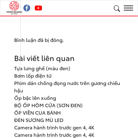
Bình luận đã bị đóng.
Bài viết liên quan
Tựa lưng ghế (màu đen)
Bơm lốp điện tử
Phim dán chống đọng nước trên gương chiếu
hậu
Ốp bậc lên xuống
BỘ ỐP HÕM CỬA (SƠN ĐEN)
ỐP VIỀN CUA BÁNH
ĐÈN SƯƠNG MÙ LED
Camera hành trình trước gen 4, 4K
Camera hành trình trước gen 4, 4K