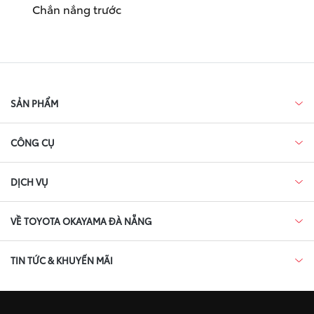
Chắn nắng trước
SẢN PHẨM
CÔNG CỤ
DỊCH VỤ
VỀ TOYOTA OKAYAMA ĐÀ NẴNG
TIN TỨC & KHUYẾN MÃI