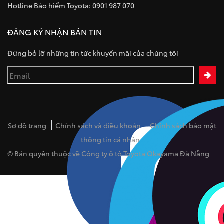
Hotline Bảo hiểm Toyota: 0901 987 070
ĐĂNG KÝ NHẬN BẢN TIN
Đừng bỏ lỡ những tin tức khuyến mãi của chúng tôi
Sơ đồ trang
Chính sách và điều khoản
Chính sách bảo mật
thông tin cá nhân
© Bản quyền thuộc về Công ty ô tô Toyota Okayama Đà Nẵng