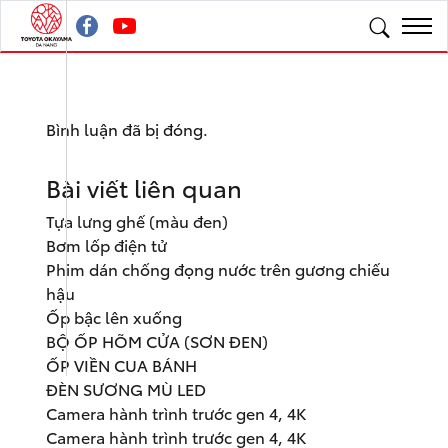
Bình luận đã bị đóng.
Bài viết liên quan
Tựa lưng ghế (màu đen)
Bơm lốp điện tử
Phim dán chống đọng nước trên gương chiếu
hậu
Ốp bậc lên xuống
BỘ ỐP HÕM CỬA (SƠN ĐEN)
ỐP VIỀN CUA BÁNH
ĐÈN SƯƠNG MÙ LED
Camera hành trình trước gen 4, 4K
Camera hành trình trước gen 4, 4K