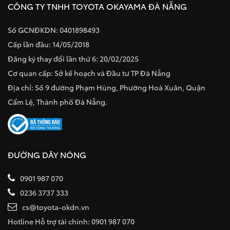
CÔNG TY TNHH TOYOTA OKAYAMA ĐÀ NẴNG
Số GCNĐKDN: 0401898493
Cấp lần đầu: 14/05/2018
Đăng ký thay đổi lần thứ 6: 20/02/2025
Cơ quan cấp: Sở kế hoạch và Đầu tư TP Đà Nẵng
Địa chỉ: Số 9 đường Phạm Hùng, Phường Hoà Xuân, Quận
Cẩm Lệ, Thành phố Đà Nẵng.
ĐƯỜNG DÂY NÓNG
0901 987 070
0236 3737 333
cs@toyota-okdn.vn
Hotline Hỗ trợ tài chính: 0901 987 070