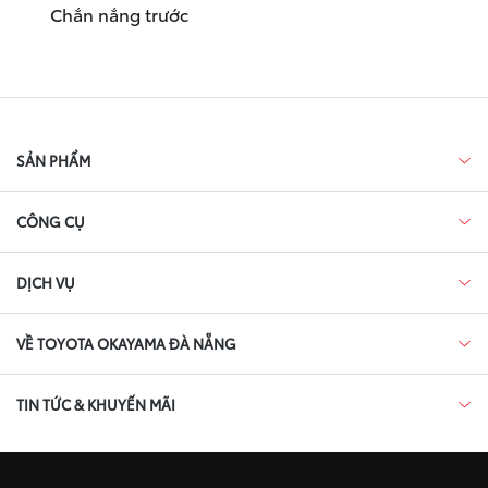
Chắn nắng trước
SẢN PHẨM
CÔNG CỤ
DỊCH VỤ
VỀ TOYOTA OKAYAMA ĐÀ NẴNG
TIN TỨC & KHUYẾN MÃI