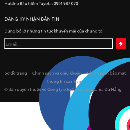
Hotline Bảo hiểm Toyota: 0901 987 070
ĐĂNG KÝ NHẬN BẢN TIN
Đừng bỏ lỡ những tin tức khuyến mãi của chúng tôi
Sơ đồ trang
Chính sách và điều khoản
Chính sách bảo mật
thông tin cá nhân
© Bản quyền thuộc về Công ty ô tô Toyota Okayama Đà Nẵng