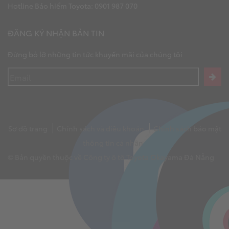
Hotline Bảo hiểm Toyota: 0901 987 070
ĐĂNG KÝ NHẬN BẢN TIN
Đừng bỏ lỡ những tin tức khuyến mãi của chúng tôi
Sơ đồ trang
Chính sách và điều khoản
Chính sách bảo mật
thông tin cá nhân
© Bản quyền thuộc về Công ty ô tô Toyota Okayama Đà Nẵng