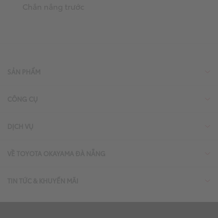
Chắn nắng trước
SẢN PHẨM
CÔNG CỤ
DỊCH VỤ
VỀ TOYOTA OKAYAMA ĐÀ NẴNG
TIN TỨC & KHUYẾN MÃI