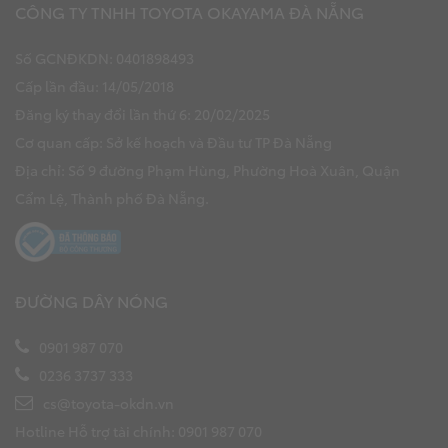
CÔNG TY TNHH TOYOTA OKAYAMA ĐÀ NẴNG
Số GCNĐKDN: 0401898493
Cấp lần đầu: 14/05/2018
Đăng ký thay đổi lần thứ 6: 20/02/2025
Cơ quan cấp: Sở kế hoạch và Đầu tư TP Đà Nẵng
Địa chỉ: Số 9 đường Phạm Hùng, Phường Hoà Xuân, Quận
Cẩm Lệ, Thành phố Đà Nẵng.
ĐƯỜNG DÂY NÓNG
0901 987 070
0236 3737 333
cs@toyota-okdn.vn
Hotline Hỗ trợ tài chính: 0901 987 070