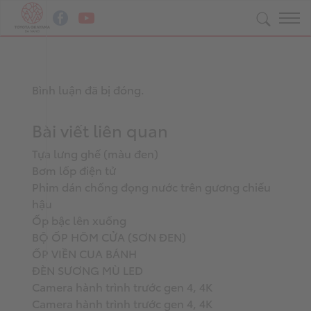
Bình luận đã bị đóng.
Bài viết liên quan
Tựa lưng ghế (màu đen)
Bơm lốp điện tử
Phim dán chống đọng nước trên gương chiếu
hậu
Ốp bậc lên xuống
BỘ ỐP HÕM CỬA (SƠN ĐEN)
ỐP VIỀN CUA BÁNH
ĐÈN SƯƠNG MÙ LED
Camera hành trình trước gen 4, 4K
Camera hành trình trước gen 4, 4K