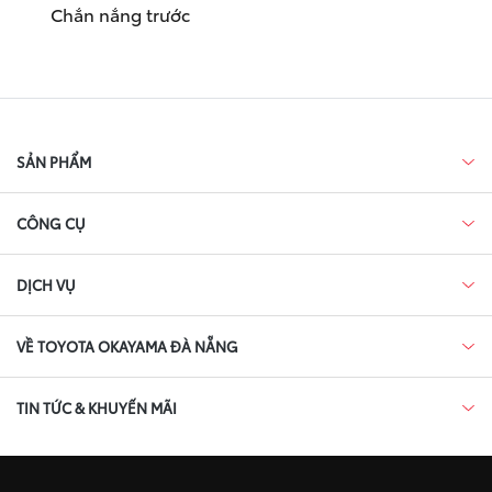
Chắn nắng trước
SẢN PHẨM
CÔNG CỤ
DỊCH VỤ
VỀ TOYOTA OKAYAMA ĐÀ NẴNG
TIN TỨC & KHUYẾN MÃI