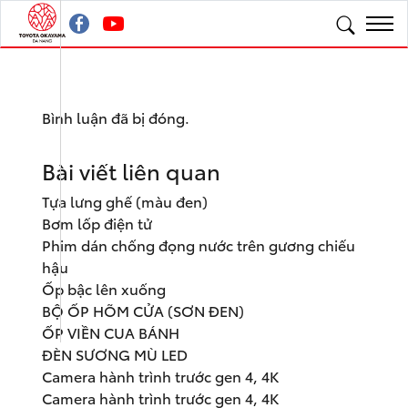
Bình luận đã bị đóng.
Bài viết liên quan
Tựa lưng ghế (màu đen)
Bơm lốp điện tử
Phim dán chống đọng nước trên gương chiếu
hậu
Ốp bậc lên xuống
BỘ ỐP HÕM CỬA (SƠN ĐEN)
ỐP VIỀN CUA BÁNH
ĐÈN SƯƠNG MÙ LED
Camera hành trình trước gen 4, 4K
Camera hành trình trước gen 4, 4K