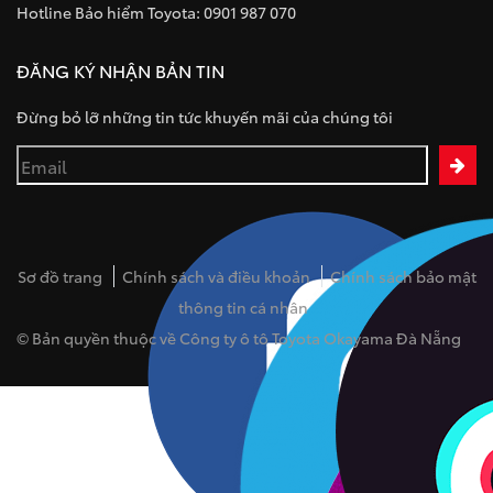
Hotline Bảo hiểm Toyota: 0901 987 070
ĐĂNG KÝ NHẬN BẢN TIN
Đừng bỏ lỡ những tin tức khuyến mãi của chúng tôi
Sơ đồ trang
Chính sách và điều khoản
Chính sách bảo mật
thông tin cá nhân
© Bản quyền thuộc về Công ty ô tô Toyota Okayama Đà Nẵng