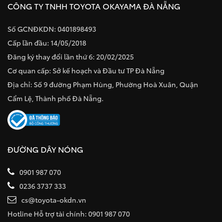
CÔNG TY TNHH TOYOTA OKAYAMA ĐÀ NẴNG
Số GCNĐKDN: 0401898493
Cấp lần đầu: 14/05/2018
Đăng ký thay đổi lần thứ 6: 20/02/2025
Cơ quan cấp: Sở kế hoạch và Đầu tư TP Đà Nẵng
Địa chỉ: Số 9 đường Phạm Hùng, Phường Hoà Xuân, Quận
Cẩm Lệ, Thành phố Đà Nẵng.
ĐƯỜNG DÂY NÓNG
0901 987 070
0236 3737 333
cs@toyota-okdn.vn
Hotline Hỗ trợ tài chính: 0901 987 070