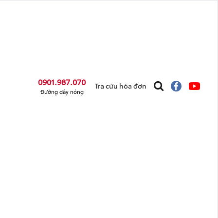
0901.987.070
Tra cứu hóa đơn
Đường dây nóng