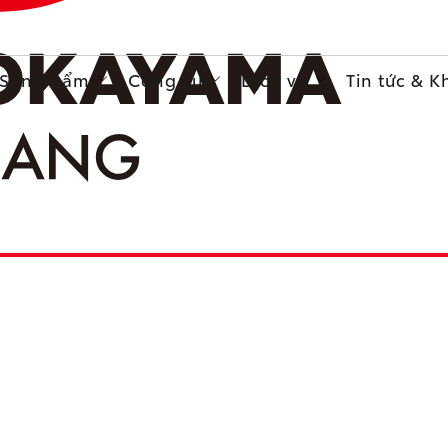
Sản phẩm
Công cụ
Dịch vụ
Tin tức & 