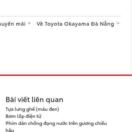
Khuyến mãi
Về Toyota Okayama Đà Nẵng
Bài viết liên quan
Tựa lưng ghế (màu đen)
Bơm lốp điện tử
Phim dán chống đọng nước trên gương chiếu
hậu