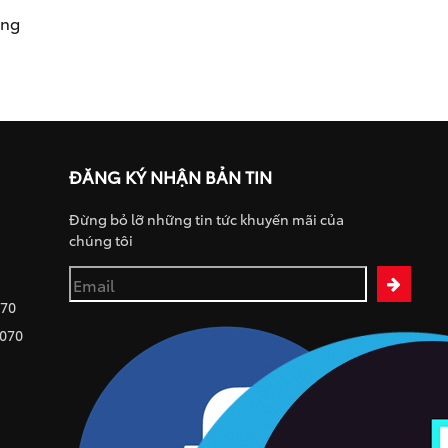
ụng
ĐĂNG KÝ NHẬN BẢN TIN
Đừng bỏ lỡ những tin tức khuyến mãi của
chúng tôi
070
 070