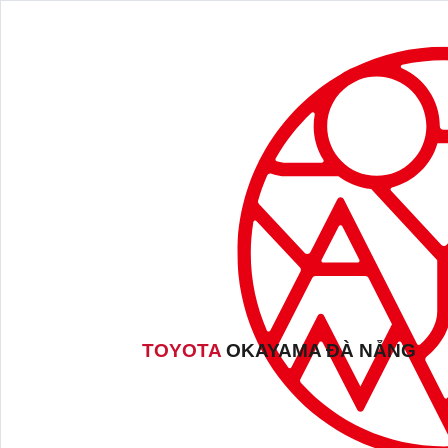
TOYOTA
OKAYAMA ĐÀ NẴNG