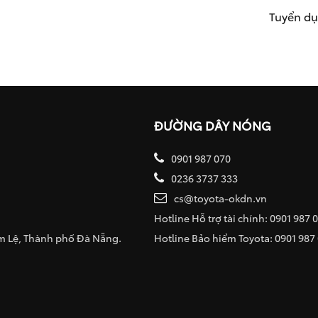
Tuyển d
ĐƯỜNG DÂY NÓNG
0901 987 070
0236 3737 333
cs@toyota-okdn.vn
Hotline Hỗ trợ tài chính: 0901 987 
ẩm Lệ, Thành phố Đà Nẵng.
Hotline Bảo hiểm Toyota: 0901 987