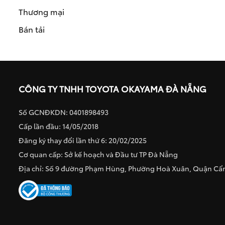
Thương mại
Bán tải
CÔNG TY TNHH TOYOTA OKAYAMA ĐÀ NẴNG
Số GCNĐKDN: 0401898493
Cấp lần đầu: 14/05/2018
Đăng ký thay đổi lần thứ 6: 20/02/2025
Cơ quan cấp: Sở kế hoạch và Đầu tư TP Đà Nẵng
Địa chỉ: Số 9 đường Phạm Hùng, Phường Hoà Xuân, Quận C