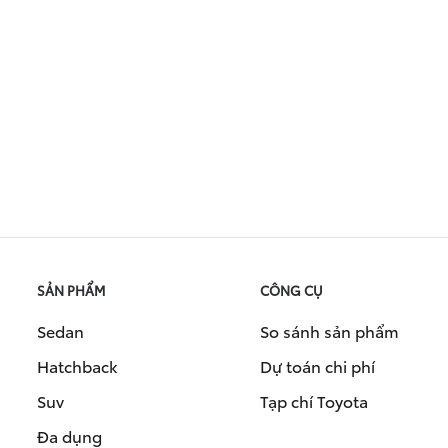
SẢN PHẨM
CÔNG CỤ
Sedan
So sánh sản phẩm
Hatchback
Dự toán chi phí
Suv
Tạp chí Toyota
Đa dụng