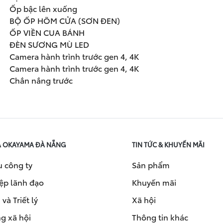
Ốp bậc lên xuống
BỘ ỐP HÕM CỬA (SƠN ĐEN)
ỐP VIỀN CUA BÁNH
ĐÈN SƯƠNG MÙ LED
Camera hành trình trước gen 4, 4K
Camera hành trình trước gen 4, 4K
Chắn nắng trước
A OKAYAMA ĐÀ NẴNG
TIN TỨC & KHUYẾN MÃI
u công ty
Sản phẩm
ệp lãnh đạo
Khuyến mãi
và Triết lý
Xã hội
g xã hội
Thông tin khác