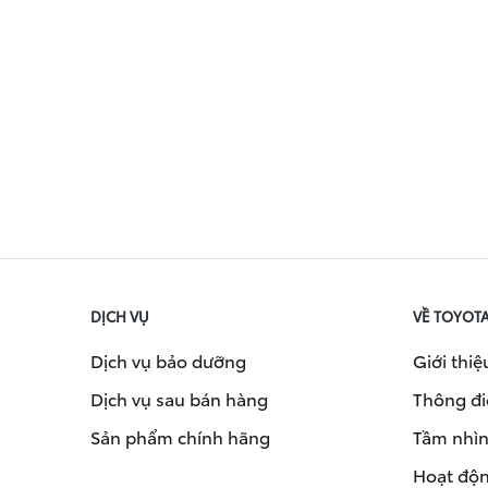
DỊCH VỤ
VỀ TOYOT
Dịch vụ bảo dưỡng
Giới thiệ
Dịch vụ sau bán hàng
Thông đi
Sản phẩm chính hãng
Tầm nhìn 
Hoạt độn