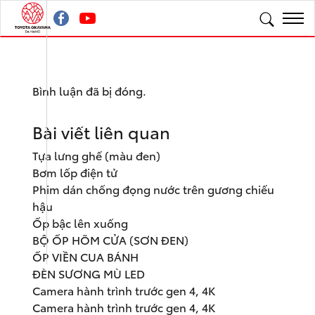
Bình luận đã bị đóng.
Bài viết liên quan
Tựa lưng ghế (màu đen)
Bơm lốp điện tử
Phim dán chống đọng nước trên gương chiếu
hậu
Ốp bậc lên xuống
BỘ ỐP HÕM CỬA (SƠN ĐEN)
ỐP VIỀN CUA BÁNH
ĐÈN SƯƠNG MÙ LED
Camera hành trình trước gen 4, 4K
Camera hành trình trước gen 4, 4K