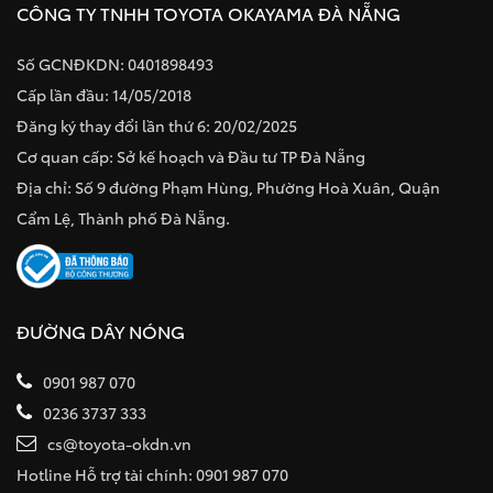
CÔNG TY TNHH TOYOTA OKAYAMA ĐÀ NẴNG
Số GCNĐKDN: 0401898493
Cấp lần đầu: 14/05/2018
Đăng ký thay đổi lần thứ 6: 20/02/2025
Cơ quan cấp: Sở kế hoạch và Đầu tư TP Đà Nẵng
Địa chỉ: Số 9 đường Phạm Hùng, Phường Hoà Xuân, Quận
Cẩm Lệ, Thành phố Đà Nẵng.
ĐƯỜNG DÂY NÓNG
0901 987 070
0236 3737 333
cs@toyota-okdn.vn
Hotline Hỗ trợ tài chính: 0901 987 070