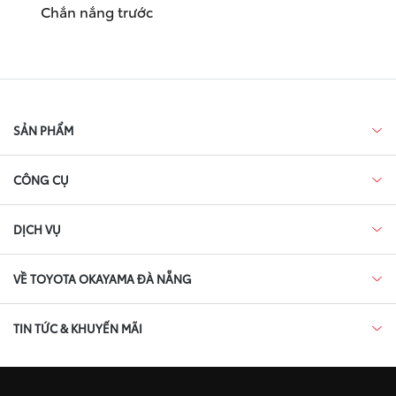
Chắn nắng trước
SẢN PHẨM
CÔNG CỤ
DỊCH VỤ
VỀ TOYOTA OKAYAMA ĐÀ NẴNG
TIN TỨC & KHUYẾN MÃI