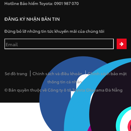
Hotline Bảo hiểm Toyota: 0901 987 070
ĐĂNG KÝ NHẬN BẢN TIN
Đừng bỏ lỡ những tin tức khuyến mãi của chúng tôi
Sơ đồ trang
Chính sách và điều khoản
Chính sách bảo mật
thông tin cá nhân
© Bản quyền thuộc về Công ty ô tô Toyota Okayama Đà Nẵng