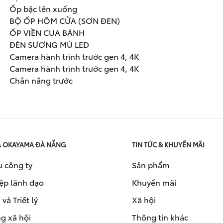
Ốp bậc lên xuống
BỘ ỐP HÕM CỬA (SƠN ĐEN)
ỐP VIỀN CUA BÁNH
ĐÈN SƯƠNG MÙ LED
Camera hành trình trước gen 4, 4K
Camera hành trình trước gen 4, 4K
Chắn nắng trước
A OKAYAMA ĐÀ NẴNG
TIN TỨC & KHUYẾN MÃI
u công ty
Sản phẩm
ệp lãnh đạo
Khuyến mãi
và Triết lý
Xã hội
g xã hội
Thông tin khác