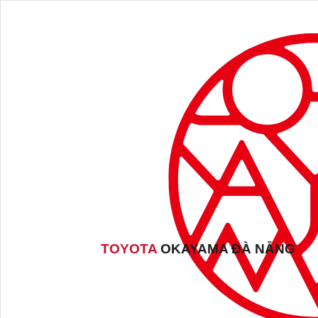
TOYOTA
OKAYAMA ĐÀ NẴNG