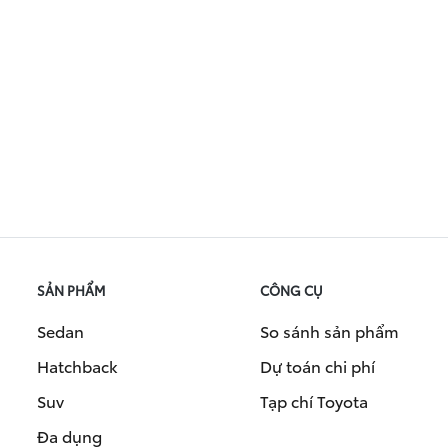
SẢN PHẨM
CÔNG CỤ
Sedan
So sánh sản phẩm
Hatchback
Dự toán chi phí
Suv
Tạp chí Toyota
Đa dụng