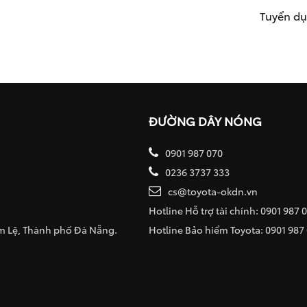
Tuyển d
ĐƯỜNG DÂY NÓNG
0901 987 070
0236 3737 333
cs@toyota-okdn.vn
Hotline Hỗ trợ tài chính: 0901 987 
ẩm Lệ, Thành phố Đà Nẵng.
Hotline Bảo hiểm Toyota: 0901 987