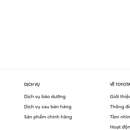
DỊCH VỤ
VỀ TOYOT
Dịch vụ bảo dưỡng
Giới thiệ
Dịch vụ sau bán hàng
Thông đi
Sản phẩm chính hãng
Tầm nhìn 
Hoạt độn