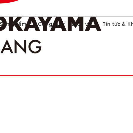
Sản phẩm
Công cụ
Dịch vụ
Tin tức & 