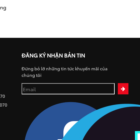
ụng
ĐĂNG KÝ NHẬN BẢN TIN
Đừng bỏ lỡ những tin tức khuyến mãi của
chúng tôi
070
 070