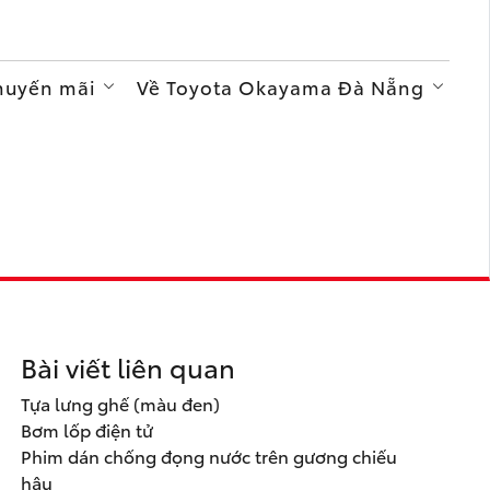
Khuyến mãi
Về Toyota Okayama Đà Nẵng
Bài viết liên quan
Tựa lưng ghế (màu đen)
Bơm lốp điện tử
Phim dán chống đọng nước trên gương chiếu
hậu