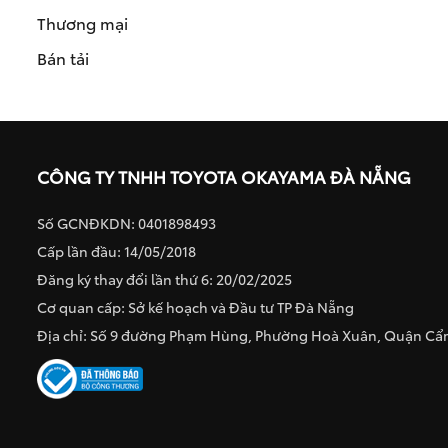
Thương mại
Bán tải
CÔNG TY TNHH TOYOTA OKAYAMA ĐÀ NẴNG
Số GCNĐKDN: 0401898493
Cấp lần đầu: 14/05/2018
Đăng ký thay đổi lần thứ 6: 20/02/2025
Cơ quan cấp: Sở kế hoạch và Đầu tư TP Đà Nẵng
Địa chỉ: Số 9 đường Phạm Hùng, Phường Hoà Xuân, Quận C