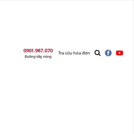
0901.987.070
Tra cứu hóa đơn
Đường dây nóng