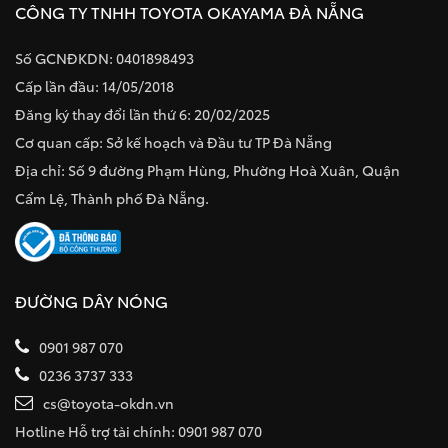
CÔNG TY TNHH TOYOTA OKAYAMA ĐÀ NẴNG
Số GCNĐKDN: 0401898493
Cấp lần đầu: 14/05/2018
Đăng ký thay đổi lần thứ 6: 20/02/2025
Cơ quan cấp: Sở kế hoạch và Đầu tư TP Đà Nẵng
Địa chỉ: Số 9 đường Phạm Hùng, Phường Hoà Xuân, Quận
Cẩm Lệ, Thành phố Đà Nẵng.
ĐƯỜNG DÂY NÓNG
0901 987 070
0236 3737 333
cs@toyota-okdn.vn
Hotline Hỗ trợ tài chính: 0901 987 070