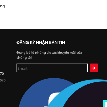
ụng
ĐĂNG KÝ NHẬN BẢN TIN
Đừng bỏ lỡ những tin tức khuyến mãi của
chúng tôi
070
 070