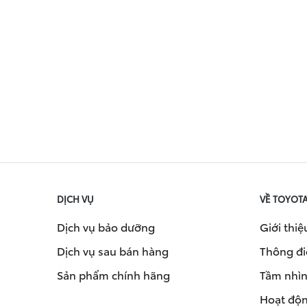
DỊCH VỤ
VỀ TOYOT
Dịch vụ bảo dưỡng
Giới thiệ
Dịch vụ sau bán hàng
Thông đi
Sản phẩm chính hãng
Tầm nhìn 
Hoạt độn