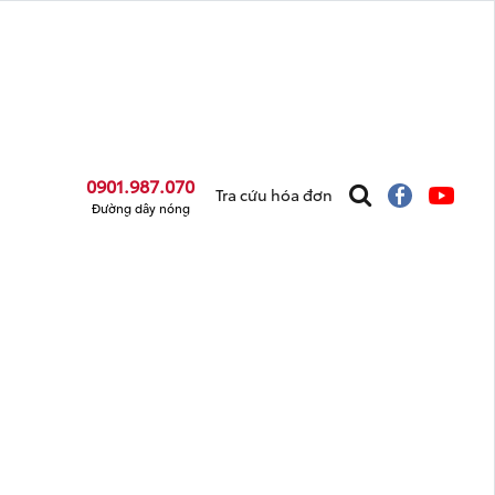
0901.987.070
Tra cứu hóa đơn
Đường dây nóng