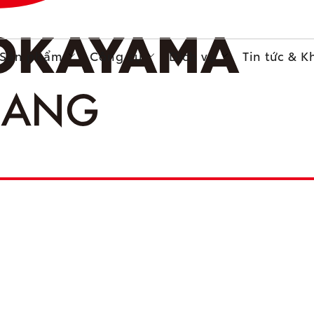
Sản phẩm
Công cụ
Dịch vụ
Tin tức & 