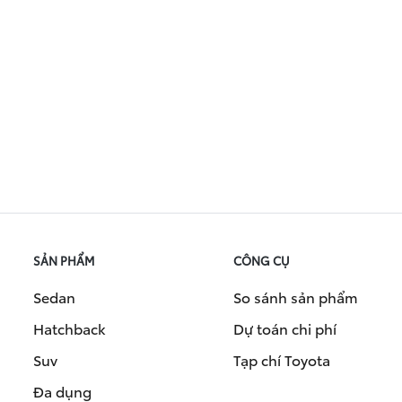
SẢN PHẨM
CÔNG CỤ
Sedan
So sánh sản phẩm
Hatchback
Dự toán chi phí
Suv
Tạp chí Toyota
Đa dụng