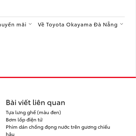
Khuyến mãi
Về Toyota Okayama Đà Nẵng
Bài viết liên quan
Tựa lưng ghế (màu đen)
Bơm lốp điện tử
Phim dán chống đọng nước trên gương chiếu
hậu