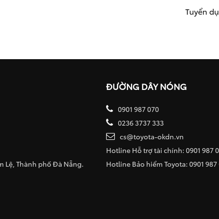
Tuyển d
ĐƯỜNG DÂY NÓNG
0901 987 070
0236 3737 333
cs@toyota-okdn.vn
Hotline Hỗ trợ tài chính: 0901 987 
ẩm Lệ, Thành phố Đà Nẵng.
Hotline Bảo hiểm Toyota: 0901 987