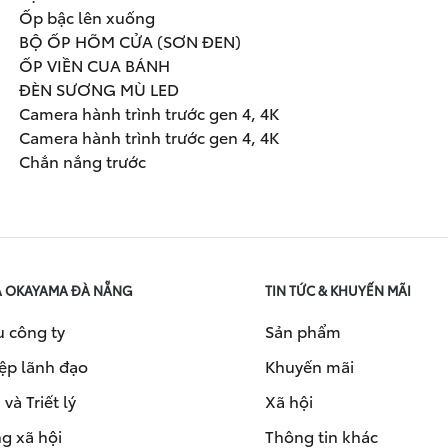
Ốp bậc lên xuống
BỘ ỐP HÕM CỬA (SƠN ĐEN)
ỐP VIỀN CUA BÁNH
ĐÈN SƯƠNG MÙ LED
Camera hành trình trước gen 4, 4K
Camera hành trình trước gen 4, 4K
Chắn nắng trước
A OKAYAMA ĐÀ NẴNG
TIN TỨC & KHUYẾN MÃI
u công ty
Sản phẩm
ệp lãnh đạo
Khuyến mãi
và Triết lý
Xã hội
g xã hội
Thông tin khác