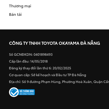
Thương mại
Bán tải
CÔNG TY TNHH TOYOTA OKAYAMA ĐÀ NẴNG
Số GCNĐKDN: 0401898493
Cấp lần đầu: 14/05/2018
Đăng ký thay đổi lần thứ 6: 20/02/2025
Cơ quan cấp: Sở kế hoạch và Đầu tư TP Đà Nẵng
Địa chỉ: Số 9 đường Phạm Hùng, Phường Hoà Xuân, Quận C