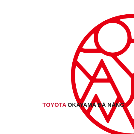
TOYOTA
OKAYAMA ĐÀ NẴNG