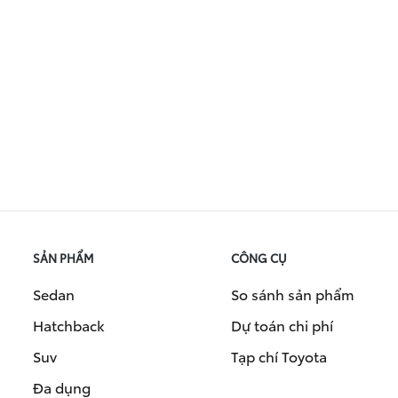
SẢN PHẨM
CÔNG CỤ
Sedan
So sánh sản phẩm
Hatchback
Dự toán chi phí
Suv
Tạp chí Toyota
Đa dụng