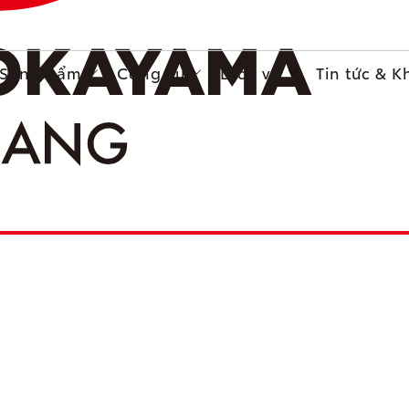
Sản phẩm
Công cụ
Dịch vụ
Tin tức & 