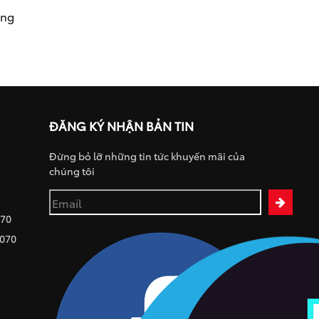
ụng
ĐĂNG KÝ NHẬN BẢN TIN
Đừng bỏ lỡ những tin tức khuyến mãi của
chúng tôi
070
 070