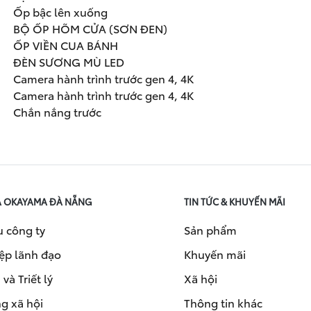
Ốp bậc lên xuống
BỘ ỐP HÕM CỬA (SƠN ĐEN)
ỐP VIỀN CUA BÁNH
ĐÈN SƯƠNG MÙ LED
Camera hành trình trước gen 4, 4K
Camera hành trình trước gen 4, 4K
Chắn nắng trước
A OKAYAMA ĐÀ NẴNG
TIN TỨC & KHUYẾN MÃI
u công ty
Sản phẩm
ệp lãnh đạo
Khuyến mãi
và Triết lý
Xã hội
g xã hội
Thông tin khác