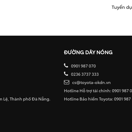
Tuyển d
ĐƯỜNG DÂY NÓNG
0901 987 070
0236 3737 333
cs@toyota-okdn.vn
Hotline Hỗ trợ tài chính: 0901 987 
ẩm Lệ, Thành phố Đà Nẵng.
Hotline Bảo hiểm Toyota: 0901 987