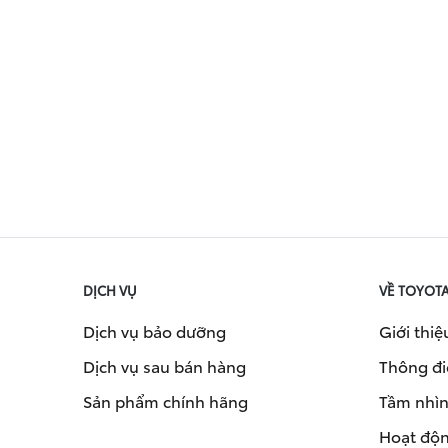
DỊCH VỤ
VỀ TOYOT
Dịch vụ bảo dưỡng
Giới thiệ
Dịch vụ sau bán hàng
Thông đi
Sản phẩm chính hãng
Tầm nhìn 
Hoạt độn