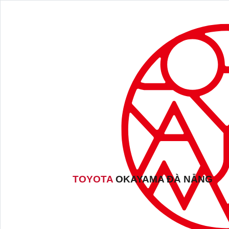
TOYOTA
OKAYAMA ĐÀ NẴNG