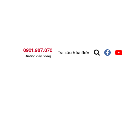
0901.987.070
Tra cứu hóa đơn
Đường dây nóng