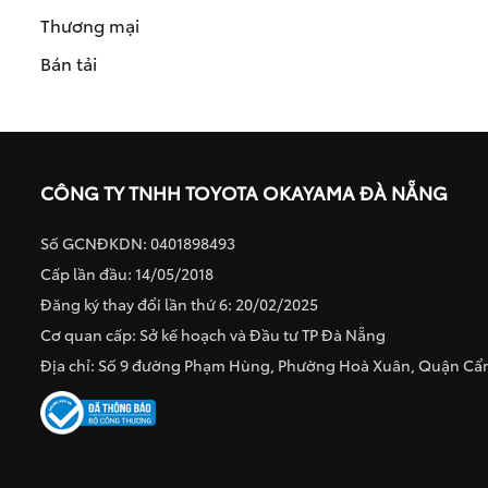
Thương mại
Bán tải
CÔNG TY TNHH TOYOTA OKAYAMA ĐÀ NẴNG
Số GCNĐKDN: 0401898493
Cấp lần đầu: 14/05/2018
Đăng ký thay đổi lần thứ 6: 20/02/2025
Cơ quan cấp: Sở kế hoạch và Đầu tư TP Đà Nẵng
Địa chỉ: Số 9 đường Phạm Hùng, Phường Hoà Xuân, Quận C