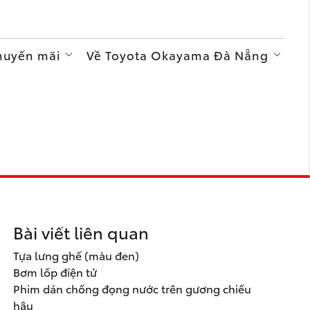
Khuyến mãi
Về Toyota Okayama Đà Nẵng
Bài viết liên quan
Tựa lưng ghế (màu đen)
Bơm lốp điện tử
Phim dán chống đọng nước trên gương chiếu
hậu