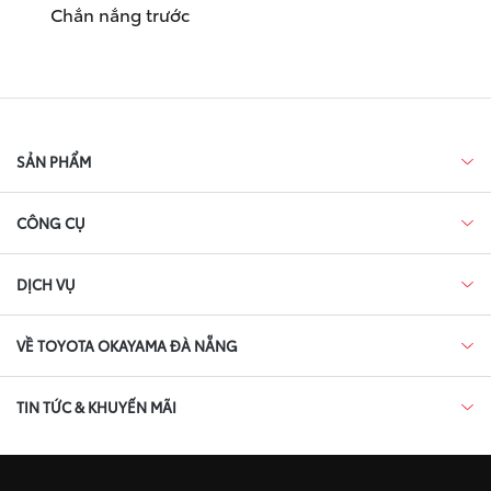
Chắn nắng trước
SẢN PHẨM
CÔNG CỤ
DỊCH VỤ
VỀ TOYOTA OKAYAMA ĐÀ NẴNG
TIN TỨC & KHUYẾN MÃI