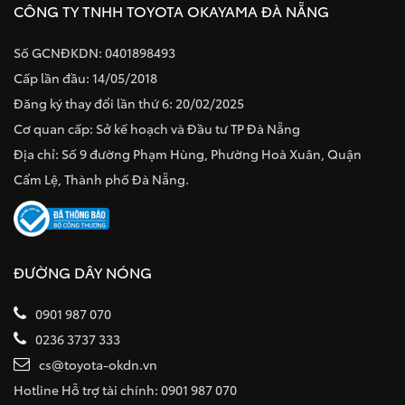
CÔNG TY TNHH TOYOTA OKAYAMA ĐÀ NẴNG
Số GCNĐKDN: 0401898493
Cấp lần đầu: 14/05/2018
Đăng ký thay đổi lần thứ 6: 20/02/2025
Cơ quan cấp: Sở kế hoạch và Đầu tư TP Đà Nẵng
Địa chỉ: Số 9 đường Phạm Hùng, Phường Hoà Xuân, Quận
Cẩm Lệ, Thành phố Đà Nẵng.
ĐƯỜNG DÂY NÓNG
0901 987 070
0236 3737 333
cs@toyota-okdn.vn
Hotline Hỗ trợ tài chính: 0901 987 070