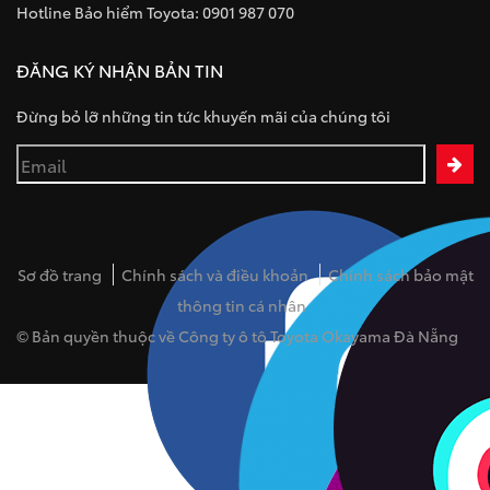
Hotline Bảo hiểm Toyota: 0901 987 070
ĐĂNG KÝ NHẬN BẢN TIN
Đừng bỏ lỡ những tin tức khuyến mãi của chúng tôi
Sơ đồ trang
Chính sách và điều khoản
Chính sách bảo mật
thông tin cá nhân
© Bản quyền thuộc về Công ty ô tô Toyota Okayama Đà Nẵng