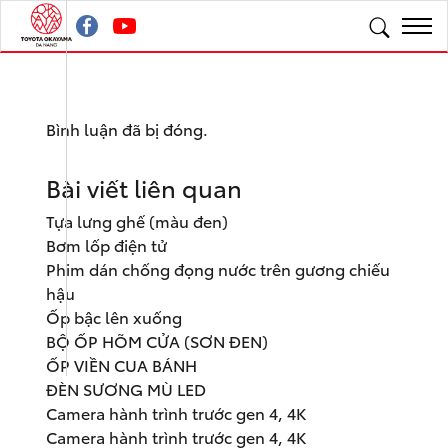
Bình luận đã bị đóng.
Bài viết liên quan
Tựa lưng ghế (màu đen)
Bơm lốp điện tử
Phim dán chống đọng nước trên gương chiếu
hậu
Ốp bậc lên xuống
BỘ ỐP HÕM CỬA (SƠN ĐEN)
ỐP VIỀN CUA BÁNH
ĐÈN SƯƠNG MÙ LED
Camera hành trình trước gen 4, 4K
Camera hành trình trước gen 4, 4K