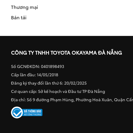
Thương mại
Bán tải
CÔNG TY TNHH TOYOTA OKAYAMA ĐÀ NẴNG
Số GCNĐKDN: 0401898493
Cấp lần đầu: 14/05/2018
Đăng ký thay đổi lần thứ 6: 20/02/2025
Cơ quan cấp: Sở kế hoạch và Đầu tư TP Đà Nẵng
Địa chỉ: Số 9 đường Phạm Hùng, Phường Hoà Xuân, Quận C