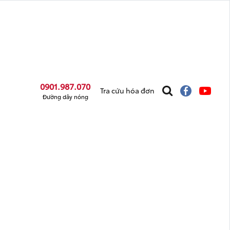
0901.987.070
Tra cứu hóa đơn
Đường dây nóng