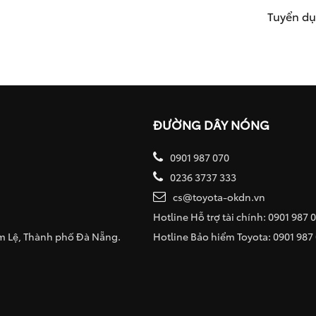
Tuyển d
ĐƯỜNG DÂY NÓNG
0901 987 070
0236 3737 333
cs@toyota-okdn.vn
Hotline Hỗ trợ tài chính: 0901 987 
ẩm Lệ, Thành phố Đà Nẵng.
Hotline Bảo hiểm Toyota: 0901 987