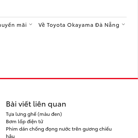
Khuyến mãi
Về Toyota Okayama Đà Nẵng
Bài viết liên quan
Tựa lưng ghế (màu đen)
Bơm lốp điện tử
Phim dán chống đọng nước trên gương chiếu
hậu