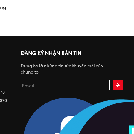
ụng
ĐĂNG KÝ NHẬN BẢN TIN
Đừng bỏ lỡ những tin tức khuyến mãi của
chúng tôi
070
 070