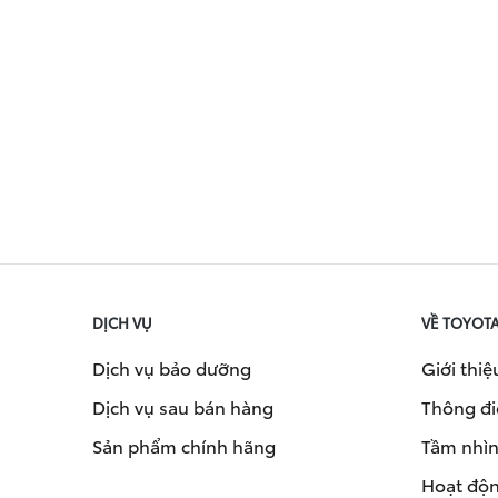
DỊCH VỤ
VỀ TOYOT
Dịch vụ bảo dưỡng
Giới thiệ
Dịch vụ sau bán hàng
Thông đi
Sản phẩm chính hãng
Tầm nhìn 
Hoạt độn