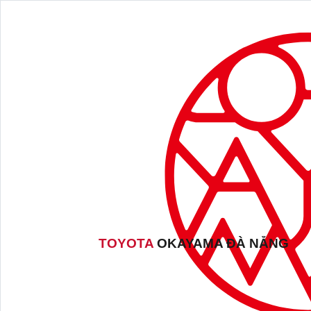
TOYOTA
OKAYAMA ĐÀ NẴNG