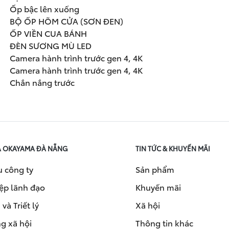
Ốp bậc lên xuống
BỘ ỐP HÕM CỬA (SƠN ĐEN)
ỐP VIỀN CUA BÁNH
ĐÈN SƯƠNG MÙ LED
Camera hành trình trước gen 4, 4K
Camera hành trình trước gen 4, 4K
Chắn nắng trước
A OKAYAMA ĐÀ NẴNG
TIN TỨC & KHUYẾN MÃI
u công ty
Sản phẩm
ệp lãnh đạo
Khuyến mãi
và Triết lý
Xã hội
g xã hội
Thông tin khác