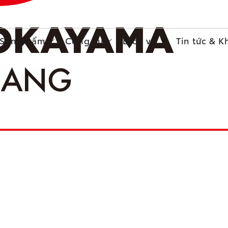
Sản phẩm
Công cụ
Dịch vụ
Tin tức & 