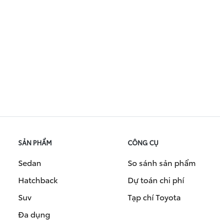
SẢN PHẨM
CÔNG CỤ
Sedan
So sánh sản phẩm
Hatchback
Dự toán chi phí
Suv
Tạp chí Toyota
Đa dụng