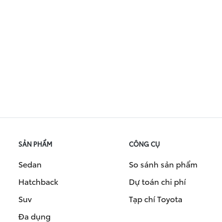
SẢN PHẨM
CÔNG CỤ
Sedan
So sánh sản phẩm
Hatchback
Dự toán chi phí
Suv
Tạp chí Toyota
Đa dụng