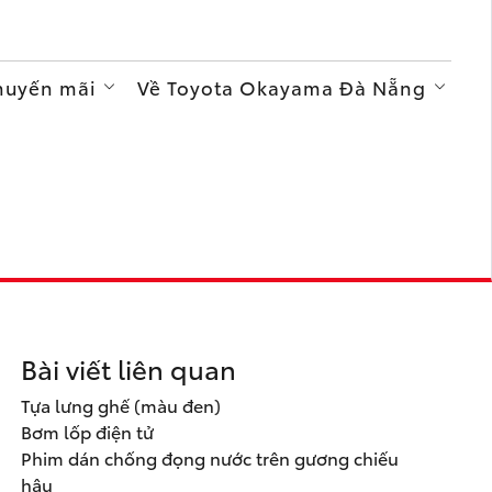
Khuyến mãi
Về Toyota Okayama Đà Nẵng
Bài viết liên quan
Tựa lưng ghế (màu đen)
Bơm lốp điện tử
Phim dán chống đọng nước trên gương chiếu
hậu