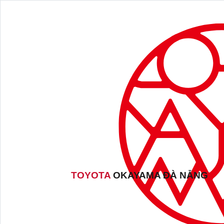
TOYOTA
OKAYAMA ĐÀ NẴNG