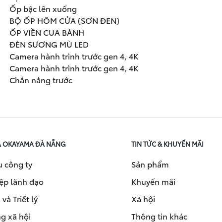
Ốp bậc lên xuống
BỘ ỐP HÕM CỬA (SƠN ĐEN)
ỐP VIỀN CUA BÁNH
ĐÈN SƯƠNG MÙ LED
Camera hành trình trước gen 4, 4K
Camera hành trình trước gen 4, 4K
Chắn nắng trước
A OKAYAMA ĐÀ NẴNG
TIN TỨC & KHUYẾN MÃI
u công ty
Sản phẩm
ệp lãnh đạo
Khuyến mãi
và Triết lý
Xã hội
g xã hội
Thông tin khác