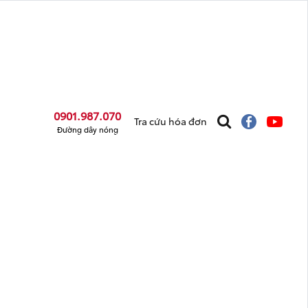
0901.987.070
Tra cứu hóa đơn
Đường dây nóng