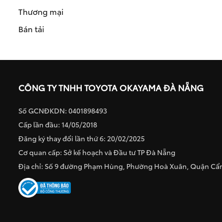
Thương mại
Bán tải
CÔNG TY TNHH TOYOTA OKAYAMA ĐÀ NẴNG
Số GCNĐKDN: 0401898493
Cấp lần đầu: 14/05/2018
Đăng ký thay đổi lần thứ 6: 20/02/2025
Cơ quan cấp: Sở kế hoạch và Đầu tư TP Đà Nẵng
Địa chỉ: Số 9 đường Phạm Hùng, Phường Hoà Xuân, Quận C