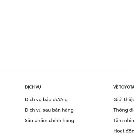
DỊCH VỤ
VỀ TOYOT
Dịch vụ bảo dưỡng
Giới thiệ
Dịch vụ sau bán hàng
Thông đi
Sản phẩm chính hãng
Tầm nhìn 
Hoạt độn