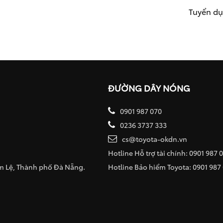
Tuyển d
ĐƯỜNG DÂY NÓNG
0901 987 070
0236 3737 333
cs@toyota-okdn.vn
Hotline Hỗ trợ tài chính: 0901 987 
ẩm Lệ, Thành phố Đà Nẵng.
Hotline Bảo hiểm Toyota: 0901 987