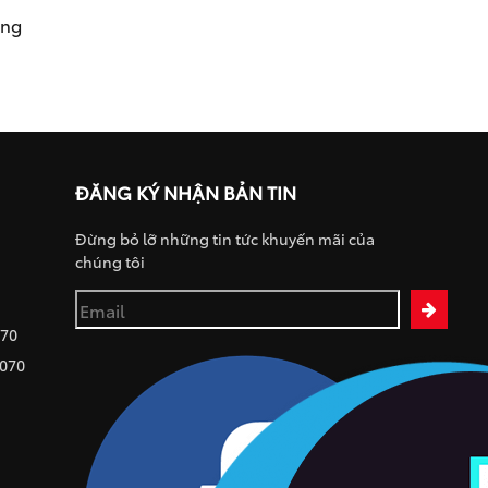
ụng
ĐĂNG KÝ NHẬN BẢN TIN
Đừng bỏ lỡ những tin tức khuyến mãi của
chúng tôi
070
 070