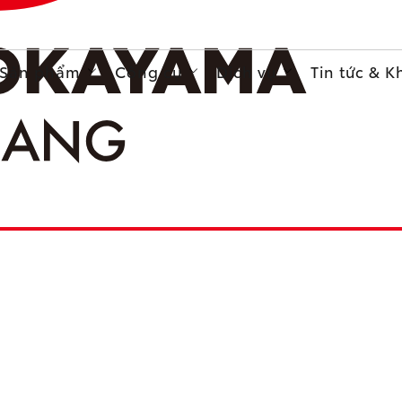
Sản phẩm
Công cụ
Dịch vụ
Tin tức & 