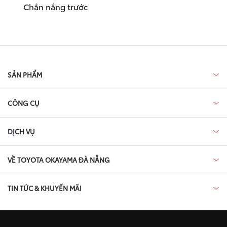
Chắn nắng trước
SẢN PHẨM
CÔNG CỤ
DỊCH VỤ
VỀ TOYOTA OKAYAMA ĐÀ NẴNG
TIN TỨC & KHUYẾN MÃI