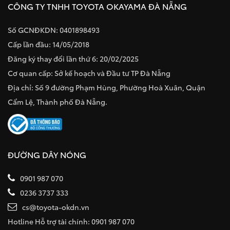
CÔNG TY TNHH TOYOTA OKAYAMA ĐÀ NẴNG
Số GCNĐKDN: 0401898493
Cấp lần đầu: 14/05/2018
Đăng ký thay đổi lần thứ 6: 20/02/2025
Cơ quan cấp: Sở kế hoạch và Đầu tư TP Đà Nẵng
Địa chỉ: Số 9 đường Phạm Hùng, Phường Hoà Xuân, Quận
Cẩm Lệ, Thành phố Đà Nẵng.
ĐƯỜNG DÂY NÓNG
0901 987 070
0236 3737 333
cs@toyota-okdn.vn
Hotline Hỗ trợ tài chính: 0901 987 070