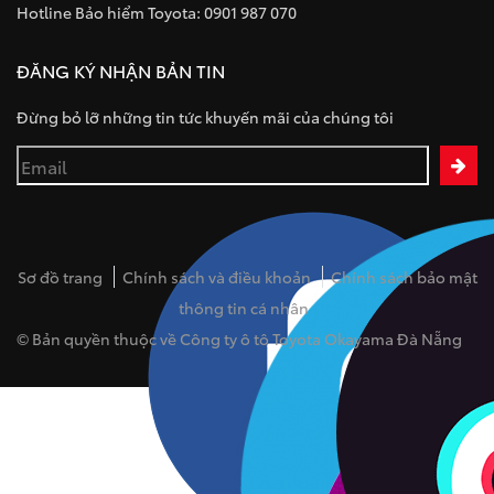
Hotline Bảo hiểm Toyota: 0901 987 070
ĐĂNG KÝ NHẬN BẢN TIN
Đừng bỏ lỡ những tin tức khuyến mãi của chúng tôi
Sơ đồ trang
Chính sách và điều khoản
Chính sách bảo mật
thông tin cá nhân
© Bản quyền thuộc về Công ty ô tô Toyota Okayama Đà Nẵng