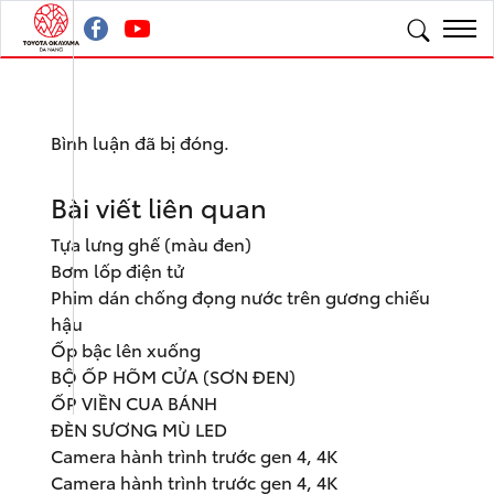
Bình luận đã bị đóng.
Bài viết liên quan
Tựa lưng ghế (màu đen)
Bơm lốp điện tử
Phim dán chống đọng nước trên gương chiếu
hậu
Ốp bậc lên xuống
BỘ ỐP HÕM CỬA (SƠN ĐEN)
ỐP VIỀN CUA BÁNH
ĐÈN SƯƠNG MÙ LED
Camera hành trình trước gen 4, 4K
Camera hành trình trước gen 4, 4K