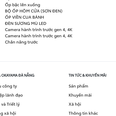
Ốp bậc lên xuống
BỘ ỐP HÕM CỬA (SƠN ĐEN)
ỐP VIỀN CUA BÁNH
ĐÈN SƯƠNG MÙ LED
Camera hành trình trước gen 4, 4K
Camera hành trình trước gen 4, 4K
Chắn nắng trước
A OKAYAMA ĐÀ NẴNG
TIN TỨC & KHUYẾN MÃI
u công ty
Sản phẩm
ệp lãnh đạo
Khuyến mãi
và Triết lý
Xã hội
g xã hội
Thông tin khác