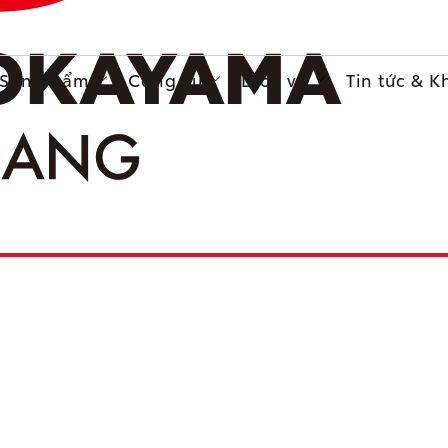
Sản phẩm
Công cụ
Dịch vụ
Tin tức & 