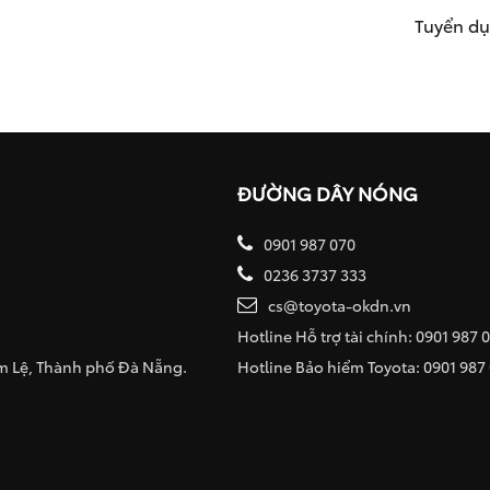
Tuyển d
ĐƯỜNG DÂY NÓNG
0901 987 070
0236 3737 333
cs@toyota-okdn.vn
Hotline Hỗ trợ tài chính: 0901 987 
ẩm Lệ, Thành phố Đà Nẵng.
Hotline Bảo hiểm Toyota: 0901 987