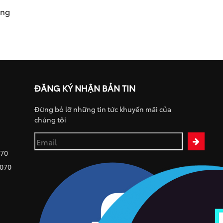
ụng
ĐĂNG KÝ NHẬN BẢN TIN
Đừng bỏ lỡ những tin tức khuyến mãi của
chúng tôi
070
 070