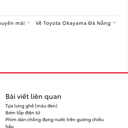
Khuyến mãi
Về Toyota Okayama Đà Nẵng
Bài viết liên quan
Tựa lưng ghế (màu đen)
Bơm lốp điện tử
Phim dán chống đọng nước trên gương chiếu
hậu