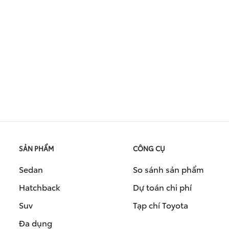
SẢN PHẨM
CÔNG CỤ
Sedan
So sánh sản phẩm
Hatchback
Dự toán chi phí
Suv
Tạp chí Toyota
Đa dụng