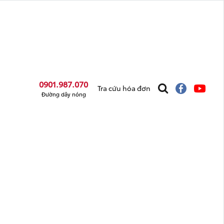
0901.987.070
Tra cứu hóa đơn
Đường dây nóng