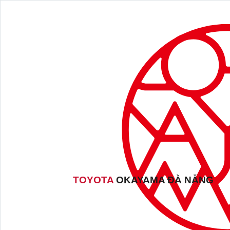
TOYOTA
OKAYAMA ĐÀ NẴNG