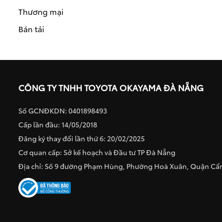
Thương mại
Bán tải
CÔNG TY TNHH TOYOTA OKAYAMA ĐÀ NẴNG
Số GCNĐKDN: 0401898493
Cấp lần đầu: 14/05/2018
Đăng ký thay đổi lần thứ 6: 20/02/2025
Cơ quan cấp: Sở kế hoạch và Đầu tư TP Đà Nẵng
Địa chỉ: Số 9 đường Phạm Hùng, Phường Hoà Xuân, Quận C