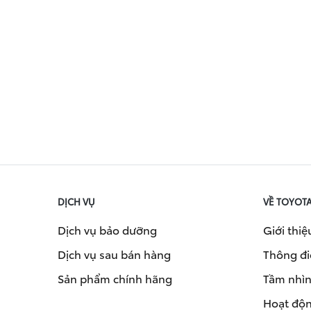
DỊCH VỤ
VỀ TOYOT
Dịch vụ bảo dưỡng
Giới thiệ
Dịch vụ sau bán hàng
Thông đi
Sản phẩm chính hãng
Tầm nhìn 
Hoạt độn