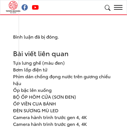
Bình luận đã bị đóng.
Bài viết liên quan
Tựa lưng ghế (màu đen)
Bơm lốp điện tử
Phim dán chống đọng nước trên gương chiếu
hậu
Ốp bậc lên xuống
BỘ ỐP HÕM CỬA (SƠN ĐEN)
ỐP VIỀN CUA BÁNH
ĐÈN SƯƠNG MÙ LED
Camera hành trình trước gen 4, 4K
Camera hành trình trước gen 4, 4K