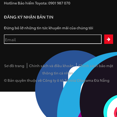
Hotline Bảo hiểm Toyota: 0901 987 070
ĐĂNG KÝ NHẬN BẢN TIN
Đừng bỏ lỡ những tin tức khuyến mãi của chúng tôi
Sơ đồ trang
Chính sách và điều khoản
Chính sách bảo mật
thông tin cá nhân
© Bản quyền thuộc về Công ty ô tô Toyota Okayama Đà Nẵng