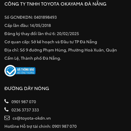
CÔNG TY TNHH TOYOTA OKAYAMA ĐÀ NẴNG
Số GCNĐKDN: 0401898493
Cấp lần đầu: 14/05/2018
Đăng ký thay đổi lần thứ 6: 20/02/2025
Cơ quan cấp: Sở kế hoạch và Đầu tư TP Đà Nẵng
Địa chỉ: Số 9 đường Phạm Hùng, Phường Hoà Xuân, Quận
Cẩm Lệ, Thành phố Đà Nẵng.
ĐƯỜNG DÂY NÓNG
0901 987 070
0236 3737 333
cs@toyota-okdn.vn
Hotline Hỗ trợ tài chính: 0901 987 070