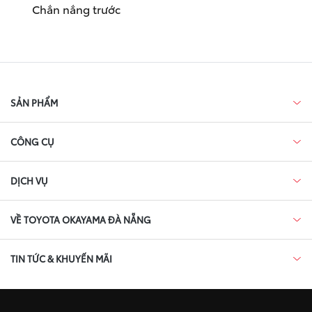
Chắn nắng trước
SẢN PHẨM
CÔNG CỤ
DỊCH VỤ
VỀ TOYOTA OKAYAMA ĐÀ NẴNG
TIN TỨC & KHUYẾN MÃI