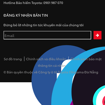
Hotline Bảo hiểm Toyota: 0901 987 070
ĐĂNG KÝ NHẬN BẢN TIN
Đừng bỏ lỡ những tin tức khuyến mãi của chúng tôi
Sơ đồ trang
Chính sách và điều khoản
Chính sách bảo mật
thông tin cá nhân
© Bản quyền thuộc về Công ty ô tô Toyota Okayama Đà Nẵng