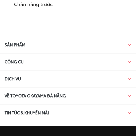
Chắn nắng trước
SẢN PHẨM
CÔNG CỤ
DỊCH VỤ
VỀ TOYOTA OKAYAMA ĐÀ NẴNG
TIN TỨC & KHUYẾN MÃI