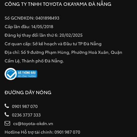
CÔNG TY TNHH TOYOTA OKAYAMA ĐÀ NẴNG
Số GCNĐKDN: 0401898493
Cấp lần đầu: 14/05/2018
Đăng ký thay đổi lần thứ 6: 20/02/2025
Cơ quan cấp: Sở kế hoạch và Đầu tư TP Đà Nẵng
Địa chỉ: Số 9 đường Phạm Hùng, Phường Hoà Xuân, Quận
Cẩm Lệ, Thành phố Đà Nẵng.
ĐƯỜNG DÂY NÓNG
0901 987 070
0236 3737 333
cs@toyota-okdn.vn
Hotline Hỗ trợ tài chính: 0901 987 070