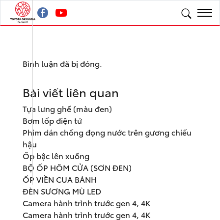
Bình luận đã bị đóng.
Bài viết liên quan
Tựa lưng ghế (màu đen)
Bơm lốp điện tử
Phim dán chống đọng nước trên gương chiếu
hậu
Ốp bậc lên xuống
BỘ ỐP HÕM CỬA (SƠN ĐEN)
ỐP VIỀN CUA BÁNH
ĐÈN SƯƠNG MÙ LED
Camera hành trình trước gen 4, 4K
Camera hành trình trước gen 4, 4K