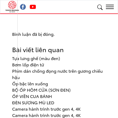
Bình luận đã bị đóng.
Bài viết liên quan
Tựa lưng ghế (màu đen)
Bơm lốp điện tử
Phim dán chống đọng nước trên gương chiếu
hậu
Ốp bậc lên xuống
BỘ ỐP HÕM CỬA (SƠN ĐEN)
ỐP VIỀN CUA BÁNH
ĐÈN SƯƠNG MÙ LED
Camera hành trình trước gen 4, 4K
Camera hành trình trước gen 4, 4K