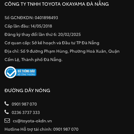
CÔNG TY TNHH TOYOTA OKAYAMA ĐÀ NẴNG
Số GCNĐKDN: 0401898493
Cấp lần đầu: 14/05/2018
Đăng ký thay đổi lần thứ 6: 20/02/2025
Cơ quan cấp: Sở kế hoạch và Đầu tư TP Đà Nẵng
Địa chỉ: Số 9 đường Phạm Hùng, Phường Hoà Xuân, Quận
Cẩm Lệ, Thành phố Đà Nẵng.
ĐƯỜNG DÂY NÓNG
0901 987 070
0236 3737 333
cs@toyota-okdn.vn
Hotline Hỗ trợ tài chính: 0901 987 070