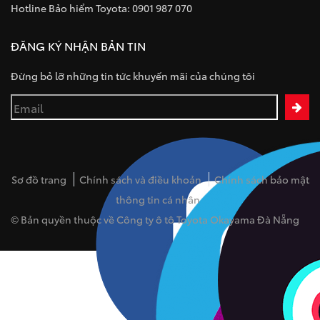
Hotline Bảo hiểm Toyota: 0901 987 070
ĐĂNG KÝ NHẬN BẢN TIN
Đừng bỏ lỡ những tin tức khuyến mãi của chúng tôi
Sơ đồ trang
Chính sách và điều khoản
Chính sách bảo mật
thông tin cá nhân
© Bản quyền thuộc về Công ty ô tô Toyota Okayama Đà Nẵng