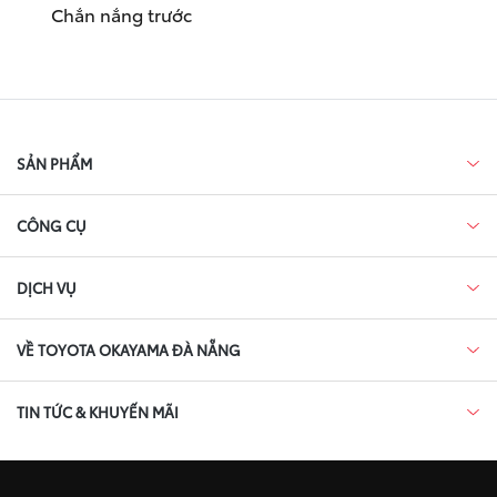
Chắn nắng trước
SẢN PHẨM
CÔNG CỤ
DỊCH VỤ
VỀ TOYOTA OKAYAMA ĐÀ NẴNG
TIN TỨC & KHUYẾN MÃI