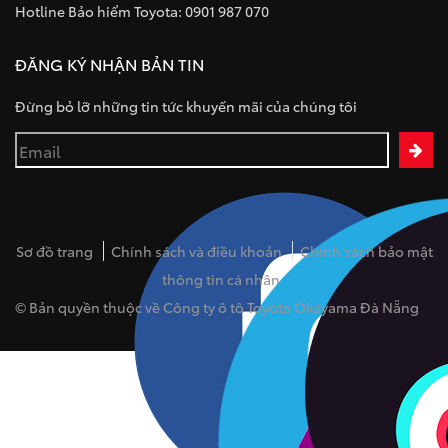
Hotline Bảo hiểm Toyota: 0901 987 070
ĐĂNG KÝ NHẬN BẢN TIN
Đừng bỏ lỡ những tin tức khuyến mãi của chúng tôi
Sơ đồ trang
Chính sách và điều khoản
Chính sách bảo mật
thông tin cá nhân
© Bản quyền thuộc về Công ty ô tô Toyota Okayama Đà Nẵng