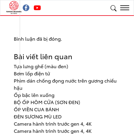
Bình luận đã bị đóng.
Bài viết liên quan
Tựa lưng ghế (màu đen)
Bơm lốp điện tử
Phim dán chống đọng nước trên gương chiếu
hậu
Ốp bậc lên xuống
BỘ ỐP HÕM CỬA (SƠN ĐEN)
ỐP VIỀN CUA BÁNH
ĐÈN SƯƠNG MÙ LED
Camera hành trình trước gen 4, 4K
Camera hành trình trước gen 4, 4K