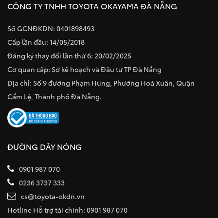
CÔNG TY TNHH TOYOTA OKAYAMA ĐÀ NẴNG
Số GCNĐKDN: 0401898493
Cấp lần đầu: 14/05/2018
Đăng ký thay đổi lần thứ 6: 20/02/2025
Cơ quan cấp: Sở kế hoạch và Đầu tư TP Đà Nẵng
Địa chỉ: Số 9 đường Phạm Hùng, Phường Hoà Xuân, Quận
Cẩm Lệ, Thành phố Đà Nẵng.
ĐƯỜNG DÂY NÓNG
0901 987 070
0236 3737 333
cs@toyota-okdn.vn
Hotline Hỗ trợ tài chính: 0901 987 070