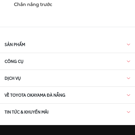
Chắn nắng trước
SẢN PHẨM
CÔNG CỤ
DỊCH VỤ
VỀ TOYOTA OKAYAMA ĐÀ NẴNG
TIN TỨC & KHUYẾN MÃI